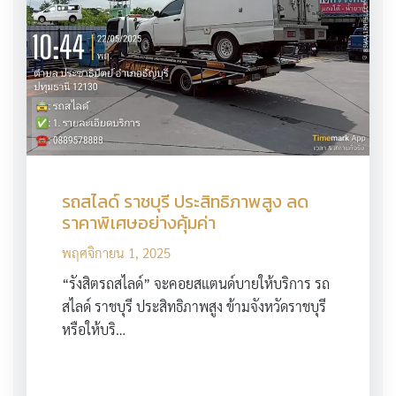
รถสไลด์ ราชบุรี ประสิทธิภาพสูง ลด
ราคาพิเศษอย่างคุ้มค่า
พฤศจิกายน 1, 2025
“รังสิตรถสไลด์” จะคอยสแตนด์บายให้บริการ รถ
สไลด์ ราชบุรี ประสิทธิภาพสูง ข้ามจังหวัดราชบุรี
หรือให้บริ…