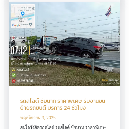
รถสไลด์ ชัยนาท ราคาพิเศษ รับงานขน
ย้ายรถยนต์ บริการ 24 ชั่วโมง
พฤศจิกายน 3, 2025
สนใจรังสิตรถสไลด์ รถสไลด์ ชัยนาท ราคาพิเศษ