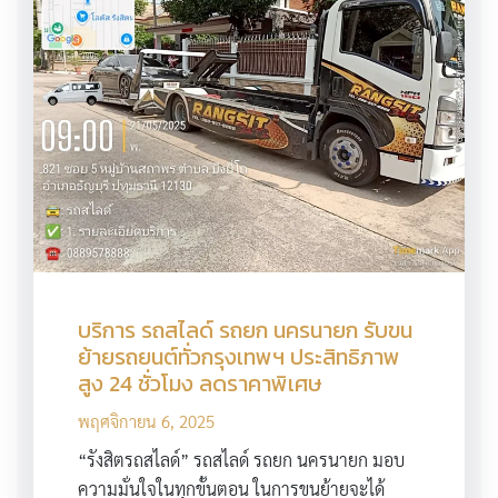
บริการ รถสไลด์ รถยก นครนายก รับขน
ย้ายรถยนต์ทั่วกรุงเทพฯ ประสิทธิภาพ
สูง 24 ชั่วโมง ลดราคาพิเศษ
พฤศจิกายน 6, 2025
“รังสิตรถสไลด์” รถสไลด์ รถยก นครนายก มอบ
ความมั่นใจในทุกขั้นตอน ในการขนย้ายจะได้