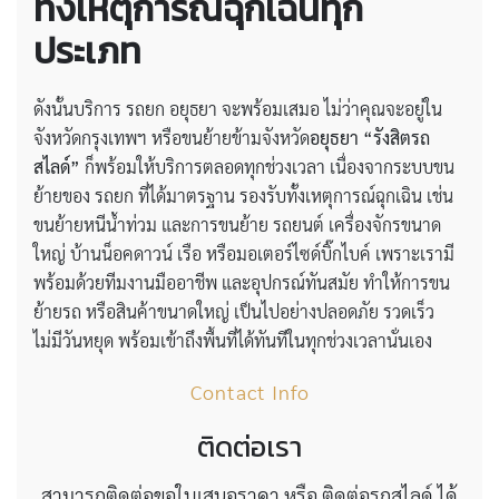
ทั้งเหตุการณ์ฉุกเฉินทุก
ประเภท
ดังนั้นบริการ รถยก อยุธยา จะพร้อมเสมอ ไม่ว่าคุณจะอยู่ใน
จังหวัดกรุงเทพฯ หรือขนย้ายข้ามจังหวัด
อยุธยา
“รังสิตรถ
สไลด์”
ก็พร้อมให้บริการตลอดทุกช่วงเวลา เนื่องจากระบบขน
ย้ายของ รถยก ที่ได้มาตรฐาน รองรับทั้งเหตุการณ์ฉุกเฉิน เช่น
ขนย้ายหนีน้ำท่วม และการขนย้าย รถยนต์ เครื่องจักรขนาด
ใหญ่ บ้านน็อคดาวน์ เรือ หรือมอเตอร์ไซด์บิ๊กไบค์ เพราะเรามี
พร้อมด้วยทีมงานมืออาชีพ และอุปกรณ์ทันสมัย ทำให้การขน
ย้ายรถ หรือสินค้าขนาดใหญ่ เป็นไปอย่างปลอดภัย รวดเร็ว
ไม่มีวันหยุด พร้อมเข้าถึงพื้นที่ได้ทันทีในทุกช่วงเวลานั่นเอง
Contact Info
ติดต่อเรา
สามารถติดต่อขอใบเสนอราคา หรือ ติดต่อรถสไลด์ ได้