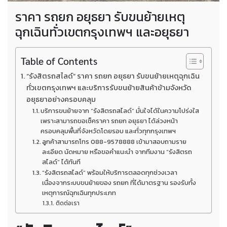
ราคา รถยก อยุธยา รับขนย้ายเหตุ
ฉุกเฉินทั่วเขตกรุงเทพฯ และอยุธยา
Table of Contents
“รังสิตรถสไลด์” ราคา รถยก อยุธยา รับขนย้ายเหตุฉุกเฉิน
ทั่วเขตกรุงเทพฯ และบริการรับขนย้ายสินค้าข้ามจังหวัด
อยุธยาอย่างครอบคลุม
บริการขนย้ายจาก “รังสิตรถสไลด์” มั่นใจได้ในความโปร่งใส
เพราะสามารถขอเช็คราคา รถยก อยุธยา ได้ล่วงหน้า
ครอบคลุมพื้นที่จังหวัดโดยรอบ และทั่วทุกกรุงเทพฯ
ลูกค้าสามารถโทร 088-9578888 เข้ามาสอบถามราย
ละเอียด นัดหมาย หรือขอคำแนะนำ จากทีมงาน “รังสิตรถ
สไลด์” ได้ทันที
“รังสิตรถสไลด์” พร้อมให้บริการตลอดทุกช่วงเวลา
เนื่องจากระบบขนย้ายของ รถยก ที่ได้มาตรฐาน รองรับทั้ง
เหตุการณ์ฉุกเฉินทุกประเภท
ติดต่อเรา