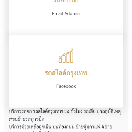
Email Address
รถสไลด์
กรุงเทพ
Facebook
บริการรถยก
รถสไลด์กรุงเทพ
24 ชั่วโมง รถเสีย #รถอุบัติเหตุ
#ขนย้ายรถทุกชนิด
บริการช่วยเหลือฉุกเฉิน บนท้องถนน ย้ายซุ้มกาแฟ #ย้าย