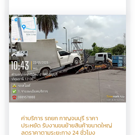
ค่าบริการ รถยก กาญจนบุรี ราคา
ประหยัด รับงานขนย้ายสินค้าขนาดใหญ่
ลดราคาตามระยะทาง 24 ชั่วโมง