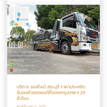
บริการ รถสไลด์ สระบุรี ราคาประหยัด
รับขนย้ายรถยนต์ทั่วเขตกรุงเทพฯ 24
ชั่วโมง
พฤศจิกายน 5, 2025