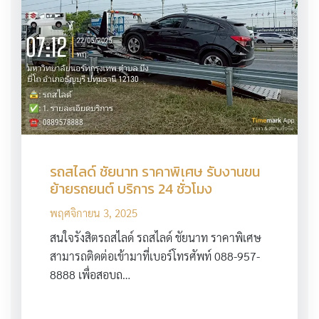
รถสไลด์ ชัยนาท ราคาพิเศษ รับงานขน
ย้ายรถยนต์ บริการ 24 ชั่วโมง
พฤศจิกายน 3, 2025
สนใจรังสิตรถสไลด์ รถสไลด์ ชัยนาท ราคาพิเศษ
สามารถติดต่อเข้ามาที่เบอร์โทรศัพท์ 088-957-
8888 เพื่อสอบถ…