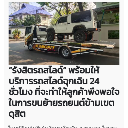
“รังสิตรถสไลด์” พร้อมให้
บริการรถสไลด์ฉุกเฉิน 24
ชั่วโมง ที่จะทำให้ลูกค้าพึงพอใจ
ในการขนย้ายรถยนต์ข้ามเขต
ดุสิต