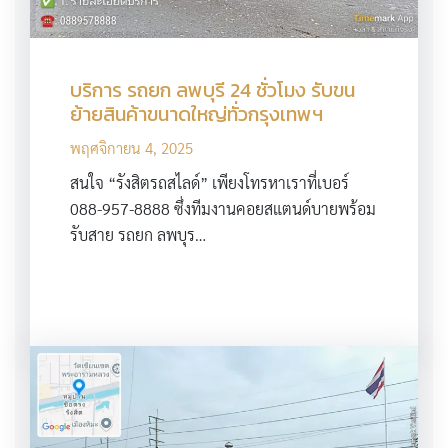
บริการ รถยก ลพบุรี 24 ชั่วโมง รับขน
ย้ายสินค้าขนาดใหญ่ทั่วกรุงเทพฯ
พฤศจิกายน 4, 2025
สนใจ “รังสิตรถสไลด์” เพียงโทรหาเราที่เบอร์
088-957-8888 ซึ่งทีมงานคอยสแตนด์บายพร้อม
รับสาย รถยก ลพบุร…