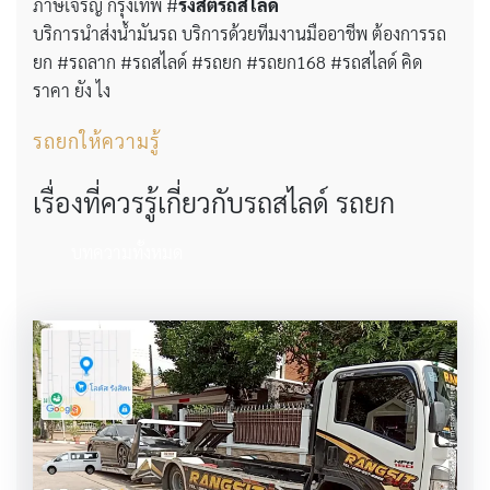
ภาษีเจริญ กรุงเทพ #
รังสิตรถสไลด์
บริการนำส่งน้ำมันรถ บริการด้วยทีมงานมืออาชีพ ต้องการรถ
ยก #รถลาก #รถสไลด์ #รถยก #รถยก168 #รถสไลด์ คิด
ราคา ยัง ไง
รถยกให้ความรู้
เรื่องที่ควรรู้เกี่ยวกับรถสไลด์ รถยก
บทความทั้งหมด