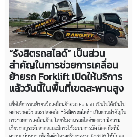
“รังสิตรถสไลด์” เป็นส่วน
สำคัญในการช่วยการเคลื่อน
ย้ายรถ Forklift เปิดให้บริการ
แล้ววันนี้ในพื้นที่เขตสะพานสูง
เพื่อให้การขนย้ายหรือเคลื่อนย้ายรถ Forklift เป็นไปได้เป็นไป
อย่างรวดเร็ว และปลอดภัย
“รังสิตรถสไลด์”
เป็นส่วนสำคัญใน
การช่วยการเคลื่อนย้าย โดยทีมงานรถสไลด์ของเรา มีความ
เชี่ยวชาญระดับสากลและมีการใช้ระบบการมัด ล็อค ยึดที่มี
ความแน่นหนา เพื่อยึดตัวโครงสร้างของรถ Forklift ให้มั่นคง