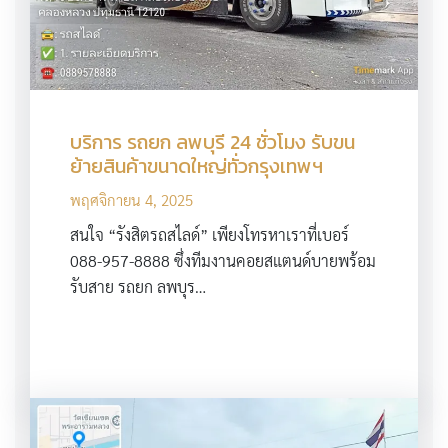
บริการ รถยก ลพบุรี 24 ชั่วโมง รับขน
ย้ายสินค้าขนาดใหญ่ทั่วกรุงเทพฯ
พฤศจิกายน 4, 2025
สนใจ “รังสิตรถสไลด์” เพียงโทรหาเราที่เบอร์
088-957-8888 ซึ่งทีมงานคอยสแตนด์บายพร้อม
รับสาย รถยก ลพบุร…