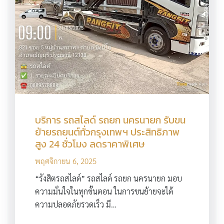
บริการ รถสไลด์ รถยก นครนายก รับขน
ย้ายรถยนต์ทั่วกรุงเทพฯ ประสิทธิภาพ
สูง 24 ชั่วโมง ลดราคาพิเศษ
พฤศจิกายน 6, 2025
“รังสิตรถสไลด์” รถสไลด์ รถยก นครนายก มอบ
ความมั่นใจในทุกขั้นตอน ในการขนย้ายจะได้
ความปลอดภัยรวดเร็ว มี…