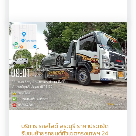
บริการ รถสไลด์ สระบุรี ราคาประหยัด
รับขนย้ายรถยนต์ทั่วเขตกรุงเทพฯ 24