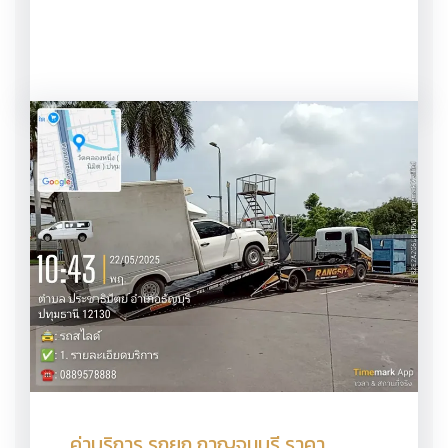
ค่าบริการ รถยก กาญจนบุรี ราคา