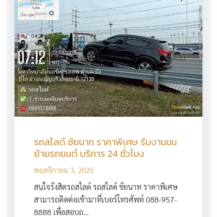
รถสไลด์ ชัยนาท ราคาพิเศษ รับงานขน
ย้ายรถยนต์ บริการ 24 ชั่วโมง
พฤศจิกายน 3, 2025
สนใจรังสิตรถสไลด์ รถสไลด์ ชัยนาท ราคาพิเศษ
สามารถติดต่อเข้ามาที่เบอร์โทรศัพท์ 088-957-
8888 เพื่อสอบถ…