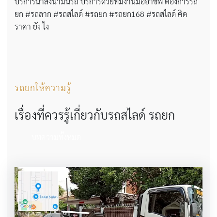
บริการนำส่งน้ำมันรถ บริการด้วยทีมงานมืออาชีพ ต้องการรถ
ยก #รถลาก #รถสไลด์ #รถยก #รถยก168 #รถสไลด์ คิด
ราคา ยัง ไง
รถยกให้ความรู้
เรื่องที่ควรรู้เกี่ยวกับรถสไลด์ รถยก
บทความทั้งหมด