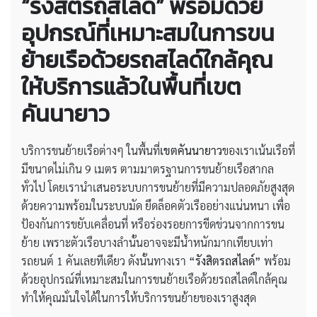
“รังสิตรถสไลด์” พร้อมด้วย
อุปกรณ์ที่เหมาะสมในการขน
ย้ายเรือด้วยรถสไลด์ใกล้คุณ
ให้บริการแล้วในพื้นที่เขต
คันนายาว
บริการขนย้ายเรือต่างๆ ในพื้นที่
เขตคันนายาว
ของเราเน้นเรือที่
มีขนาดไม่เกิน 9 เมตร ตามมาตรฐานการขนย้ายเรือสากล
ทั่วไป โดยเรานำเสนอระบบการขนย้ายที่มีความปลอดภัยสูงสุด
ด้วยความพร้อมในระบบมัด ยึดล็อคตัวเรืออย่างแน่นหนา เพื่อ
ป้องกันการขยับเคลื่อนที่ หรือร่องรอยการขีดข่วนจากการขน
ย้าย เพราะตัวเรือบางลำนั้นอาจจะมีน้ำหนักมากเทียบเท่า
รถยนต์ 1 คันเลยทีเดียว ดังนั้นทางเรา
“รังสิตรถสไลด์”
พร้อม
ด้วยอุปกรณ์ที่เหมาะสมในการขนย้ายเรือด้วยรถสไลด์ใกล้คุณ
ทำให้คุณมั่นใจได้ในการให้บริการขนย้ายของเราสูงสุด