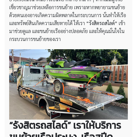
เชี่ยวชาญมาช่วยเหลือการขนย้าย เพราะหากพยายามขนย้าย
ด้วยตนเองอาจเกิดความผิดพลาดในกระบวนการ นั่นทำให้เรือ
และทรัพย์สินเกิดความเสียหายได้ ให้เรา
“รังสิตรถสไลด์”
เข้า
มาช่วยดูแล และขนย้ายเรืออย่างปลอดภัย และให้คุณมั่นใจใน
กระบวนการขนย้ายของเรา
“รังสิตรถสไลด์” เราให้บริการ
ขนย้ายเรือประมง, เรือสปีด