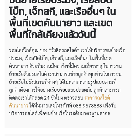
โบ๊ท, เจ็ทสกี, และเรืออื่นๆ ใน
พื้นที่เขตคันนายาว และเขต
พื้นที่ใกล้เคียงแล้ววันนี้
รถสไลด์ใกล้คุณ ของ
“รังสิตรถสไลด์”
เราให้บริการขนย้ายเรือ
ประมง, เรือสปีดโบ๊ท, เจ็ทสกี, และเรืออื่นๆ ในพื้นที่
เขต
คันนายาว
ด้วยทีมงานมืออาชีพที่มีความเชี่ยวชาญในการขน
ย้ายเรือด้วยรถสไลด์ เราสามารถช่วยลูกค้าทุกท่านในการขน
ย้ายเรือไปยังสถานที่ต่างๆ ได้ในหลากหลายรูปแบบตามที่
ลูกค้าต้องการได้อย่างเรียบร้อยและปลอดภัย ลูกค้าสามารถ
ติดต่อเราได้ตลอด 24 ชั่วโมง ตรวจสอบ
ราคารถสไลด์
คันนายาว
ได้ที่หมายเลขโทรศัพท์ 088-9578888 เพื่อรับ
บริการรถสไลด์เพื่อขนย้ายเรือในระดับมาตรฐานสากล