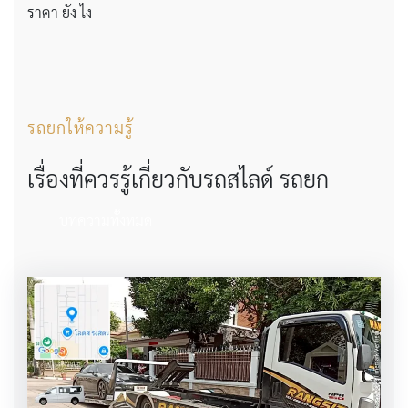
ราคา ยัง ไง
รถยกให้ความรู้
เรื่องที่ควรรู้เกี่ยวกับรถสไลด์ รถยก
บทความทั้งหมด