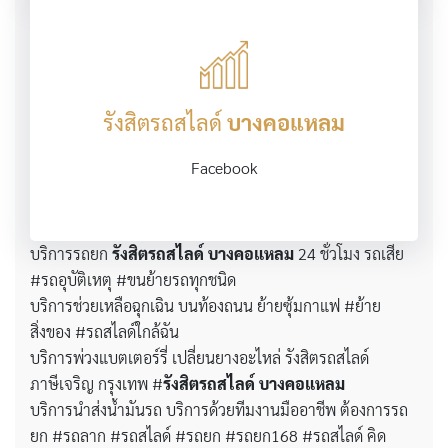
รังสิตรถสไลด์
บางคอแหลม
Facebook
บริการรถยก
รังสิตรถสไลด์
บางคอแหลม
24 ชั่วโมง รถเสีย
#รถอุบัติเหตุ #ขนย้ายรถทุกชนิด
บริการช่วยเหลือฉุกเฉิน บนท้องถนน ย้ายซุ้มกาแฟ #ย้าย
สิ่งของ #รถสไลด์ใกล้ฉัน
บริการพ่วงแบตเตอร์รี่ เปลี่ยนยางอะไหล่ รังสิตรถสไลด์
ภาษีเจริญ กรุงเทพ #
รังสิตรถสไลด์
บางคอแหลม
บริการนำส่งน้ำมันรถ บริการด้วยทีมงานมืออาชีพ ต้องการรถ
ยก #รถลาก #รถสไลด์ #รถยก #รถยก168 #รถสไลด์ คิด