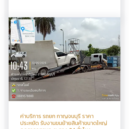
ค่าบริการ รถยก กาญจนบุรี ราคา
ประหยัด รับงานขนย้ายสินค้าขนาดใหญ่