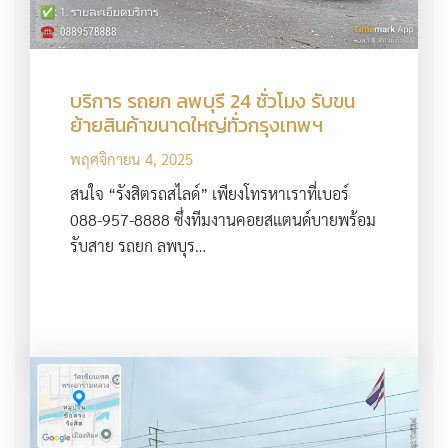
บริการ รถยก ลพบุรี 24 ชั่วโมง รับขน
ย้ายสินค้าขนาดใหญ่ทั่วกรุงเทพฯ
พฤศจิกายน 4, 2025
สนใจ “รังสิตรถสไลด์” เพียงโทรหาเราที่เบอร์
088-957-8888 ซึ่งทีมงานคอยสแตนด์บายพร้อม
รับสาย รถยก ลพบุร…