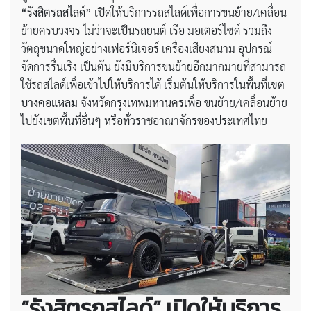
“รังสิตรถสไลด์”
เปิดให้บริการรถสไลด์เพื่อการขนย้าย/เคลื่อน
ย้ายครบวงจร ไม่ว่าจะเป็นรถยนต์ เรือ มอเตอร์ไซด์ รวมถึง
วัตถุขนาดใหญ่อย่างเฟอร์นิเจอร์ เครื่องเสียงสนาม อุปกรณ์
จัดการรื่นเริง เป็นตัน ยังมีบริการขนย้ายอีกมากมายที่สามารถ
ใช้รถสไลด์เพื่อเข้าไปให้บริการได้ เริ่มต้นให้บริการในพื้นที่
เขต
บางคอแหลม
จังหวัดกรุงเทพมหานครเพื่อ ขนย้าย/เคลื่อนย้าย
ไปยังเขตพื้นที่อื่นๆ หรือทั่วราชอาณาจักรของประเทศไทย
“รังสิตรถสไลด์” เปิดให้บริการ