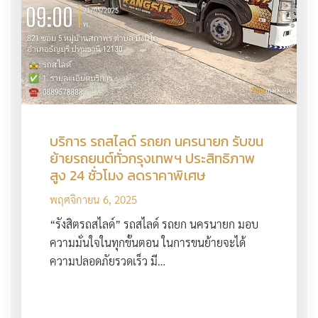
บริการ รถสไลด์ รถยก นครนายก รับขน
ย้ายรถยนต์ทั่วกรุงเทพฯ ประสิทธิภาพ
สูง 24 ชั่วโมง ลดราคาพิเศษ
พฤศจิกายน 6, 2025
“รังสิตรถสไลด์” รถสไลด์ รถยก นครนายก มอบ
ความมั่นใจในทุกขั้นตอน ในการขนย้ายจะได้
ความปลอดภัยรวดเร็ว มี…