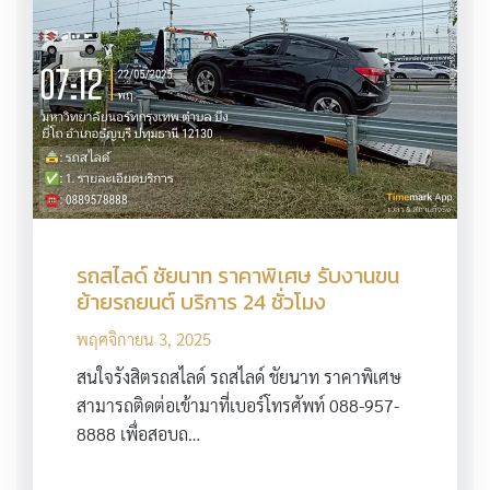
รถสไลด์ ชัยนาท ราคาพิเศษ รับงานขน
ย้ายรถยนต์ บริการ 24 ชั่วโมง
พฤศจิกายน 3, 2025
สนใจรังสิตรถสไลด์ รถสไลด์ ชัยนาท ราคาพิเศษ
สามารถติดต่อเข้ามาที่เบอร์โทรศัพท์ 088-957-
8888 เพื่อสอบถ…