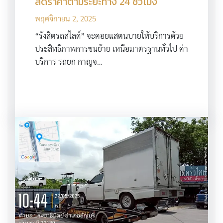
ลดราคาตามระยะทาง 24 ชั่วโมง
พฤศจิกายน 2, 2025
“รังสิตรถสไลด์” จะคอยแสตนบายให้บริการด้วย
ประสิทธิภาพการขนย้าย เหนือมาตรฐานทั่วไป ค่า
บริการ รถยก กาญจ…