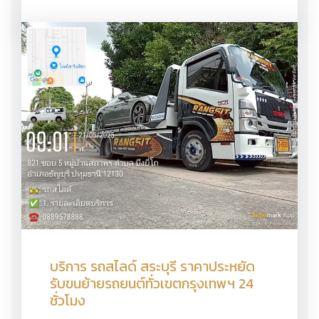
บริการ รถสไลด์ สระบุรี ราคาประหยัด
รับขนย้ายรถยนต์ทั่วเขตกรุงเทพฯ 24
ชั่วโมง