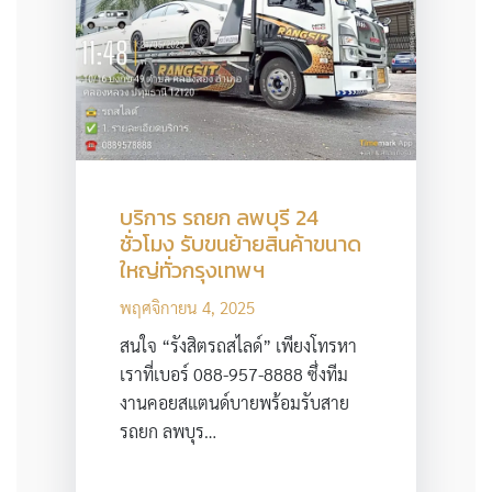
บริการ รถยก ลพบุรี 24
ชั่วโมง รับขนย้ายสินค้าขนาด
ใหญ่ทั่วกรุงเทพฯ
พฤศจิกายน 4, 2025
สนใจ “รังสิตรถสไลด์” เพียงโทรหา
เราที่เบอร์ 088-957-8888 ซึ่งทีม
งานคอยสแตนด์บายพร้อมรับสาย
รถยก ลพบุร…