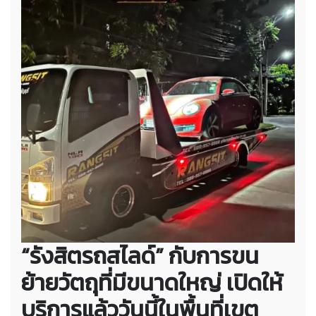
“รังสิตรถสไลด์” กับการขน
ย้ายวัตถุที่มีขนาดใหญ่ เปิดให้
บริการแล้ววันนี้ในพื้นที่เขต