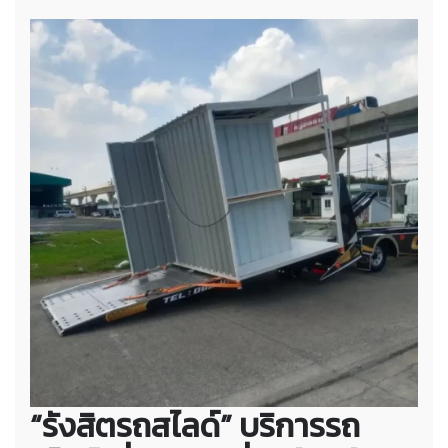
“รังสิตรถสไลด์” บริการรถ