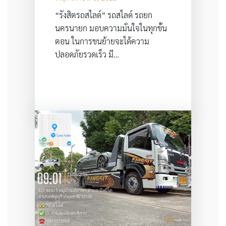
“รังสิตรถสไลด์” รถสไลด์ รถยก
นครนายก มอบความมั่นใจในทุกขั้น
ตอน ในการขนย้ายจะได้ความ
ปลอดภัยรวดเร็ว มี…