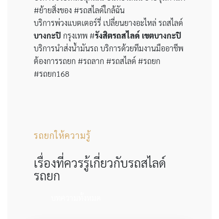
#ย้ายสิ่งของ #รถสไลด์ใกล้ฉัน
บริการพ่วงแบตเตอร์รี่ เปลี่ยนยางอะไหล่ รถสไลด์
บางกะปิ
กรุงเทพ #
รังสิตรถสไลด์
เขต
บางกะปิ
บริการนำส่งน้ำมันรถ บริการด้วยทีมงานมืออาชีพ
ต้องการรถยก #รถลาก #รถสไลด์ #รถยก
#รถยก168
รถยกให้ความรู้
เรื่องที่ควรรู้เกี่ยวกับรถสไลด์
รถยก
บทความทั้งหมด