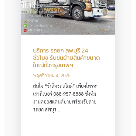
บริการ รถยก ลพบุรี 24
ชั่วโมง รับขนย้ายสินค้าขนาด
ใหญ่ทั่วกรุงเทพฯ
พฤศจิกายน 4, 2025
สนใจ “รังสิตรถสไลด์” เพียงโทรหา
เราที่เบอร์ 088-957-8888 ซึ่งทีม
งานคอยสแตนด์บายพร้อมรับสาย
รถยก ลพบุร…