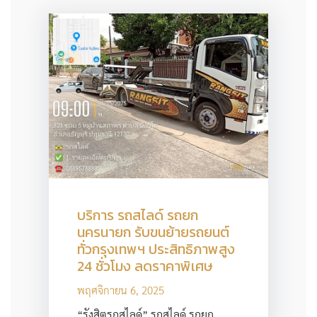
บริการ รถสไลด์ รถยก
นครนายก รับขนย้ายรถยนต์
ทั่วกรุงเทพฯ ประสิทธิภาพสูง
24 ชั่วโมง ลดราคาพิเศษ
พฤศจิกายน 6, 2025
“รังสิตรถสไลด์” รถสไลด์ รถยก