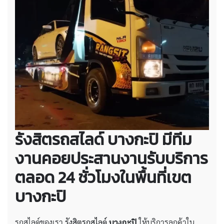
รังสิตรถสไลด์
บางกะปิ
มีทีม
งานคอยประสานงานรับบริการ
ตลอด 24 ชั่วโมงในพื้นที่เขต
บางกะปิ
รถสไลด์ของเรา
รังสิตรถสไลด์
บางกะปิ
ให้บริการลูกค้าใน