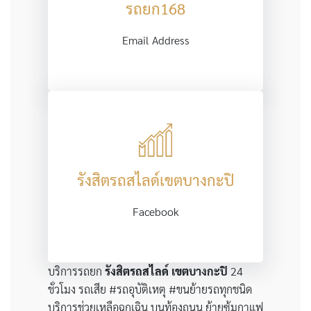
รถยก168
Email Address
รังสิตรถสไลด์เขตบางกะปิ
Facebook
บริการรถยก
รังสิตรถสไลด์
เขต
บางกะปิ
24
ชั่วโมง รถเสีย #รถอุบัติเหตุ #ขนย้ายรถทุกชนิด
บริการช่วยเหลือฉุกเฉิน บนท้องถนน ย้ายซุ้มกาแฟ