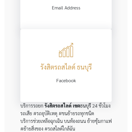
Email Address
รังสิตรถสไลด์ ธนบุรี
Facebook
บริการรถยก
รังสิตรถสไลด์
เขต
ธนบุรี
24 ชั่วโมง
รถเสีย #รถอุบัติเหตุ #ขนย้ายรถทุกชนิด
บริการช่วยเหลือฉุกเฉิน บนท้องถนน ย้ายซุ้มกาแฟ
#ย้ายสิ่งของ #รถสไลด์ใกล้ฉัน