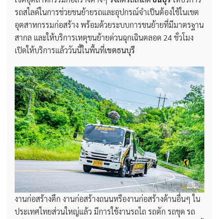
รถสไลด์ในการช่วยขนย้ายรถและอุปกรณ์จำเป็นต้องใช้ในเขต
อุตสาหกรรมก่อสร้าง พร้อมด้วยระบบการขนย้ายที่มีมาตรฐาน
สากล และให้บริการเหตุขนย้ายด่วนฉุกเฉินตลอด 24 ชั่วโมง
เปิดให้บริการแล้ววันนี้ในพื้นที่
เขตธนบุรี
งานก่อสร้างตึก งานก่อสร้างถนนหรืองานก่อสร้างด้านอื่นๆ ใน
ประเทศไทยส่วนใหญ่แล้ว มีการใช้งานรถไถ รถตัก รถขุด รถ