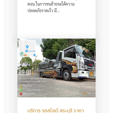
ตอน ในการขนย้ายจะได้ความ
ปลอดภัยรวดเร็ว มี…
บริการ รถสไลด์ สระบุรี ราคา