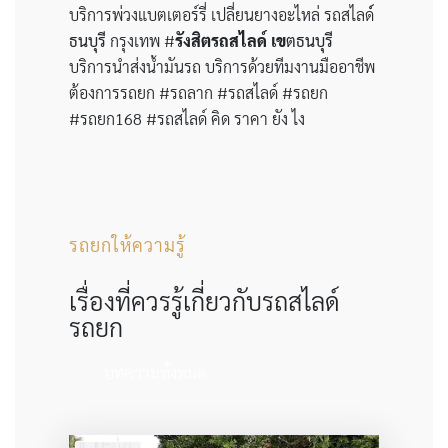
บริการพ่วงแบตเตอร์รี่ เปลี่ยนยางอะไหล่ รถสไลด
ธนบุรี
กรุงเทพ #
รังสิตรถสไลด์
เข
ตธนบุรี
บริการนำส่งน้ำมันรถ บริการด้วยทีมงานมืออาชีพ
ต้องการรถยก #รถลาก #รถสไลด์ #รถยก
#รถยก168 #รถสไลด์ คิด ราคา ยัง ไง
รถยกให้ความรู้
เรื่องที่ควรรู้เกี่ยวกับรถสไลด์
รถยก
บทความทั้งหมด