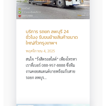
บริการ รถยก ลพบุรี 24
ชั่วโมง รับขนย้ายสินค้าขนาด
ใหญ่ทั่วกรุงเทพฯ
พฤศจิกายน 4, 2025
สนใจ “รังสิตรถสไลด์” เพียงโทรหา
เราที่เบอร์ 088-957-8888 ซึ่งทีม
งานคอยสแตนด์บายพร้อมรับสาย
รถยก ลพบุร…