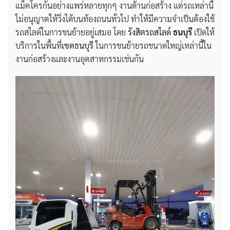
แม็คโครกันอย่างแพร่หลายทุกๆ งานด้านก่อสร้าง แต่รถเหล่านี้
ไม่อนุญาตให้วิ่งได้บนท้องถนนทั่วไป ทำให้มีความจำเป็นต้องใช้
รถสไลด์ในการขนย้ายอยู่เสมอ โดย
รังสิตรถสไลด์
ธนบุรี
เปิดให้
บริการในพื้นที่
เขตธนบุรี
ในการขนย้ายรถขนาดใหญ่เหล่านี้ใน
งานก่อสร้างและงานอุตสาหกรรมเช่นกัน