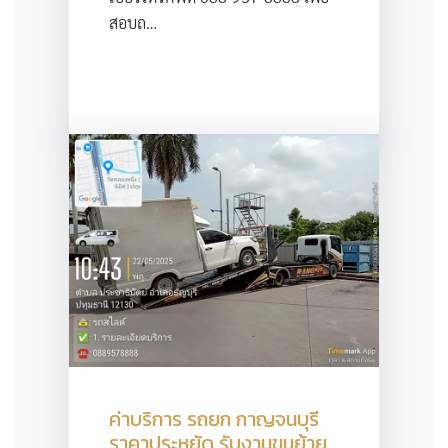
สอบถ…
ค่าบริการ รถยก กาญจนบุรี
ราคาประหยัด รับงานขนย้าย