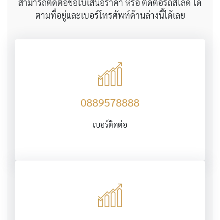
สามารถติดต่อขอใบเสนอราคา หรือ ติดต่อรถสไลด์ ได้
ตามที่อยู่และเบอร์โทรศัพท์ด้านล่างนี้ได้เลย
0889578888
เบอร์ติดต่อ