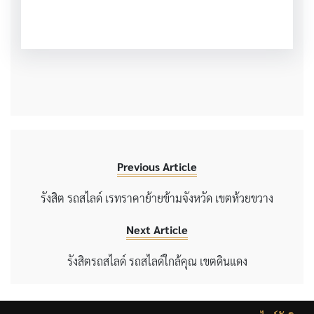
Previous Article
รังสิต รถสไลด์ เรทราคาย้ายข้ามจังหวัด เขตห้วยขวาง
Next Article
รังสิตรถสไลด์ รถสไลด์ใกล้คุณ เขตดินแดง