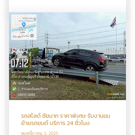
รถสไลด์ ชัยนาท ราคาพิเศษ รับงานขน
ย้ายรถยนต์ บริการ 24 ชั่วโมง
พฤศจิกายน 3, 2025