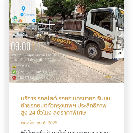
บริการ รถสไลด์ รถยก นครนายก รับขน
ย้ายรถยนต์ทั่วกรุงเทพฯ ประสิทธิภาพ
สูง 24 ชั่วโมง ลดราคาพิเศษ
พฤศจิกายน 6, 2025
“รังสิตรถสไลด์” รถสไลด์ รถยก นครนายก มอบ