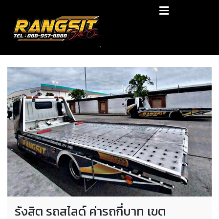
Skip
RANGSIT SlideON
to
content
รถยก168 รถสไลด์รังสิต รถสไลด์ ราคาถูก
รังสิต รถสไลด์ ค่ารถกี่บาท เขต