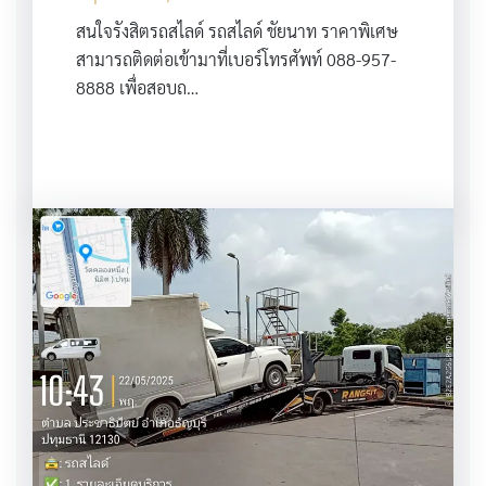
สนใจรังสิตรถสไลด์ รถสไลด์ ชัยนาท ราคาพิเศษ
สามารถติดต่อเข้ามาที่เบอร์โทรศัพท์ 088-957-
8888 เพื่อสอบถ…