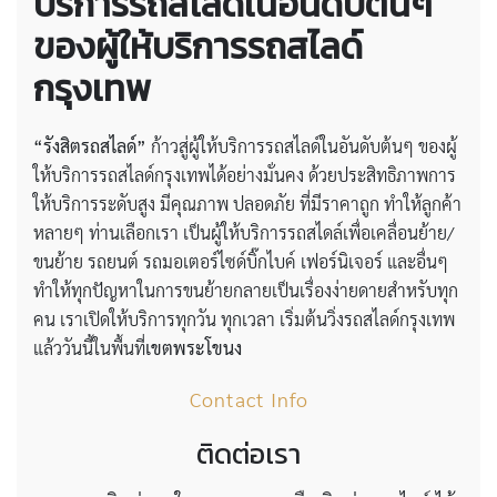
บริการรถสไลด์ในอันดับต้นๆ
ของผู้ให้บริการรถสไลด์
กรุงเทพ
“รังสิตรถสไลด์”
ก้าวสู่ผู้ให้บริการรถสไลด์ในอันดับต้นๆ ของผู้
ให้บริการรถสไลด์กรุงเทพได้อย่างมั่นคง ด้วยประสิทธิภาพการ
ให้บริการระดับสูง มีคุณภาพ ปลอดภัย ที่มีราคาถูก ทำให้ลูกค้า
หลายๆ ท่านเลือกเรา เป็นผู้ให้บริการรถสไดล์เพื่อเคลื่อนย้าย/
ขนย้าย รถยนต์ รถมอเตอร์ไซด์บิ๊กไบค์ เฟอร์นิเจอร์ และอื่นๆ
ทำให้ทุกปัญหาในการขนย้ายกลายเป็นเรื่องง่ายดายสำหรับทุก
คน เราเปิดให้บริการทุกวัน ทุกเวลา เริ่มต้นวิ่งรถสไลด์กรุงเทพ
แล้ววันนี้ในพื้นที่
เขตพระโขนง
Contact Info
ติดต่อเรา