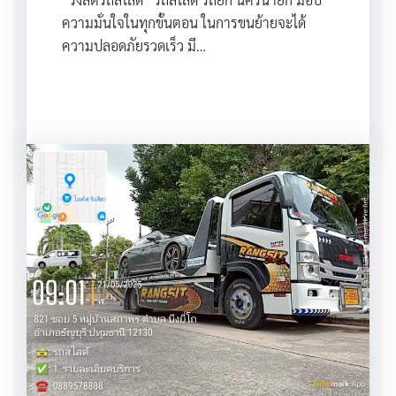
ความมั่นใจในทุกขั้นตอน ในการขนย้ายจะได้
ความปลอดภัยรวดเร็ว มี…