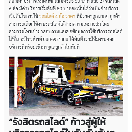
ล้อ มีค่าบริการเริ่มต้นที่กิโลเมตรละ 50 บาท และ 2) รถสไลด์
6 ล้อ มีค่าบริการเริ่มต้นที่ 80 บาทจะเห็นได้ว่าเป็นค่าบริการ
เริ่มต้นในการใช้
รถสไลด์ 4 ล้อ ราคา
ที่มีราคาถูกมากๆ ลูกค้า
สามารถเลือกใช้งานรถสไลด์ได้ตามความเหมาะสม โดย
สามารถโทรเข้ามาสอบถามและขอข้อมูลการใช้บริการรถสไลด์
ได้ที่เบอร์โทรศัพท์ 088-957888 ได้ทันที เรามีทีมงานคอย
บริการที่พร้อมเข้ามาดูแลลูกค้าในทันที
“รังสิตรถสไลด์” ก้าวสู่ผู้ให้