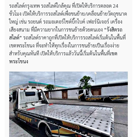
รถสไลด์กรุงเทพ รถสไลด์ใกล้คุณ ที่เปิดให้บริการตลอด 24
ชั่วโมง เปิดให้บริการรถสไลด์เพื่อขนย้าย/เคลื่อนย้ายวัตถุขนาด
ใหญ่ เช่น รถยนต์ รถมอเตอร์ไซด์บิ๊กไบค์ เฟอร์นิเจอร์ เครื่อง
เสียงสนาม ที่มีความยากในการขนย้ายด้วยตนเอง
“รังสิตรถ
สไลด์”
รถสไลด์ราคาถูกที่เปิดให้บริการรถสไลด์เริ่มต้นในพื้นที่
เขตพระโขนง ที่จะทำให้ทุกเรื่องในการขนย้ายเป็นเรื่องง่าย
สำหรับคุณทันที เปิดให้บริการแล้ววันนี้เริ่มต้นในพื้นที่
เขต
พระโขนง