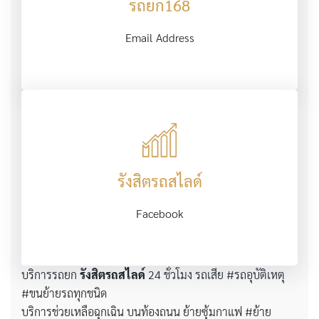
รถยก168
Email Address
รังสิตรถสไลด์
Facebook
บริการรถยก
รังสิตรถสไลด์
24 ชั่วโมง รถเสีย #รถอุบัติเหตุ
#ขนย้ายรถทุกชนิด
บริการช่วยเหลือฉุกเฉิน บนท้องถนน ย้ายซุ้มกาแฟ #ย้าย