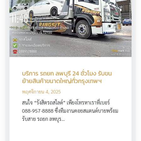
บริการ รถยก ลพบุรี 24 ชั่วโมง รับขน
ย้ายสินค้าขนาดใหญ่ทั่วกรุงเทพฯ
พฤศจิกายน 4, 2025
สนใจ “รังสิตรถสไลด์” เพียงโทรหาเราที่เบอร์
088-957-8888 ซึ่งทีมงานคอยสแตนด์บายพร้อม
รับสาย รถยก ลพบุร…