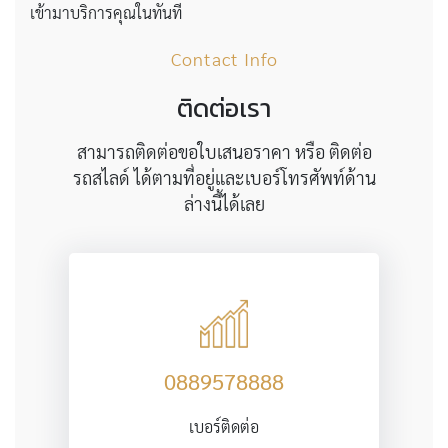
เข้ามาบริการคุณในทันที
Contact Info
ติดต่อเรา
สามารถติดต่อขอใบเสนอราคา หรือ ติดต่อ
รถสไลด์ ได้ตามที่อยู่และเบอร์โทรศัพท์ด้าน
ล่างนี้ได้เลย
0889578888
เบอร์ติดต่อ