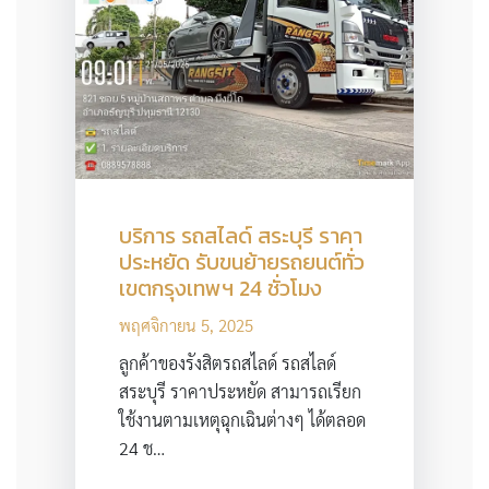
บริการ รถสไลด์ สระบุรี ราคา
ประหยัด รับขนย้ายรถยนต์ทั่ว
เขตกรุงเทพฯ 24 ชั่วโมง
พฤศจิกายน 5, 2025
ลูกค้าของรังสิตรถสไลด์ รถสไลด์
สระบุรี ราคาประหยัด สามารถเรียก
ใช้งานตามเหตุฉุกเฉินต่างๆ ได้ตลอด
24 ช…