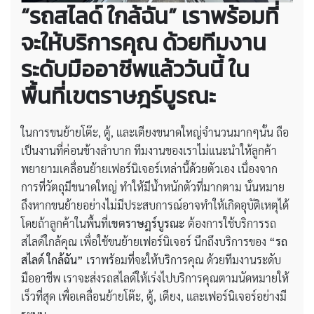
“รถสไลด์ ใกล้ฉัน” เราพร้อมที่
จะให้บริการคุณ ด้วยทีมงาน
ระดับมืออาชีพแล้ววันนี้ ใน
พื้นที่เขตราษฎร์บูรณะ
ในการขนย้ายโต๊ะ, ตู้, และเตียงขนาดใหญ่จำนวนมากๆนั้น ถือ
เป็นงานที่ค่อนข้างลำบาก ทีมงานของเราไม่แนะนำให้ลูกค้า
พยายามเคลื่อนย้ายเฟอร์นิเจอร์เหล่านี้ด้วยตัวเอง เนื่องจาก
การที่วัตถุมีขนาดใหญ่ ทำให้มีน้ำหนักตัวที่มากตาม นั่นหมาย
ถึงหากขนย้ายอย่างไม่มีประสบการณ์อาจทำให้เกิดอุบัติเหตุได้
โดยถ้าลูกค้าในพื้นที่
เขตราษฎร์บูรณะ
ต้องการใช้บริการรถ
สไลด์ใกล้คุณ เพื่อใช้ขนย้ายเฟอร์นิเจอร์ นึกถึงบริการของ
“รถ
สไลด์ ใกล้ฉัน”
เราพร้อมที่จะให้บริการคุณ ด้วยทีมงานระดับ
มืออาชีพ เราจะส่งรถสไลด์ให้เร่งไปบริการคุณตามนัดหมายให้
เร็วที่สุด เพื่อเคลื่อนย้ายโต๊ะ, ตู้, เตียง, และเฟอร์นิเจอร์อย่างมี