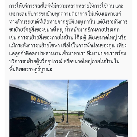
การให้บริการรถสไลด์ที่มีความหลากหลายให้การใช้งาน และ
เหมาะสมกับการขนย้ายทุกความต้องการ ไม่เพียงเฉพาะแค่
ทางด้านรถยนต์ที่เสียหายจากอุบัติเหตุเท่านั้น แต่ยังรวมถึงการ
ขนย้ายวัตถุสิ่งของขนาดใหญ่ น้ำหนักมากอีกหลายประเภท
เช่น การขนย้ายสิ่งของภายในบ้าน โต๊ะ ตู้ เตียงขนาดใหญ่ หรือ
แม้กระทั่งการขนย้ายโซฟา เพื่อใช้ในการพักผ่อนของคุณ เพียง
แค่ลูกค้าติดต่อประสานงานเข้ามาหาเรา ทีมงานของเราพร้อม
บริการขนย้ายตู้หรืออุปกรณ์ หรือขนาดใหญ่ภายในบ้าน ใน
พื้นที่
เขตราษฎร์บูรณะ