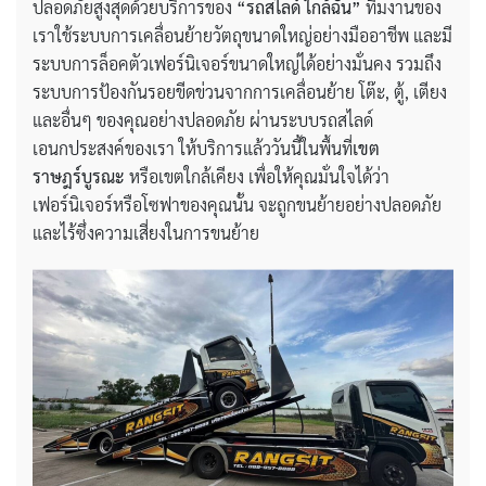
ปลอดภัยสูงสุดด้วยบริการของ
“รถสไลด์ ใกล้ฉัน”
ทีมงานของ
เราใช้ระบบการเคลื่อนย้ายวัตถุขนาดใหญ่อย่างมืออาชีพ และมี
ระบบการล็อคตัวเฟอร์นิเจอร์ขนาดใหญ่ได้อย่างมั่นคง รวมถึง
ระบบการป้องกันรอยขีดข่วนจากการเคลื่อนย้าย โต๊ะ, ตู้, เตียง
และอื่นๆ ของคุณอย่างปลอดภัย ผ่านระบบรถสไลด์
เอนกประสงค์ของเรา ให้บริการแล้ววันนี้ในพื้นที่
เขต
ราษฎร์บูรณะ
หรือเขตใกล้เคียง เพื่อให้คุณมั่นใจได้ว่า
เฟอร์นิเจอร์หรือโซฟาของคุณนั้น จะถูกขนย้ายอย่างปลอดภัย
และไร้ซึ่งความเสี่ยงในการขนย้าย