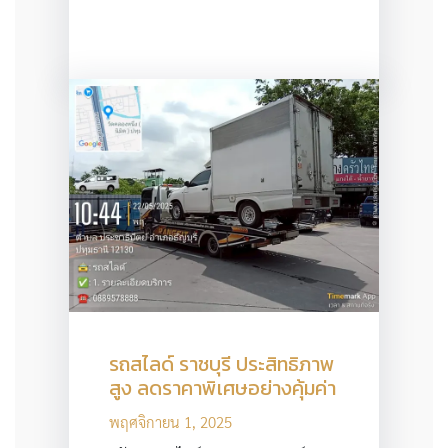
รถสไลด์ ราชบุรี ประสิทธิภาพ
สูง ลดราคาพิเศษอย่างคุ้มค่า
พฤศจิกายน 1, 2025