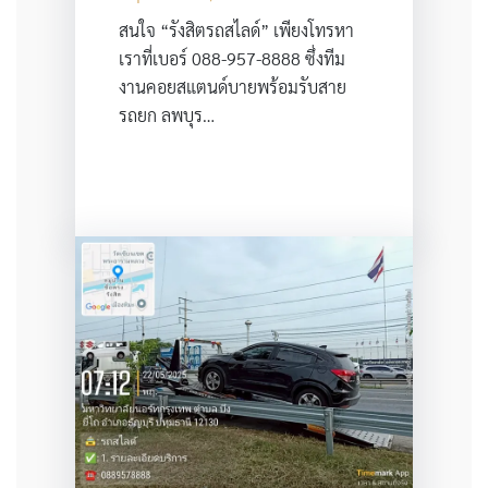
สนใจ “รังสิตรถสไลด์” เพียงโทรหา
เราที่เบอร์ 088-957-8888 ซึ่งทีม
งานคอยสแตนด์บายพร้อมรับสาย
รถยก ลพบุร…