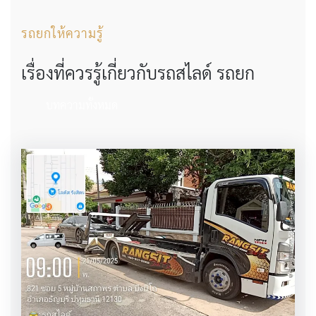
รถยกให้ความรู้
เรื่องที่ควรรู้เกี่ยวกับรถสไลด์ รถยก
บทความทั้งหมด