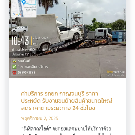
ค่าบริการ รถยก กาญจนบุรี ราคา
ประหยัด รับงานขนย้ายสินค้าขนาดใหญ่
ลดราคาตามระยะทาง 24 ชั่วโมง
พฤศจิกายน 2, 2025
“รังสิตรถสไลด์” จะคอยแสตนบายให้บริการด้วย