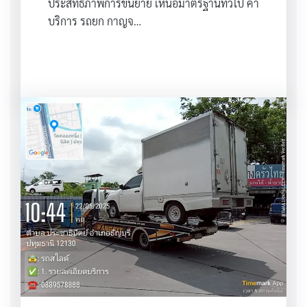
ประสิทธิภาพการขนย้าย เหนือมาตรฐานทั่วไป ค่า
บริการ รถยก กาญจ…