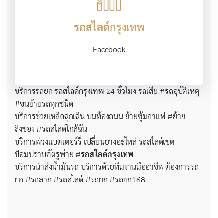
รถสไลด์
กรุงเทพ
Facebook
บริการรถยก
รถสไลด์กรุงเทพ
24 ชั่วโมง รถเสีย #รถอุบัติเหตุ
#ขนย้ายรถทุกชนิด
บริการช่วยเหลือฉุกเฉิน บนท้องถนน ย้ายซุ้มกาแฟ #ย้าย
สิ่งของ #รถสไลด์ใกล้ฉัน
บริการพ่วงแบตเตอร์รี่ เปลี่ยนยางอะไหล่ รถสไลด์เขต
ป้อมปราบศัตรูพ่าย #
รถสไลด์กรุงเทพ
บริการนำส่งน้ำมันรถ บริการด้วยทีมงานมืออาชีพ ต้องการรถ
ยก #รถลาก #รถสไลด์ #รถยก #รถยก168