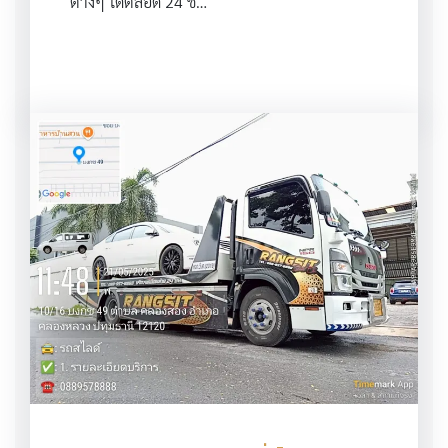
ต่างๆ ได้ตลอด 24 ช…