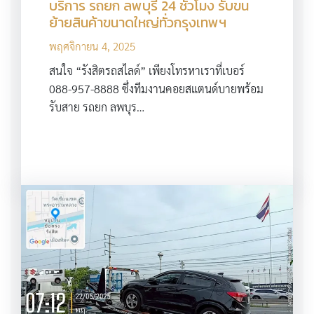
บริการ รถยก ลพบุรี 24 ชั่วโมง รับขน
ย้ายสินค้าขนาดใหญ่ทั่วกรุงเทพฯ
พฤศจิกายน 4, 2025
สนใจ “รังสิตรถสไลด์” เพียงโทรหาเราที่เบอร์
088-957-8888 ซึ่งทีมงานคอยสแตนด์บายพร้อม
รับสาย รถยก ลพบุร…