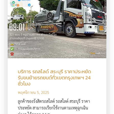
บริการ รถสไลด์ สระบุรี ราคาประหยัด
รับขนย้ายรถยนต์ทั่วเขตกรุงเทพฯ 24
ชั่วโมง
พฤศจิกายน 5, 2025
ลูกค้าของรังสิตรถสไลด์ รถสไลด์ สระบุรี ราคา
ประหยัด สามารถเรียกใช้งานตามเหตุฉุกเฉิน