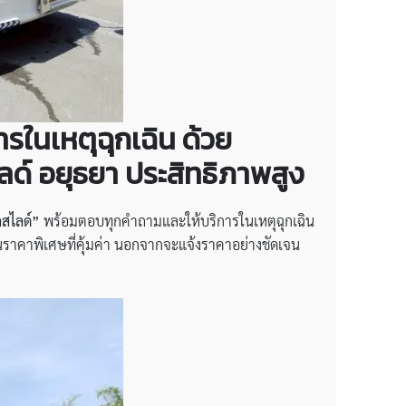
ในเหตุฉุกเฉิน ด้วย
ลด์ อยุธยา ประสิทธิภาพสูง
ถสไลด์”
พร้อมตอบทุกคำถามและให้บริการในเหตุฉุกเฉิน
นราคาพิเศษที่คุ้มค่า นอกจากจะแจ้งราคาอย่างชัดเจน