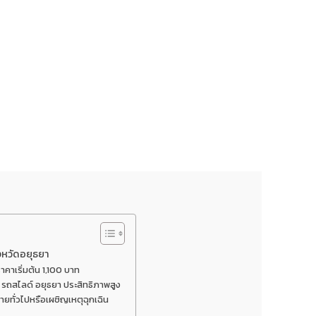
ังหวัดอยุธยา
าคาเริ่มต้น 1,100 บาท
 รถสไลด์ อยุธยา ประสิทธิภาพสูง
ายทั่วไปหรือเผชิญเหตุฉุกเฉิน