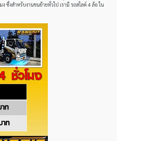
ง ซึ่งสำหรับงานขนย้ายทั่วไป เรามี รถสไลด์ 4 ล้อ ใน