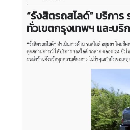
“รังสิตรถสไลด์” บริการ ร
ทั่วเขตกรุงเทพฯ และบริก
“รังสิตรถสไลด์”
ดำเนินการด้าน รถสไลด์
อยุธยา
โดยยึดห
ทุกสถานการณ์ ให้บริการ รถสไลด์ รถลาก ตลอด 24 ชั่วโมง
ขนส่งข้ามจังหวัดทุกความต้องการ ไม่ว่าคุณกำลังเจอเหตุก