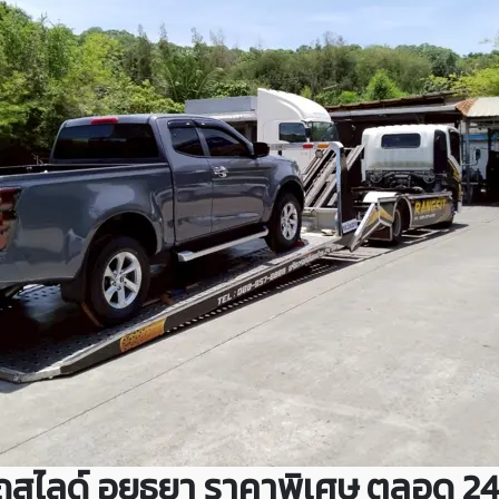
รถสไลด์ อยุธยา ราคาพิเศษ ตลอด 24 