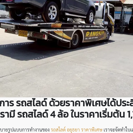
ริการ รถสไลด์ ด้วยราคาพิเศษได้ประ
รามี รถสไลด์ 4 ล้อ ในราคาเริ่มต้น 
คำอธิบายรูปแบบการทำงานของ
รถสไลด์ อยุธยา ราคาพิเศษ
เราจะจัดทำใบเส