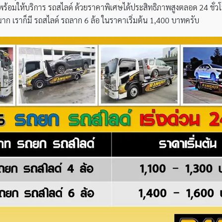
ร้อมให้บริการ รถสไลด์ ด้วยราคาพิเศษได้ประสิทธิภาพสูงตลอด 24 ชั่วโม
มาก เราก็มี รถสไลด์ รถลาก 6 ล้อ ในราคาเริ่มต้น 1,400 บาทครับ