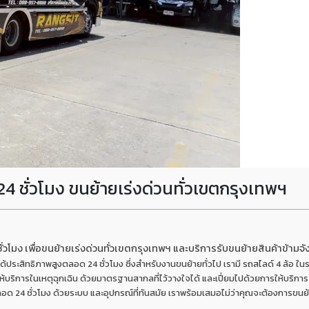
4 ชั่วโมง ขนย้ายเร่งด่วนทั่วเขตกรุงเทพฯ
ั่วโมง เพื่อขนย้ายเร่งด่วนทั่วเขตกรุงเทพฯ และบริการรับขนย้ายสินค้าข้ามจ
้ประสิทธิภาพสูงตลอด 24 ชั่วโมง ซึ่งสำหรับงานขนย้ายทั่วไป เรามี รถสไลด์ 4 ล้อ ในร
ริการในเหตุฉุกเฉิน ด้วยมาตรฐานสากลที่ไว้วางใจได้ และเปี่ยมไปด้วยการให้บริการ
อด 24 ชั่วโมง ด้วยระบบ และอุปกรณ์ที่ทันสมัย เราพร้อมเสมอไม่ว่าคุณจะต้องการขนย้