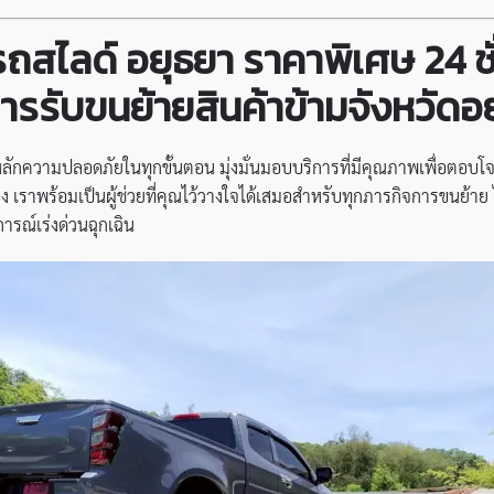
ถสไลด์ อยุธยา ราคาพิเศษ 24 ชั่
ารรับขนย้ายสินค้าข้ามจังหวัดอ
ลักความปลอดภัยในทุกขั้นตอน มุ่งมั่นมอบบริการที่มีคุณภาพเพื่อตอบโจท
 เราพร้อมเป็นผู้ช่วยที่คุณไว้วางใจได้เสมอสำหรับทุกภารกิจการขนย้าย ไ
ารณ์เร่งด่วนฉุกเฉิน