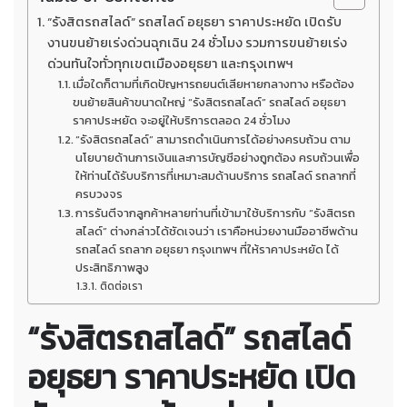
“รังสิตรถสไลด์” รถสไลด์ อยุธยา ราคาประหยัด เปิดรับ
งานขนย้ายเร่งด่วนฉุกเฉิน 24 ชั่วโมง รวมการขนย้ายเร่ง
ด่วนทันใจทั่วทุกเขตเมืองอยุธยา และกรุงเทพฯ
เมื่อใดก็ตามที่เกิดปัญหารถยนต์เสียหายกลางทาง หรือต้อง
ขนย้ายสินค้าขนาดใหญ่ “รังสิตรถสไลด์” รถสไลด์ อยุธยา
ราคาประหยัด จะอยู่ให้บริการตลอด 24 ชั่วโมง
“รังสิตรถสไลด์” สามารถดำเนินการได้อย่างครบถ้วน ตาม
นโยบายด้านการเงินและการบัญชีอย่างถูกต้อง ครบถ้วนเพื่อ
ให้ท่านได้รับบริการที่เหมาะสมด้านบริการ รถสไลด์ รถลากที่
ครบวงจร
การรันตีจากลูกค้าหลายท่านที่เข้ามาใช้บริการกับ “รังสิตรถ
สไลด์” ต่างกล่าวได้ชัดเจนว่า เราคือหน่วยงานมืออาชีพด้าน
รถสไลด์ รถลาก อยุธยา กรุงเทพฯ ที่ให้ราคาประหยัด ได้
ประสิทธิภาพสูง
ติดต่อเรา
“รังสิตรถสไลด์” รถสไลด์
อยุธยา ราคาประหยัด เปิด