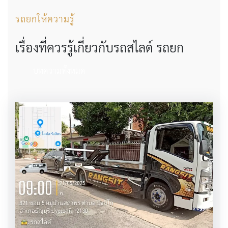
รถยกให้ความรู้
เรื่องที่ควรรู้เกี่ยวกับรถสไลด์ รถยก
บทความทั้งหมด