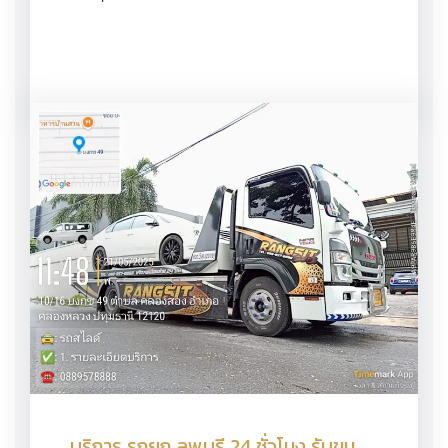
บริการ รถยก ลพบุรี 24 ชั่วโมง รับขน