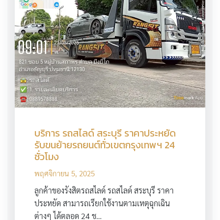
บริการ รถสไลด์ สระบุรี ราคาประหยัด
รับขนย้ายรถยนต์ทั่วเขตกรุงเทพฯ 24
ชั่วโมง
พฤศจิกายน 5, 2025
ลูกค้าของรังสิตรถสไลด์ รถสไลด์ สระบุรี ราคา
ประหยัด สามารถเรียกใช้งานตามเหตุฉุกเฉิน
ต่างๆ ได้ตลอด 24 ช…