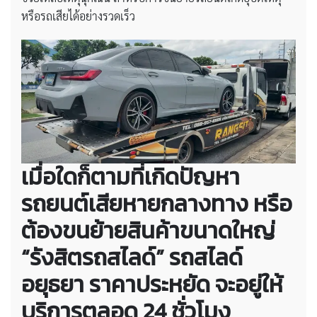
หรือรถเสียได้อย่างรวดเร็ว
เมื่อใดก็ตามที่เกิดปัญหา
รถยนต์เสียหายกลางทาง หรือ
ต้องขนย้ายสินค้าขนาดใหญ่
“รังสิตรถสไลด์”
รถสไลด์
อยุธยา ราคาประหยัด
จะอยู่ให้
บริการตลอด 24 ชั่วโมง