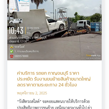
ค่าบริการ รถยก กาญจนบุรี ราคา
ประหยัด รับงานขนย้ายสินค้าขนาดใหญ่
ลดราคาตามระยะทาง 24 ชั่วโมง
พฤศจิกายน 2, 2025
“รังสิตรถสไลด์” จะคอยแสตนบายให้บริการด้วย
ประสิทธิภาพการขนย้าย เหนือมาตรฐานทั่วไป ค่า