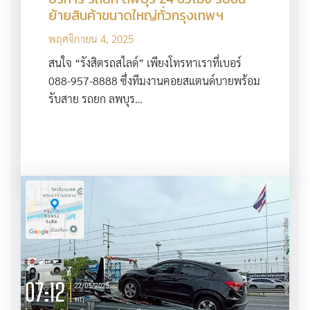
ย้ายสินค้าขนาดใหญ่ทั่วกรุงเทพฯ
พฤศจิกายน 4, 2025
สนใจ “รังสิตรถสไลด์” เพียงโทรหาเราที่เบอร์
088-957-8888 ซึ่งทีมงานคอยสแตนด์บายพร้อม
รับสาย รถยก ลพบุร…