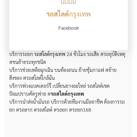
รถสไลด์
กรุงเทพ
Facebook
บริการรถยก
รถสไลด์กรุงเทพ
24 ชั่วโมง รถเสีย #รถอุบัติเหตุ
#ขนย้ายรถทุกชนิด
บริการช่วยเหลือฉุกเฉิน บนท้องถนน ย้ายซุ้มกาแฟ #ย้าย
สิ่งของ #รถสไลด์ใกล้ฉัน
บริการพ่วงแบตเตอร์รี่ เปลี่ยนยางอะไหล่ รถสไลด์เขต
ป้อมปราบศัตรูพ่าย #
รถสไลด์กรุงเทพ
บริการนำส่งน้ำมันรถ บริการด้วยทีมงานมืออาชีพ ต้องการรถ
ยก #รถลาก #รถสไลด์ #รถยก #รถยก168