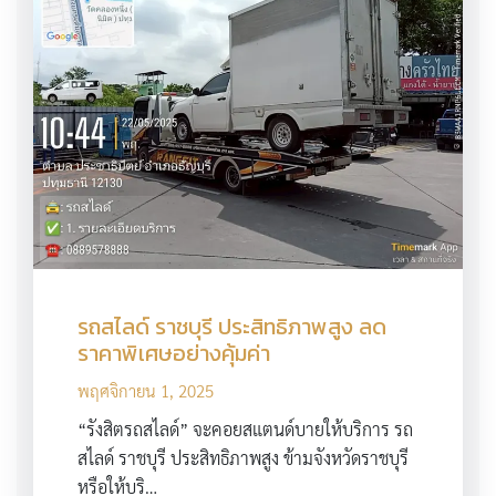
รถสไลด์ ราชบุรี ประสิทธิภาพสูง ลด
ราคาพิเศษอย่างคุ้มค่า
พฤศจิกายน 1, 2025
“รังสิตรถสไลด์” จะคอยสแตนด์บายให้บริการ รถ
สไลด์ ราชบุรี ประสิทธิภาพสูง ข้ามจังหวัดราชบุรี
หรือให้บริ…