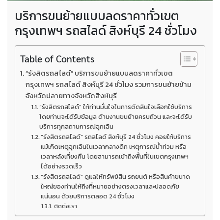
บริการขนย้ายแบบลดราคาทั่วเขต
กรุงเทพฯ รถสไลด์ สิงห์บุรี 24 ชั่วโมง
Table of Contents
“รังสิตรถสไลด์” บริการขนย้ายแบบลดราคาทั่วเขต
กรุงเทพฯ รถสไลด์ สิงห์บุรี 24 ชั่วโมง รวมการขนย้ายข้าม
จังหวัดปลายทางจังหวัดสิงห์บุรี
“รังสิตรถสไลด์” ให้ท่านมั่นใจในการตัดสินใจเลือกใช้บริการ
โดยท่านจะได้รับข้อมูล ด้านงานขนย้ายครบถ้วน และจะได้รับ
บริการทุกสถานการณ์ฉุกเฉิน
“รังสิตรถสไลด์” รถสไลด์ สิงห์บุรี 24 ชั่วโมง คอยให้บริการ
แม้เกิดเหตุฉุกเฉินในเวลากลางดึก เหตุการณ์น้ำท่วม หรือ
เวลาหลังเที่ยงคืน โดยสามารถเข้าถึงพื้นที่ในเขตกรุงเทพฯ
ได้อย่างรวดเร็ว
“รังสิตรถสไลด์” ดูแลให้ทรัพย์สิน รถยนต์ หรือสินค้าขนาด
ใหญ่ของท่านให้ถึงที่หมายอย่างตรงเวลาและปลอดภัย
แน่นอน ด้วยบริการตลอด 24 ชั่วโมง
ติดต่อเรา