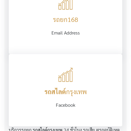
รถยก168
Email Address
รถสไลด์
กรุงเทพ
Facebook
บริการรถยก
รถสไลด์กรุงเทพ
24 ชั่วโมง รถเสีย #รถอุบัติเหตุ