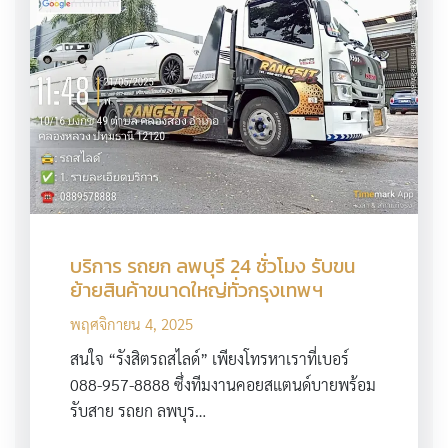
บริการ รถยก ลพบุรี 24 ชั่วโมง รับขน
ย้ายสินค้าขนาดใหญ่ทั่วกรุงเทพฯ
พฤศจิกายน 4, 2025
สนใจ “รังสิตรถสไลด์” เพียงโทรหาเราที่เบอร์
088-957-8888 ซึ่งทีมงานคอยสแตนด์บายพร้อม
รับสาย รถยก ลพบุร…