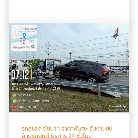
รถสไลด์ ชัยนาท ราคาพิเศษ รับงานขน
ย้ายรถยนต์ บริการ 24 ชั่วโมง