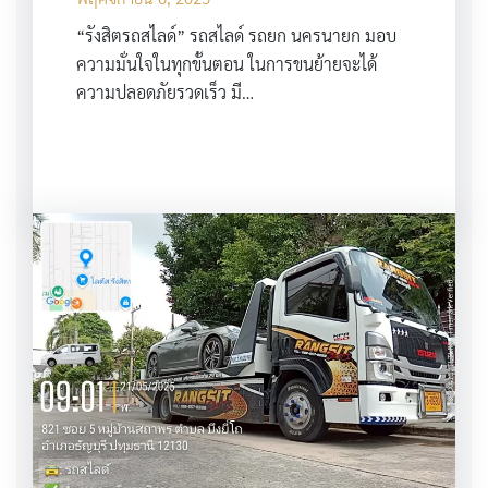
“รังสิตรถสไลด์” รถสไลด์ รถยก นครนายก มอบ
ความมั่นใจในทุกขั้นตอน ในการขนย้ายจะได้
ความปลอดภัยรวดเร็ว มี…