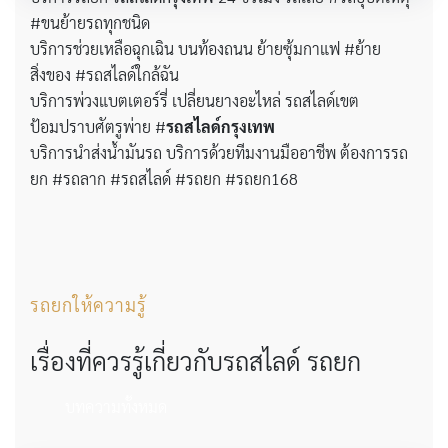
#ขนย้ายรถทุกชนิด
บริการช่วยเหลือฉุกเฉิน บนท้องถนน ย้ายซุ้มกาแฟ #ย้าย
สิ่งของ #รถสไลด์ใกล้ฉัน
บริการพ่วงแบตเตอร์รี่ เปลี่ยนยางอะไหล่ รถสไลด์เขต
ป้อมปราบศัตรูพ่าย #
รถสไลด์กรุงเทพ
บริการนำส่งน้ำมันรถ บริการด้วยทีมงานมืออาชีพ ต้องการรถ
ยก #รถลาก #รถสไลด์ #รถยก #รถยก168
รถยกให้ความรู้
เรื่องที่ควรรู้เกี่ยวกับรถสไลด์ รถยก
บทความทั้งหมด