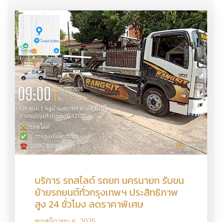
บริการ รถสไลด์ รถยก นครนายก รับขน
ย้ายรถยนต์ทั่วกรุงเทพฯ ประสิทธิภาพ
สูง 24 ชั่วโมง ลดราคาพิเศษ
พฤศจิกายน 6, 2025