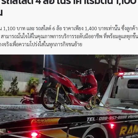
ง รถสไลด์ 4 ล้อ ในราคาเริ่มต้น 1,10
น
มต้น 1,100 บาท และ รถสไลด์ 6 ล้อ ราคาเพียง 1,400 บาทเท่านั้น ซึ่งลู
น สามารถมั่นใจได้ในคุณภาพการบริการระดับมืออาชีพ ที่พร้อมดูแลทุกข
งจริงเพื่อความโปร่งใสในทุกภารกิจขนย้าย