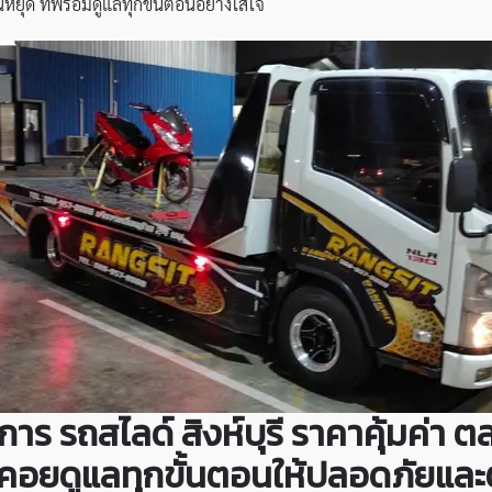
หยุด ที่พร้อมดูแลทุกขั้นตอนอย่างใส่ใจ
ิการ
รถสไลด์ สิงห์บุรี ราคาคุ้มค่า
ตล
ย คอยดูแลทุกขั้นตอนให้ปลอดภัยแล