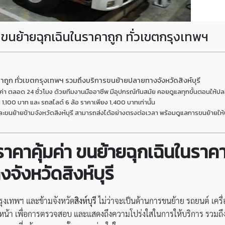
่า ขนย้ายฉุกเฉินในราคาถูก ทั่วเขตกรุงเทพฯ
าคาถูก ทั่วเขตกรุงเทพฯ รวมถึงบริการขนย้ายปลายทางจังหวัดสิงห์บุรี
คุ้มค่า ตลอด 24 ชั่วโมง ด้วยทีมงานมืออาชีพ มีอุปกรณ์ทันสมัย คอยดูแลทุกขั้นตอนให
้น 1,100 บาท และ รถสไลด์ 6 ล้อ ราคาเพียง 1,400 บาทเท่านั้น
และขนย้ายข้ามจังหวัดสิงห์บุรี สามารถส่งได้อย่างตรงต่อเวลา พร้อมดูแลการขนย้ายใ
ราคาคุ้มค่า
ขนย้ายฉุกเฉินในราคา
ังหวัดสิงห์บุรี
ุงเทพฯ และข้ามจังหวัด
สิงห์บุรี
ไม่ว่าจะเป็นด้านการขนย้าย รถยนต์ เคร
น้า เพื่อการตรวจสอบ และแสดงถึงความโปร่งใสในการให้บริการ รวมถึง