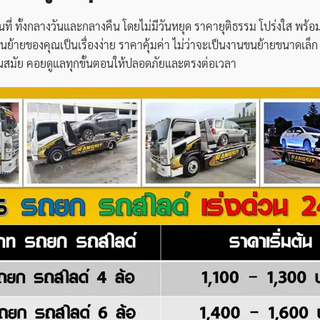
นที่ ทั้งกลางวันและกลางคืน โดยไม่มีวันหยุด ราคายุติธรรม โปร่งใส 
ขนย้ายของคุณเป็นเรื่องง่าย ราคาคุ้มค่า ไม่ว่าจะเป็นงานขนย้ายขนาดเล
์ทันสมัย คอยดูแลทุกขั้นตอนให้ปลอดภัยและตรงต่อเวลา