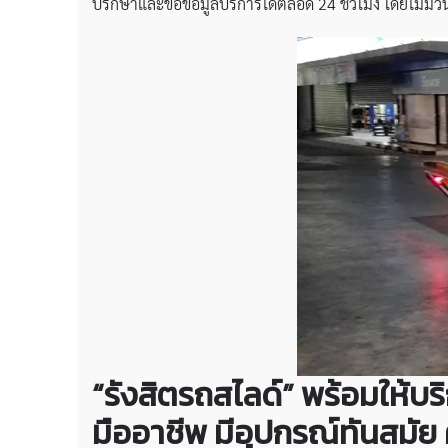
ปรึกษาและขอข้อมูลบริการได้ตลอด 24 ชั่วโมง โดยไม่มีวัน
“รังสิตรถสไลด์” พร้อมให้บร
มืออาชีพ มีอุปกรณ์ทันสมั