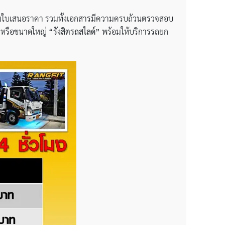
พร้อมใบเสนอราคา รวมทั้งเอกสารมีความครบถ้วนตรวจสอบ
็ก หรือขนาดใหญ่
“รังสิตรถสไลด์”
พร้อมให้บริการรถยก