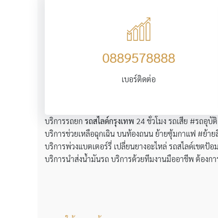
0889578888
เบอร์ติดต่อ
บริการรถยก
รถสไลด์กรุงเทพ
24 ชั่วโมง รถเสีย #รถอุบั
บริการช่วยเหลือฉุกเฉิน บนท้องถนน ย้ายซุ้มกาแฟ #ย้ายส
บริการพ่วงแบตเตอร์รี่ เปลี่ยนยางอะไหล่ รถสไลด์เขตป้อ
บริการนำส่งน้ำมันรถ บริการด้วยทีมงานมืออาชีพ ต้