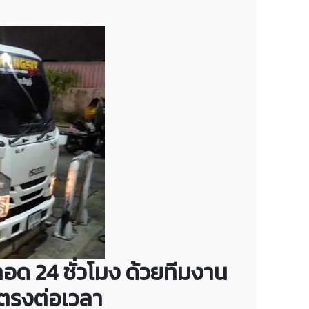
อด 24 ชั่วโมง ด้วยทีมงาน
ะตรงต่อเวลา