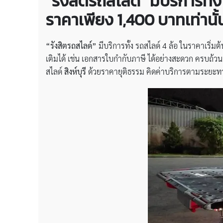
“รังสิตรถสไลด์” มีบริการทั้
ราคาเพียง 1,400 บาทเท่านั้
“รังสิตรถสไลด์”
มีบริการทั้ง รถสไลด์ 4 ล้อ ในราคาเริ่
เติมได้ เช่น เอกสารใบกำกับภาษี ได้อย่างสะดวก ครบถ้ว
สไลด์
สิงห์บุรี
ด้วยราคายุติธรรม คิดค่าบริการตามระยะทา