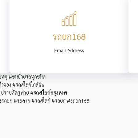
รถยก168
Email Address
ติเหตุ #ขนย้ายรถทุกชนิด
ิ่งของ #รถสไลด์ใกล้ฉัน
มปราบศัตรูพ่าย #
รถสไลด์กรุงเทพ
องการรถยก #รถลาก #รถสไลด์ #รถยก #รถยก168