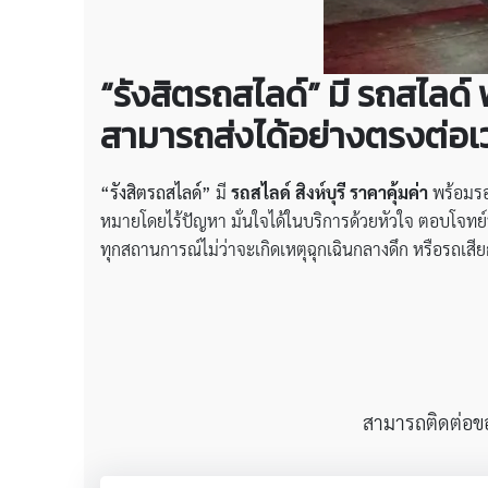
“รังสิตรถสไลด์” มี รถสไลด์
สามารถส่งได้อย่างตรงต่อเ
“รังสิตรถสไลด์”
มี
รถสไลด์ สิงห์บุรี ราคาคุ้มค่า
พร้อมรอ
หมายโดยไร้ปัญหา มั่นใจได้ในบริการด้วยหัวใจ ตอบโจทย์
ทุกสถานการณ์ไม่ว่าจะเกิดเหตุฉุกเฉินกลางดึก หรือรถเส
สามารถติดต่อขอใ