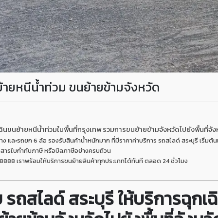
ย้ายหนีน้ำท่วม ขนย้ายข้ามจังหวัด
นขนย้ายหนีน้ำท่วมในพื้นที่กรุงเทพ รวมการขนย้ายข้ามจังหวัดไปยังพื้นที่จังห
และรถยก 6 ล้อ รองรับสินค้าน้ำหนักมาก ที่มีราคาค่าบริการ รถสไลด์ สระบุรี เริ่มต้น
สารใบกำกับภาษี หรือบิลภาษีอย่างครบถ้วน
8888 เราพร้อมให้บริการขนย้ายสินค้าทุกประเภทได้ทันที ตลอด 24 ชั่วโมง
ถสไลด์ สระบุรี ให้บริการฉุกเฉ