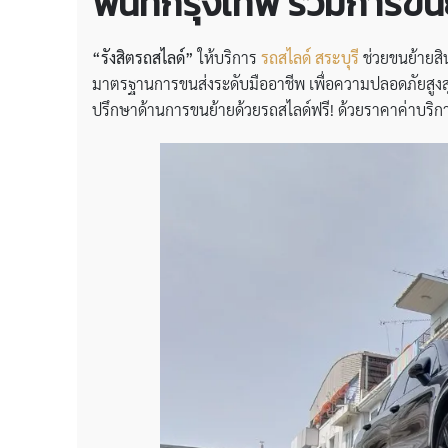
พื้นที่กรุงเทพ รวมการขนย้
“รังสิตรถสไลด์”
ให้บริการ
รถสไลด์ สระบุรี
ช่วยขนย้ายสิ
มาตรฐานการขนส่งระดับมืออาชีพ เพื่อความปลอดภัยสูงสุดขอ
ปรึกษาด้านการขนย้ายด้วยรถสไลด์ฟรี! ด้วยราคาค่าบริกา