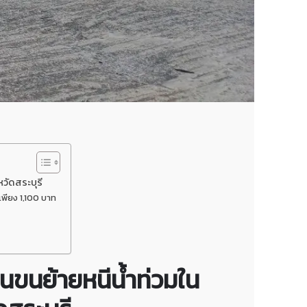
วัดสระบุรี
เพียง 1,100 บาท
ินขนย้ายหนีน้ำท่วมใน