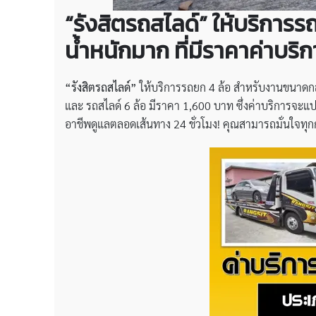
“รังสิตรถสไลด์” ให้บริการ
น้ำหนักมาก ที่มีราคาค่าบริก
“รังสิตรถสไลด์”
ให้บริการรถยก 4 ล้อ สำหรับงานขนาดกลา
และ รถสไลด์ 6 ล้อ มีราคา 1,600 บาท ซึ่งค่าบริการจะแปรผ
อาชีพดูแลตลอดเส้นทาง 24 ชั่วโมง! คุณสามารถมั่นใจทุ