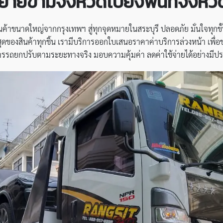
ายข้ามจังหวัดไปยังพื้นที่จังหวั
นค้าขนาดใหญ่จากกรุงเทพฯ สู่ทุกจุดหมายในสระบุรี ปลอดภัย มั่นใจทุกขั
งสินค้าทุกชิ้น เรามีบริการออกใบเสนอราคาค่าบริการล่วงหน้า เพื่อช่วย
รรถยกปรับตามระยะทางจริง มอบความคุ้มค่า ลดค่าใช้จ่ายได้อย่างมีประ