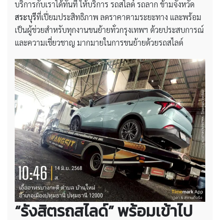
บริการกับเราได้ทันที ให้บริการ รถสไลด์ รถลาก ข้ามจังหวัด
สระบุรี
ที่เปี่ยมประสิทธิภาพ ลดราคาตามระยะทาง และพร้อม
เป็นผู้ช่วยสำหรับทุกงานขนย้ายทั่วกรุงเทพฯ ด้วยประสบการณ์
และความเชี่ยวชาญ มากมายในการขนย้ายด้วยรถสไลด์
“รังสิตรถสไลด์” พร้อมเข้าไป