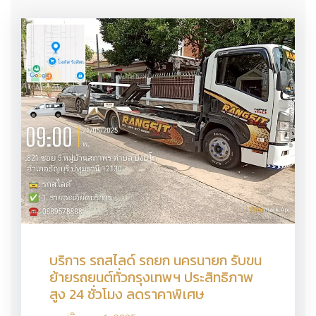
บริการ รถสไลด์ รถยก นครนายก รับขน
ย้ายรถยนต์ทั่วกรุงเทพฯ ประสิทธิภาพ
สูง 24 ชั่วโมง ลดราคาพิเศษ