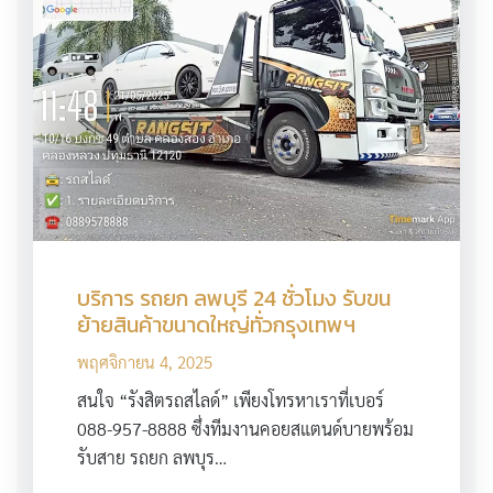
บริการ รถยก ลพบุรี 24 ชั่วโมง รับขน
ย้ายสินค้าขนาดใหญ่ทั่วกรุงเทพฯ
พฤศจิกายน 4, 2025
สนใจ “รังสิตรถสไลด์” เพียงโทรหาเราที่เบอร์
088-957-8888 ซึ่งทีมงานคอยสแตนด์บายพร้อม
รับสาย รถยก ลพบุร…