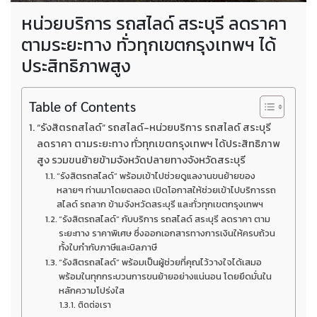
หน่วยบริการ รถสไลด์ สระบุรี ลดราคา
ตามระยะทาง ทั่วทุกเขตกรุงเทพฯ ได้
ประสิทธิภาพสูง
Table of Contents
“รังสิตรถสไลด์” รถสไลด์-หน่วยบริการ รถสไลด์ สระบุรี
ลดราคา ตามระยะทาง ทั่วทุกเขตกรุงเทพฯ ได้ประสิทธิภาพ
สูง รวมขนย้ายข้ามจังหวัดปลายทางจังหวัดสระบุรี
“รังสิตรถสไลด์” พร้อมเข้าไปช่วยดูแลงานขนย้ายของ
หลายๆ ท่านมาโดยตลอด เปิดโอกาสให้ช่วยเข้าไปบริการรถ
สไลด์ รถลาก ข้ามจังหวัดสระบุรี และทั่วทุกเขตกรุงเทพฯ
“รังสิตรถสไลด์” กับบริการ รถสไลด์ สระบุรี ลดราคา ตาม
ระยะทาง ราคาพิเศษ ซึ่งออกเอกสารทางการเงินให้ครบถ้วน
ทั้งใบกำกับภาษีและบิลภาษี
“รังสิตรถสไลด์” พร้อมเป็นผู้ช่วยที่คุณไว้วางใจได้เสมอ
พร้อมในทุกกระบวนการขนย้ายอย่างแน่นอน โดยยึดมั่นใน
หลักความโปร่งใส
ติดต่อเรา