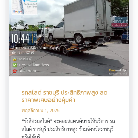
รถสไลด์ ราชบุรี ประสิทธิภาพสูง ลด
ราคาพิเศษอย่างคุ้มค่า
พฤศจิกายน 1, 2025
“รังสิตรถสไลด์” จะคอยสแตนด์บายให้บริการ รถ
สไลด์ ราชบุรี ประสิทธิภาพสูง ข้ามจังหวัดราชบุรี
หรือให้บริ…