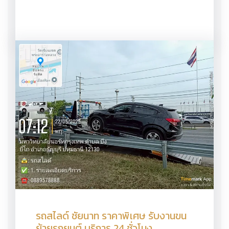
รถสไลด์ ชัยนาท ราคาพิเศษ รับงานขน
ย้ายรถยนต์ บริการ 24 ชั่วโมง