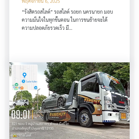
พฤศจิกายน 6, 2025
“รังสิตรถสไลด์” รถสไลด์ รถยก นครนายก มอบ
ความมั่นใจในทุกขั้นตอน ในการขนย้ายจะได้
ความปลอดภัยรวดเร็ว มี…