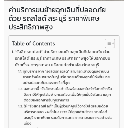
ค่าบริการขนย้ายฉุกเฉินที่ปลอดภัย
ด้วย รถสไลด์ สระบุรี ราคาพิเศษ
ประสิทธิภาพสูง
Table of Contents
“รังสิตรถสไลด์” ค่าบริการขนย้ายฉุกเฉินที่ปลอดภัย ด้วย
รถสไลด์ สระบุรี ราคาพิเศษ ประสิทธิภาพสูง ให้บริการขน
ย้ายทั่วเขตกรุงเทพฯ หรือขนส่งข้ามจังหวัดสระบุรี
ทุกบริการจาก “รังสิตรถสไลด์” สามารถเข้าไปดูแลงานขน
ย้ายทรัพย์สินขนาดใหญ่ หรือ รถยนต์ของคุณให้ถึงที่หมาย
อย่างปลอดภัยและรวดเร็วที่สุด
นอกจากนี้ “รังสิตรถสไลด์” ยังพร้อมออกใบกำกับภาษี หรือ
บิลภาษีให้คุณได้อย่างครบถ้วน เพื่อให้คุณมั่นใจในความถูก
ต้องของเอกสารในทุกรายการ
ให้ “รังสิตรถสไลด์” เป็นผู้ช่วยที่คุณไว้วางใจได้เสมอด้วย
บริการตลอด 24 ชั่วโมง เราจะให้คุณเช่าบริการ รถสไลด์
สระบุรี ราคาพิเศษ รวมถึงการลดราคาตามระยะทางอย่างต่อ
เนื่อง