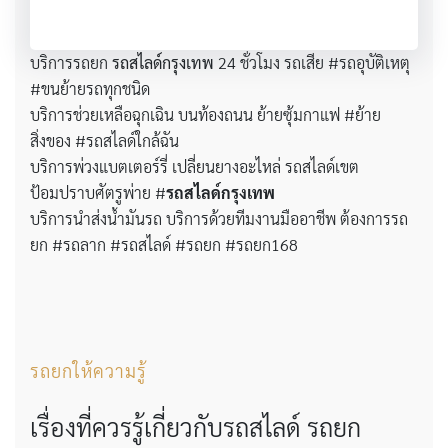
บริการรถยก
รถสไลด์กรุงเทพ
24 ชั่วโมง รถเสีย #รถอุบัติเหตุ
#ขนย้ายรถทุกชนิด
บริการช่วยเหลือฉุกเฉิน บนท้องถนน ย้ายซุ้มกาแฟ #ย้าย
สิ่งของ #รถสไลด์ใกล้ฉัน
บริการพ่วงแบตเตอร์รี่ เปลี่ยนยางอะไหล่ รถสไลด์เขต
ป้อมปราบศัตรูพ่าย #
รถสไลด์กรุงเทพ
บริการนำส่งน้ำมันรถ บริการด้วยทีมงานมืออาชีพ ต้องการรถ
ยก #รถลาก #รถสไลด์ #รถยก #รถยก168
รถยกให้ความรู้
เรื่องที่ควรรู้เกี่ยวกับรถสไลด์ รถยก