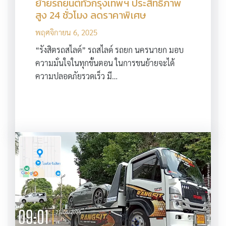
ย้ายรถยนต์ทั่วกรุงเทพฯ ประสิทธิภาพ
สูง 24 ชั่วโมง ลดราคาพิเศษ
พฤศจิกายน 6, 2025
“รังสิตรถสไลด์” รถสไลด์ รถยก นครนายก มอบ
ความมั่นใจในทุกขั้นตอน ในการขนย้ายจะได้
ความปลอดภัยรวดเร็ว มี…