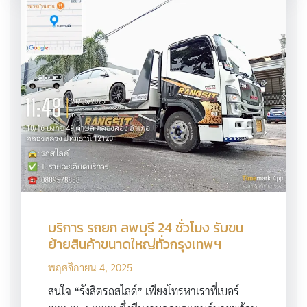
บริการ รถยก ลพบุรี 24 ชั่วโมง รับขน
ย้ายสินค้าขนาดใหญ่ทั่วกรุงเทพฯ
พฤศจิกายน 4, 2025
สนใจ “รังสิตรถสไลด์” เพียงโทรหาเราที่เบอร์