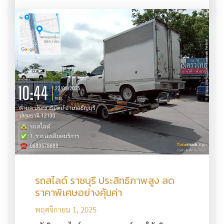
รถสไลด์ ราชบุรี ประสิทธิภาพสูง ลด
ราคาพิเศษอย่างคุ้มค่า
พฤศจิกายน 1, 2025