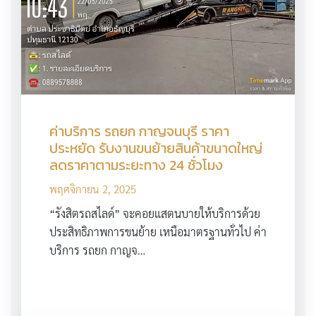
ค่าบริการ รถยก กาญจนบุรี ราคา
ประหยัด รับงานขนย้ายสินค้าขนาดใหญ่
ลดราคาตามระยะทาง 24 ชั่วโมง
พฤศจิกายน 2, 2025
“รังสิตรถสไลด์” จะคอยแสตนบายให้บริการด้วย
ประสิทธิภาพการขนย้าย เหนือมาตรฐานทั่วไป ค่า
บริการ รถยก กาญจ…