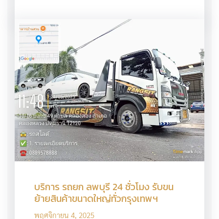
บริการ รถยก ลพบุรี 24 ชั่วโมง รับขน
ย้ายสินค้าขนาดใหญ่ทั่วกรุงเทพฯ
พฤศจิกายน 4, 2025