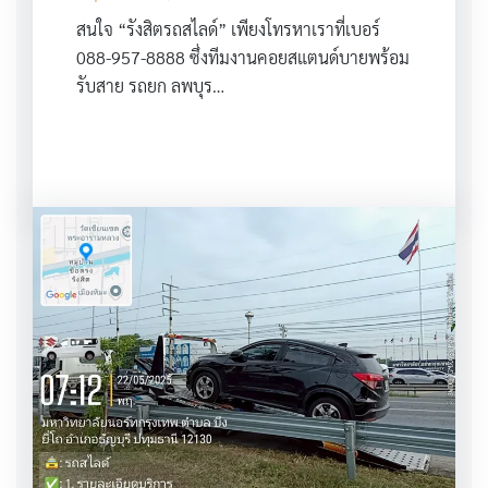
สนใจ “รังสิตรถสไลด์” เพียงโทรหาเราที่เบอร์
088-957-8888 ซึ่งทีมงานคอยสแตนด์บายพร้อม
รับสาย รถยก ลพบุร…