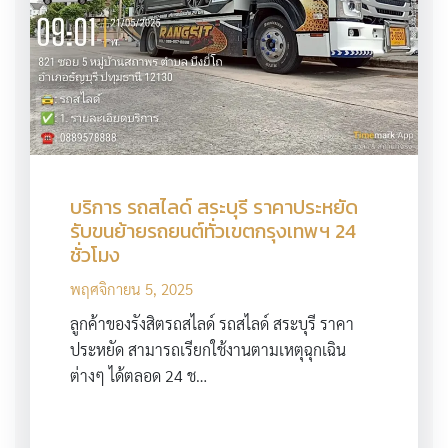
บริการ รถสไลด์ สระบุรี ราคาประหยัด
รับขนย้ายรถยนต์ทั่วเขตกรุงเทพฯ 24
ชั่วโมง
พฤศจิกายน 5, 2025
ลูกค้าของรังสิตรถสไลด์ รถสไลด์ สระบุรี ราคา
ประหยัด สามารถเรียกใช้งานตามเหตุฉุกเฉิน
ต่างๆ ได้ตลอด 24 ช…