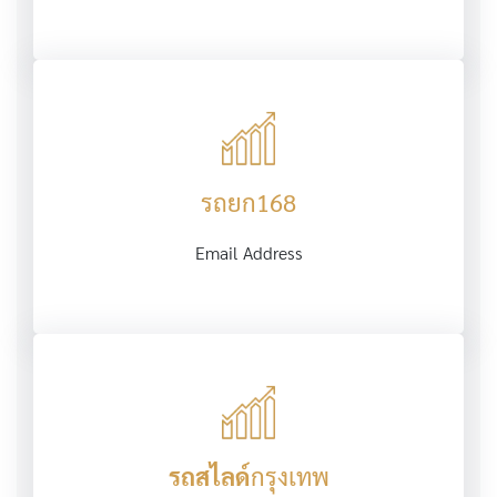
รถยก168
Email Address
รถสไลด์
กรุงเทพ