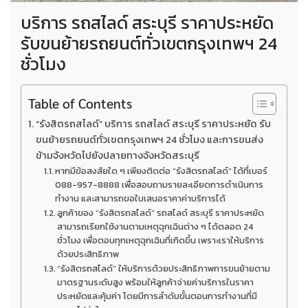
บริการ รถสไลด์ สระบุรี ราคาประหยัด
รับขนย้ายรถยนต์ทั่วเขตกรุงเทพฯ 24
ชั่วโมง
Table of Contents
“รังสิตรถสไลด์” บริการ รถสไลด์ สระบุรี ราคาประหยัด รับ
ขนย้ายรถยนต์ทั่วเขตกรุงเทพฯ 24 ชั่วโมง และการขนส่ง
ข้ามจังหวัดไปยังปลายทางจังหวัดสระบุรี
หากมีข้อสงสัยใด ๆ เพียงติดต่อ “รังสิตรถสไลด์” ได้ที่เบอร์
088-957-8888 เพื่อสอบถามรายละเอียดการดำเนินการ
ทำงาน และสามารถขอใบเสนอราคาค่าบริการได้
ลูกค้าของ “รังสิตรถสไลด์” รถสไลด์ สระบุรี ราคาประหยัด
สามารถเรียกใช้งานตามเหตุฉุกเฉินต่าง ๆ ได้ตลอด 24
ชั่วโมง เพื่อตอบทุกเหตุฉุกเฉินที่เกิดขึ้น เพราะเราให้บริการ
ด้วยประสิทธิภาพ
“รังสิตรถสไลด์” ให้บริการด้วยประสิทธิภาพการขนย้ายตาม
มาตรฐานระดับสูง พร้อมให้ลูกค้าจ่ายค่าบริการในราคา
ประหยัดและคุ้มค่า โดยมีการลำดับขั้นตอนการทำงานที่มี