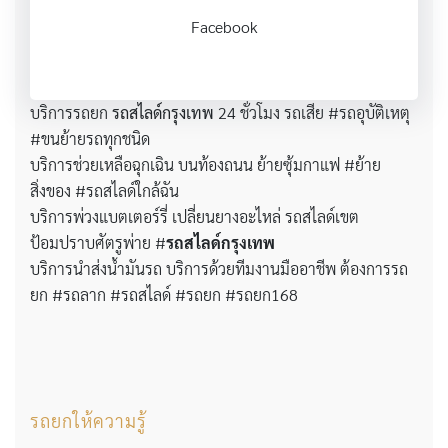
Facebook
บริการรถยก
รถสไลด์กรุงเทพ
24 ชั่วโมง รถเสีย #รถอุบัติเหตุ
#ขนย้ายรถทุกชนิด
บริการช่วยเหลือฉุกเฉิน บนท้องถนน ย้ายซุ้มกาแฟ #ย้าย
สิ่งของ #รถสไลด์ใกล้ฉัน
บริการพ่วงแบตเตอร์รี่ เปลี่ยนยางอะไหล่ รถสไลด์เขต
ป้อมปราบศัตรูพ่าย #
รถสไลด์กรุงเทพ
บริการนำส่งน้ำมันรถ บริการด้วยทีมงานมืออาชีพ ต้องการรถ
ยก #รถลาก #รถสไลด์ #รถยก #รถยก168
รถยกให้ความรู้