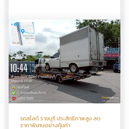
รถสไลด์ ราชบุรี ประสิทธิภาพสูง ลด
ราคาพิเศษอย่างคุ้มค่า