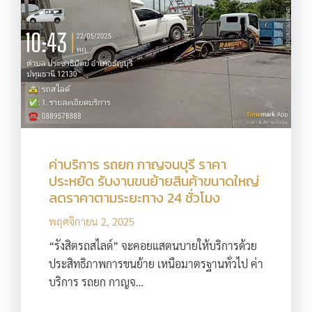
ค่าบริการ รถยก กาญจนบุรี ราคา
ประหยัด รับงานขนย้ายสินค้าขนาดใหญ่
ลดราคาตามระยะทาง 24 ชั่วโมง
พฤศจิกายน 2, 2025
“รังสิตรถสไลด์” จะคอยแสตนบายให้บริการด้วย
ประสิทธิภาพการขนย้าย เหนือมาตรฐานทั่วไป ค่า
บริการ รถยก กาญจ…