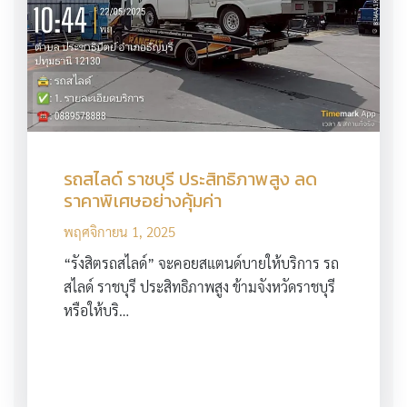
รถสไลด์ ราชบุรี ประสิทธิภาพสูง ลด
ราคาพิเศษอย่างคุ้มค่า
พฤศจิกายน 1, 2025
“รังสิตรถสไลด์” จะคอยสแตนด์บายให้บริการ รถ
สไลด์ ราชบุรี ประสิทธิภาพสูง ข้ามจังหวัดราชบุรี
หรือให้บริ…