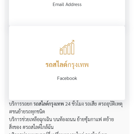
Email Address
รถสไลด์
กรุงเทพ
Facebook
บริการรถยก
รถสไลด์กรุงเทพ
24 ชั่วโมง รถเสีย #รถอุบัติเหตุ
#ขนย้ายรถทุกชนิด
บริการช่วยเหลือฉุกเฉิน บนท้องถนน ย้ายซุ้มกาแฟ #ย้าย
สิ่งของ #รถสไลด์ใกล้ฉัน