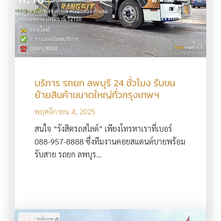
บริการ รถยก ลพบุรี 24 ชั่วโมง รับขน
ย้ายสินค้าขนาดใหญ่ทั่วกรุงเทพฯ
พฤศจิกายน 4, 2025
สนใจ “รังสิตรถสไลด์” เพียงโทรหาเราที่เบอร์
088-957-8888 ซึ่งทีมงานคอยสแตนด์บายพร้อม
รับสาย รถยก ลพบุร…