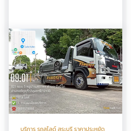
บริการ รถสไลด์ สระบุรี ราคาประหยัด