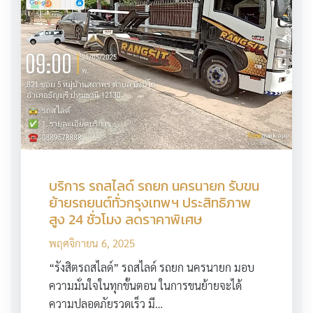
บริการ รถสไลด์ รถยก นครนายก รับขน
ย้ายรถยนต์ทั่วกรุงเทพฯ ประสิทธิภาพ
สูง 24 ชั่วโมง ลดราคาพิเศษ
พฤศจิกายน 6, 2025
“รังสิตรถสไลด์” รถสไลด์ รถยก นครนายก มอบ
ความมั่นใจในทุกขั้นตอน ในการขนย้ายจะได้
ความปลอดภัยรวดเร็ว มี…