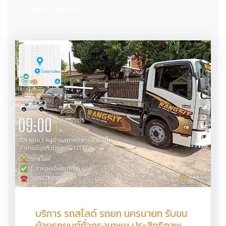
บทความทั้งหมด
บริการ รถสไลด์ รถยก นครนายก รับขน
ย้ายรถยนต์ทั่วกรุงเทพฯ ประสิทธิภาพ