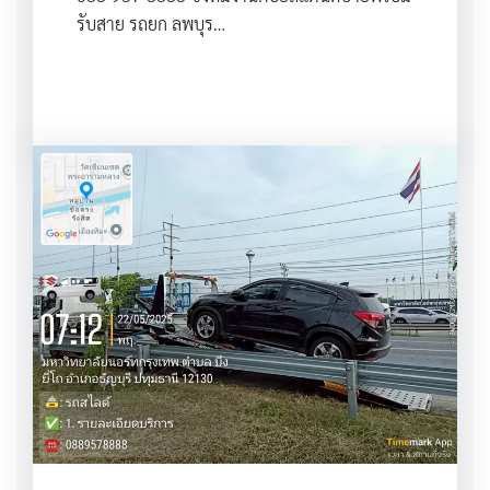
รับสาย รถยก ลพบุร…