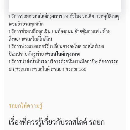
บริการรถยก
รถสไลด์กรุงเทพ
24 ชั่วโมง รถเสีย #รถอุบัติเหตุ
#ขนย้ายรถทุกชนิด
บริการช่วยเหลือฉุกเฉิน บนท้องถนน ย้ายซุ้มกาแฟ #ย้าย
สิ่งของ #รถสไลด์ใกล้ฉัน
บริการพ่วงแบตเตอร์รี่ เปลี่ยนยางอะไหล่ รถสไลด์เขต
ป้อมปราบศัตรูพ่าย #
รถสไลด์กรุงเทพ
บริการนำส่งน้ำมันรถ บริการด้วยทีมงานมืออาชีพ ต้องการรถ
ยก #รถลาก #รถสไลด์ #รถยก #รถยก168
รถยกให้ความรู้
เรื่องที่ควรรู้เกี่ยวกับรถสไลด์ รถยก