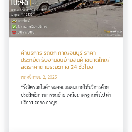
ค่าบริการ รถยก กาญจนบุรี ราคา
ประหยัด รับงานขนย้ายสินค้าขนาดใหญ่
ลดราคาตามระยะทาง 24 ชั่วโมง
พฤศจิกายน 2, 2025
“รังสิตรถสไลด์” จะคอยแสตนบายให้บริการด้วย
ประสิทธิภาพการขนย้าย เหนือมาตรฐานทั่วไป ค่า
บริการ รถยก กาญจ…