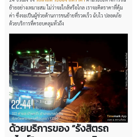
ย้ายอย่างเหมาะสม ไม่ว่าจะใกล้หรือไกล เราจะคิดราคาที่คุ้ม
ค่า ซึ่งจะเป็นผู้ช่วยด้านการขนย้ายที่รวดเร็ว ฉับไว ปลอดภัย
ด้วยบริการที่ครอบคลุมทั่วถึง
ด้วยบริการของ “รังสิตรถ