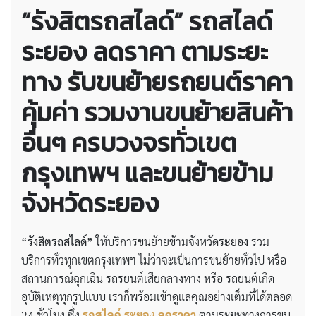
“รังสิตรถสไลด์”
รถสไลด์
ระยอง ลดราคา
ตามระยะ
ทาง รับขนย้ายรถยนต์ราคา
คุ้มค่า รวมงานขนย้ายสินค้า
อื่นๆ ครบวงจรทั่วเขต
กรุงเทพฯ และขนย้ายข้าม
จังหวัดระยอง
“รังสิตรถสไลด์”
ให้บริการขนย้ายข้ามจังหวัด
ระยอง
รวม
บริการทั่วทุกเขตกรุงเทพฯ ไม่ว่าจะเป็นการขนย้ายทั่วไป หรือ
สถานการณ์ฉุกเฉิน รถรยนต์เสียกลางทาง หรือ รถยนต์เกิด
อุบัติเหตุทุกรูปแบบ เราก็พร้อมเข้าดูแลคุณอย่างเต็มที่ได้ตลอด
24 ชั่วโมง ซึ่ง
รถสไลด์ ระยอง ลดราคา
ตามระยะทางการขน