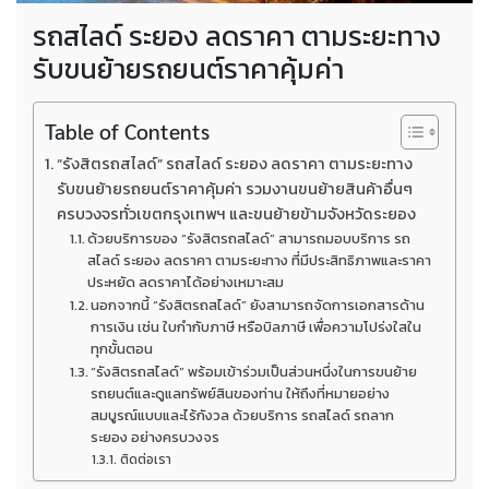
รถสไลด์ ระยอง ลดราคา ตามระยะทาง
รับขนย้ายรถยนต์ราคาคุ้มค่า
Table of Contents
“รังสิตรถสไลด์” รถสไลด์ ระยอง ลดราคา ตามระยะทาง
รับขนย้ายรถยนต์ราคาคุ้มค่า รวมงานขนย้ายสินค้าอื่นๆ
ครบวงจรทั่วเขตกรุงเทพฯ และขนย้ายข้ามจังหวัดระยอง
ด้วยบริการของ “รังสิตรถสไลด์” สามารถมอบบริการ รถ
สไลด์ ระยอง ลดราคา ตามระยะทาง ที่มีประสิทธิภาพและราคา
ประหยัด ลดราคาได้อย่างเหมาะสม
นอกจากนี้ “รังสิตรถสไลด์” ยังสามารถจัดการเอกสารด้าน
การเงิน เช่น ใบกำกับภาษี หรือบิลภาษี เพื่อความโปร่งใสใน
ทุกขั้นตอน
“รังสิตรถสไลด์” พร้อมเข้าร่วมเป็นส่วนหนึ่งในการขนย้าย
รถยนต์และดูแลทรัพย์สินของท่าน ให้ถึงที่หมายอย่าง
สมบูรณ์แบบและไร้กังวล ด้วยบริการ รถสไลด์ รถลาก
ระยอง อย่างครบวงจร
ติดต่อเรา