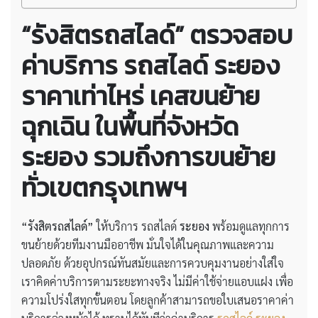
“รังสิตรถสไลด์” ตรวจสอบ
ค่าบริการ
รถสไลด์ ระยอง
ราคาเท่าไหร่
เคสขนย้าย
ฉุกเฉิน ในพื้นที่จังหวัด
ระยอง รวมถึงการขนย้าย
ทั่วเขตกรุงเทพฯ
“รังสิตรถสไลด์”
ให้บริการ รถสไลด์
ระยอง
พร้อมดูแลทุกการ
ขนย้ายด้วยทีมงานมืออาชีพ มั่นใจได้ในคุณภาพและความ
ปลอดภัย ด้วยอุปกรณ์ทันสมัยและการควบคุมงานอย่างใส่ใจ
เราคิดค่าบริการตามระยะทางจริง ไม่มีค่าใช้จ่ายแอบแฝง เพื่อ
ความโปร่งใสทุกขั้นตอน โดยลูกค้าสามารถขอใบเสนอราคาค่า