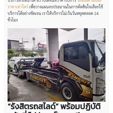
บริการล่วงหน้าได้ ทราบได้ทันทีว่าค่าบริการ
รถสไลด์ ระยอง
ราคาเท่าไหร่
เพื่อวางแผนงบประมาณในการตัดสินใจเลือกใช้
บริการได้อย่างชัดเจน เราให้บริการไม่เว้นวันหยุดตลอด 24
ชั่วโมง
“รังสิตรถสไลด์” พร้อมปฏิบัติ