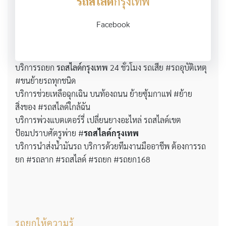
รถสไลด์
กรุงเทพ
Facebook
บริการรถยก
รถสไลด์กรุงเทพ
24 ชั่วโมง รถเสีย #รถอุบัติเหตุ
#ขนย้ายรถทุกชนิด
บริการช่วยเหลือฉุกเฉิน บนท้องถนน ย้ายซุ้มกาแฟ #ย้าย
สิ่งของ #รถสไลด์ใกล้ฉัน
บริการพ่วงแบตเตอร์รี่ เปลี่ยนยางอะไหล่ รถสไลด์เขต
ป้อมปราบศัตรูพ่าย #
รถสไลด์กรุงเทพ
บริการนำส่งน้ำมันรถ บริการด้วยทีมงานมืออาชีพ ต้องการรถ
ยก #รถลาก #รถสไลด์ #รถยก #รถยก168
รถยกให้ความรู้