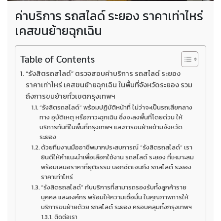
ค่าบริการ รถสไลด์ ระยอง ราคาเท่าไหร่
เคสขนย้ายฉุกเฉิน
Table of Contents
“รังสิตรถสไลด์” ตรวจสอบค่าบริการ รถสไลด์ ระยอง
ราคาเท่าไหร่ เคสขนย้ายฉุกเฉิน ในพื้นที่จังหวัดระยอง รวม
ถึงการขนย้ายทั่วเขตกรุงเทพฯ
“รังสิตรถสไลด์” พร้อมปฏิบัติหน้าที่ ไม่ว่าจะเป็นรถเสียกลาง
ทาง อุบัติเหตุ หรือภาวะฉุกเฉิน ซึ่งจะลงพื้นที่โดยด่วน ให้
บริการทันทีในพื้นที่กรุงเทพฯ และการขนย้ายข้ามจังหวัด
ระยอง
ด้วยทีมงานมืออาชีพมากประสบการณ์ “รังสิตรถสไลด์” เรา
ยินดีให้คำแนะนำเพื่อเลือกใช้งาน รถสไลด์ ระยอง ที่เหมาะสม
พร้อมเสนอราคาที่ยุติธรรม บอกชัดเจนถึง รถสไลด์ ระยอง
ราคาเท่าไหร่
“รังสิตรถสไลด์” กับบริการที่สามารถรองรับทั้งลูกค้าราย
บุคคล และองค์กร พร้อมให้ความเชื่อมั่น ในคุณภาพการให้
บริการขนย้ายด้วย รถสไลด์ ระยอง ครอบคลุมทั้งกรุงเทพฯ
ติดต่อเรา