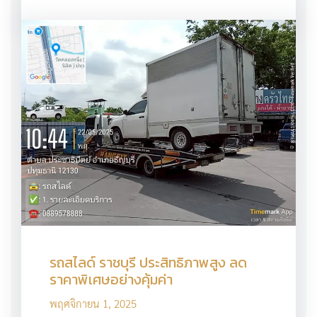
รถสไลด์ ราชบุรี ประสิทธิภาพสูง ลด
ราคาพิเศษอย่างคุ้มค่า
พฤศจิกายน 1, 2025