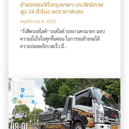
ย้ายรถยนต์ทั่วกรุงเทพฯ ประสิทธิภาพ
สูง 24 ชั่วโมง ลดราคาพิเศษ
พฤศจิกายน 6, 2025
“รังสิตรถสไลด์” รถสไลด์ รถยก นครนายก มอบ
ความมั่นใจในทุกขั้นตอน ในการขนย้ายจะได้
ความปลอดภัยรวดเร็ว มี…