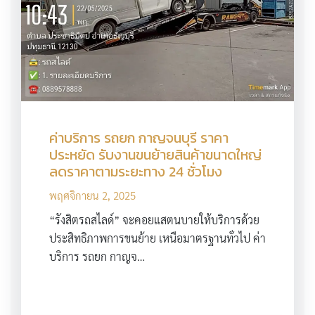
ค่าบริการ รถยก กาญจนบุรี ราคา
ประหยัด รับงานขนย้ายสินค้าขนาดใหญ่
ลดราคาตามระยะทาง 24 ชั่วโมง
พฤศจิกายน 2, 2025
“รังสิตรถสไลด์” จะคอยแสตนบายให้บริการด้วย
ประสิทธิภาพการขนย้าย เหนือมาตรฐานทั่วไป ค่า
บริการ รถยก กาญจ…