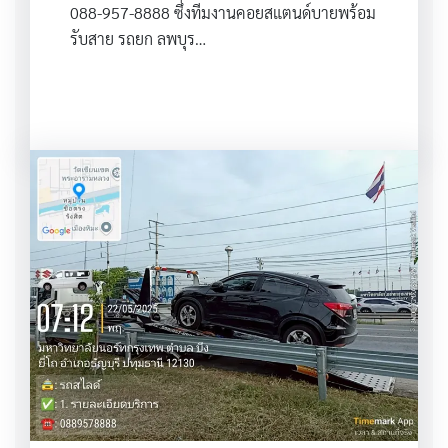
088-957-8888 ซึ่งทีมงานคอยสแตนด์บายพร้อม
รับสาย รถยก ลพบุร…