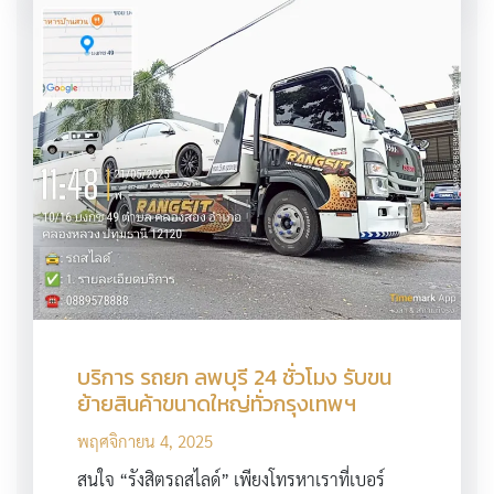
บริการ รถยก ลพบุรี 24 ชั่วโมง รับขน
ย้ายสินค้าขนาดใหญ่ทั่วกรุงเทพฯ
พฤศจิกายน 4, 2025
สนใจ “รังสิตรถสไลด์” เพียงโทรหาเราที่เบอร์