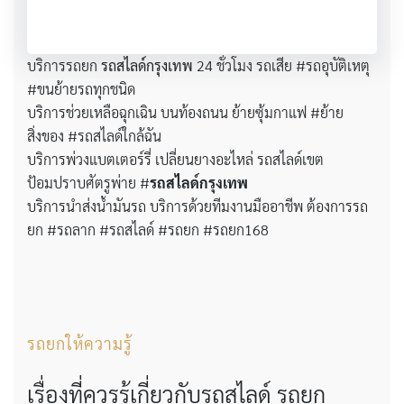
บริการรถยก
รถสไลด์กรุงเทพ
24 ชั่วโมง รถเสีย #รถอุบัติเหตุ
#ขนย้ายรถทุกชนิด
บริการช่วยเหลือฉุกเฉิน บนท้องถนน ย้ายซุ้มกาแฟ #ย้าย
สิ่งของ #รถสไลด์ใกล้ฉัน
บริการพ่วงแบตเตอร์รี่ เปลี่ยนยางอะไหล่ รถสไลด์เขต
ป้อมปราบศัตรูพ่าย #
รถสไลด์กรุงเทพ
บริการนำส่งน้ำมันรถ บริการด้วยทีมงานมืออาชีพ ต้องการรถ
ยก #รถลาก #รถสไลด์ #รถยก #รถยก168
รถยกให้ความรู้
เรื่องที่ควรรู้เกี่ยวกับรถสไลด์ รถยก