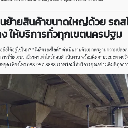
รขนย้ายสินค้าขนาดใหญ่ด้วย รถ
 ให้บริการทั่วทุกเขตนครปฐม
ื่อถือได้อยู่ใช่ไหม?
“รังสิตรถสไลด์”
ดำเนินงานด้วยมาตรฐานความปลอดภัย
บริการที่ชัดเจนว่ามีราคาเท่าไหร่ก่อนดำเนินงาน พร้อมคิดตามระยะทา
ันหยุด เพียงโทร 088-957-8888 เราพร้อมให้บริการคุณอย่างเต็มที่ทุกกา