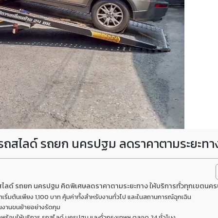
ย รถสไลด์ รถยก นครปฐม ลดราคาตามระยะทา
ถสไลด์ รถยก นครปฐม คิดพิเศษลดราคาตามระยะทาง ให้บริการทั่วทุกเขตนค
ิ่มต้นเพียง 1,100 บาท คุ้มค่าทั้งสำหรับงานทั่วไป และในสถานการณ์ฉุกเฉิน
นงานขนย้ายอย่างรัดกุม
ซึ่งพร้อมให้บริการ รถสไลด์ นครปฐม และทั่วกรุงเทพฯ ตลอด 24 ชั่วโมง