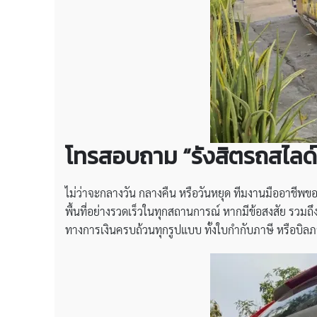
โทรสอบถาม “รังสิตรถสไลด์
ไม่ว่าจะกลางวัน กลางคืน หรือวันหยุด ทีมงานมืออาชีพข
พื้นที่อย่างรวดเร็วในทุกสถานการณ์ หากมีข้อสงสัย รวม
ทางการเงินครบถ้วนทุกรูปแบบ ทั้งใบกำกับภาษี หรือบิลภ