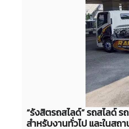
“รังสิตรถสไลด์”
รถสไลด์ ร
สำหรับงานทั่วไป และในสถา