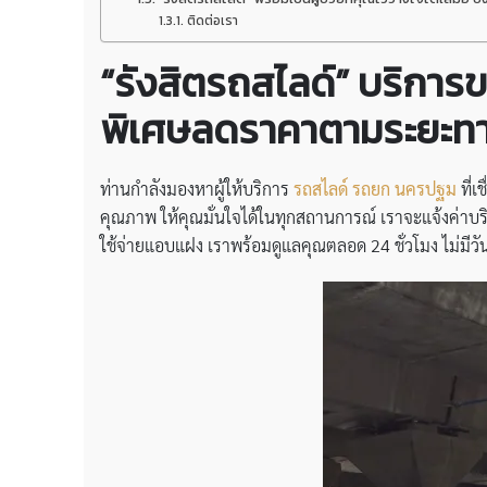
ติดต่อเรา
“รังสิตรถสไลด์” บริกา
พิเศษลดราคาตามระยะทาง
ท่านกำลังมองหาผู้ให้บริการ
รถสไลด์ รถยก นครปฐม
ที่เช
คุณภาพ ให้คุณมั่นใจได้ในทุกสถานการณ์ เราจะแจ้งค่า
ใช้จ่ายแอบแฝง เราพร้อมดูแลคุณตลอด 24 ชั่วโมง ไม่มีว