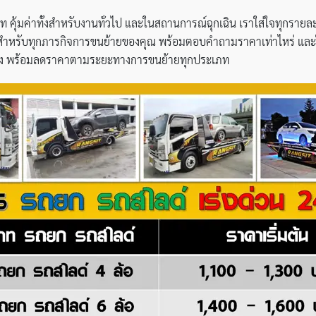
 คุ้มค่าทั้งสำหรับงานทั่วไป และในสถานการณ์ฉุกเฉิน เราใส่ใจทุกรายละเอ
เสมอสำหรับทุกภารกิจการขนย้ายของคุณ พร้อมตอบคำถามราคาเท่าไหร่ และ
าง พร้อมลดราคาตามระยะทางการขนย้ายทุกประเภท