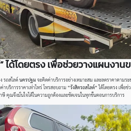
” ได้โดยตรง เพื่อช่วยวางแผนงานข
อง รถสไลด์
นครปฐม
จะคิดค่าบริการอย่างเหมาะสม และลดราคาตามระยะท
ถึงค่าบริการราคาเท่าไหร่ โทรสอบถาม
“รังสิตรถสไลด์”
ได้โดยตรง เพื่อช
าษี คุณจึงมั่นใจได้ในความถูกต้องและชัดเจนในทุกขั้นตอนการบริการ