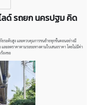
สไลด์ รถยก นครปฐม คิด
ระดับสูง และควบคุมการขนย้ายทุกขั้นตอนอย่างมี
งจริง และลดราคาตามระยะทางตามใบเสนอราคา โดยไม่มีค่า
รร้องขอ