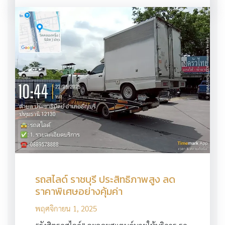
รถสไลด์ ราชบุรี ประสิทธิภาพสูง ลด
ราคาพิเศษอย่างคุ้มค่า
พฤศจิกายน 1, 2025