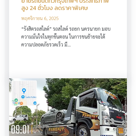
ย้ายรถยนต์ทั่วกรุงเทพฯ ประสิทธิภาพ
สูง 24 ชั่วโมง ลดราคาพิเศษ
พฤศจิกายน 6, 2025
“รังสิตรถสไลด์” รถสไลด์ รถยก นครนายก มอบ
ความมั่นใจในทุกขั้นตอน ในการขนย้ายจะได้
ความปลอดภัยรวดเร็ว มี…