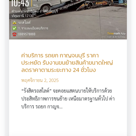
ค่าบริการ รถยก กาญจนบุรี ราคา
ประหยัด รับงานขนย้ายสินค้าขนาดใหญ่
ลดราคาตามระยะทาง 24 ชั่วโมง
พฤศจิกายน 2, 2025
“รังสิตรถสไลด์” จะคอยแสตนบายให้บริการด้วย
ประสิทธิภาพการขนย้าย เหนือมาตรฐานทั่วไป ค่า
บริการ รถยก กาญจ…