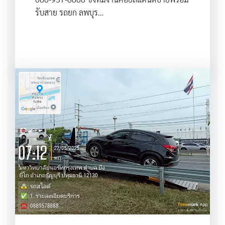
รับสาย รถยก ลพบุร…