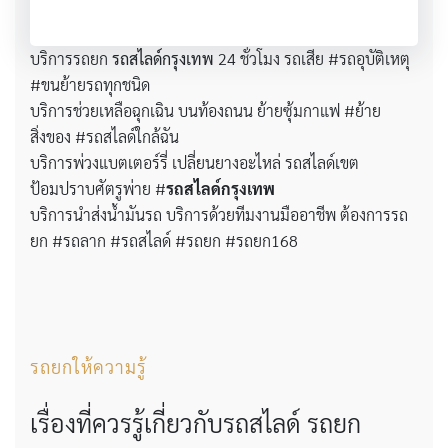
บริการรถยก
รถสไลด์กรุงเทพ
24 ชั่วโมง รถเสีย #รถอุบัติเหตุ
#ขนย้ายรถทุกชนิด
บริการช่วยเหลือฉุกเฉิน บนท้องถนน ย้ายซุ้มกาแฟ #ย้าย
สิ่งของ #รถสไลด์ใกล้ฉัน
บริการพ่วงแบตเตอร์รี่ เปลี่ยนยางอะไหล่ รถสไลด์เขต
ป้อมปราบศัตรูพ่าย #
รถสไลด์กรุงเทพ
บริการนำส่งน้ำมันรถ บริการด้วยทีมงานมืออาชีพ ต้องการรถ
ยก #รถลาก #รถสไลด์ #รถยก #รถยก168
รถยกให้ความรู้
เรื่องที่ควรรู้เกี่ยวกับรถสไลด์ รถยก