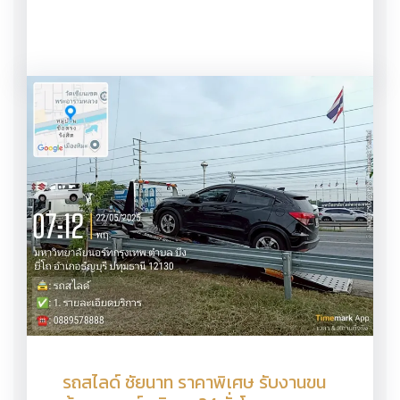
รถสไลด์ ชัยนาท ราคาพิเศษ รับงานขน