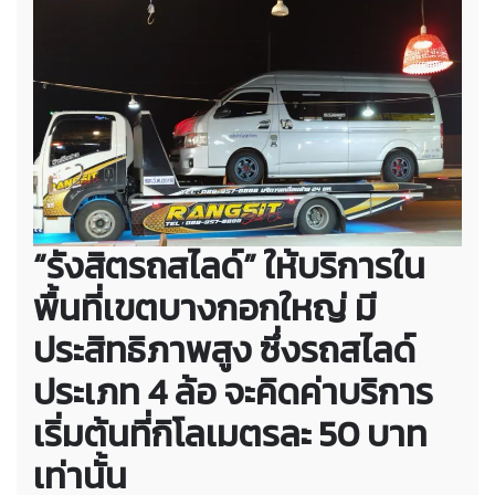
“รังสิตรถสไลด์” ให้บริการใน
พื้นที่เขตบางกอกใหญ่ มี
ประสิทธิภาพสูง ซึ่งรถสไลด์
ประเภท 4 ล้อ จะคิดค่าบริการ
เริ่มต้นที่กิโลเมตรละ 50 บาท
เท่านั้น