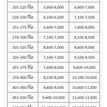
201-225 กิโล
5,600-6,000
6,600-7,000
226-250 กิโล
6,100-6,500
7,100-7,500
251-275 กิโล
6,600-7,000
7,600-8,000
276-300 กิโล
7,100-7,500
8,100-8,500
301-325 กิโล
8,600-7,000
8,600-9,000
326-350 กิโล
7,100-7,500
9,100-9,500
351-375 กิโล
7,600-8,000
9,600-10,000
376-400 กิโล
8,100-8,500
10,100-10,500
401-450 กิโล
8,600-9,500
10,600-11,500
451-500 กิโล
9,600-10,500
11,600-12,500