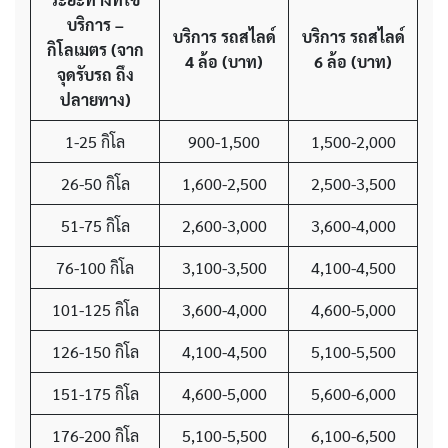
บริการ
–
บริการ รถสไลด์
บริการ รถสไลด์
กิโลเมตร
(จาก
4 ล้อ
(บาท)
6 ล้อ
(บาท)
จุดรับรถ ถึง
ปลายทาง)
1-25 กิโล
900-1,500
1,500-2,000
26-50 กิโล
1,600-2,500
2,500-3,500
51-75 กิโล
2,600-3,000
3,600-4,000
76-100 กิโล
3,100-3,500
4,100-4,500
101-125 กิโล
3,600-4,000
4,600-5,000
126-150 กิโล
4,100-4,500
5,100-5,500
151-175 กิโล
4,600-5,000
5,600-6,000
176-200 กิโล
5,100-5,500
6,100-6,500