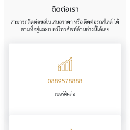
ติดต่อเรา
สามารถติดต่อขอใบเสนอราคา หรือ ติดต่อรถสไลด์ ได้
ตามที่อยู่และเบอร์โทรศัพท์ด้านล่างนี้ได้เลย
0889578888
เบอร์ติดต่อ