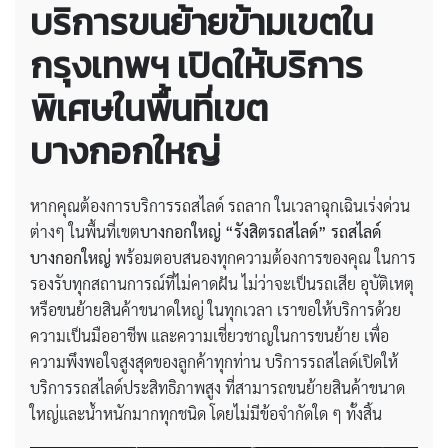
บริการขนย้ายข้ามเขตใน
กรุงเทพฯ เปิดให้บริการ
พิเศษในพื้นที่เขต
บางกอกใหญ่
หากคุณต้องการบริการรถสไลด์ รถลาก ในเวลาฉุกเฉินเร่งด่วน
ต่างๆ ในพื้นที่เขต
บางกอกใหญ่
“รังสิตรถสไลด์”
รถสไลด์
บางกอกใหญ่
พร้อมตอบสนองทุกความต้องการของคุณ ในการ
รองรับทุกสถานการณ์ที่ไม่คาดฝัน ไม่ว่าจะเป็นรถเสีย อุบัติเหตุ
หรือขนย้ายสินค้าขนาดใหญ่ ในทุกเวลา เราขอให้บริการด้วย
ความเป็นมืออาชีพ และความเชี่ยวชาญในการขนย้าย เพื่อ
ความพึงพอใจสูงสุดของลูกค้าทุกท่าน บริการรถสไลด์เปิดให้
บริการรถสไลด์ประสิทธิภาพสูง ที่สามารถขนย้ายสินค้าขนาด
ใหญ่และน้ำหนักมากทุกชนิด โดยไม่มีข้อจำกัดใด ๆ ทั้งสิ้น