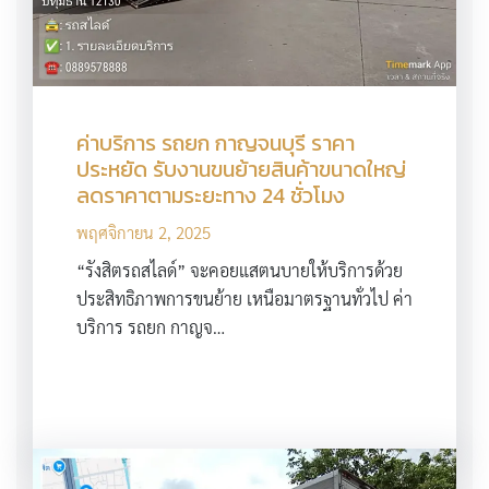
ค่าบริการ รถยก กาญจนบุรี ราคา
ประหยัด รับงานขนย้ายสินค้าขนาดใหญ่
ลดราคาตามระยะทาง 24 ชั่วโมง
พฤศจิกายน 2, 2025
“รังสิตรถสไลด์” จะคอยแสตนบายให้บริการด้วย
ประสิทธิภาพการขนย้าย เหนือมาตรฐานทั่วไป ค่า
บริการ รถยก กาญจ…