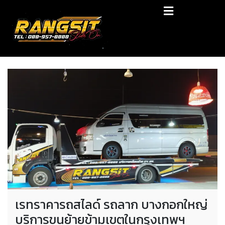
Skip
RANGSIT SlideON
to
content
รถยก168 รถสไลด์รังสิต รถสไลด์ ราคาถูก
เรทราคารถสไลด์ รถลาก บางกอกใหญ่
บริการขนย้ายข้ามเขตในกรุงเทพฯ