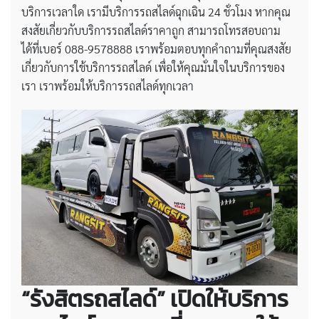
บริการเวลาใด เรามีบริการรถสไลด์ฉุกเฉิน 24 ชั่วโมง หากคุณ
สงสัยเกี่ยวกับบริการรถสไลด์ราคาถูก สามารถโทรสอบถาม
ได้ที่เบอร์ 088-9578888 เราพร้อมตอบทุกคำถามที่คุณสงสัย
เกี่ยวกับการใช้บริการรถสไลด์ เพื่อให้คุณมั่นใจในบริการของ
เรา เราพร้อมให้บริการรถสไลด์ทุกเวลา
“รังสิตรถสไลด์” เปิดให้บริการ