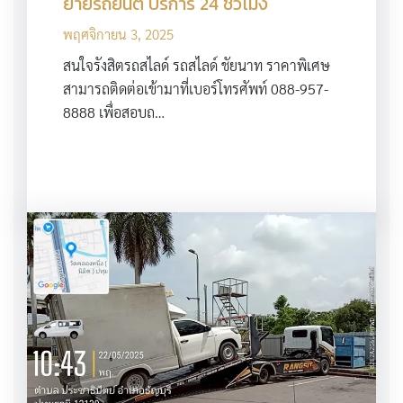
ย้ายรถยนต์ บริการ 24 ชั่วโมง
พฤศจิกายน 3, 2025
สนใจรังสิตรถสไลด์ รถสไลด์ ชัยนาท ราคาพิเศษ
สามารถติดต่อเข้ามาที่เบอร์โทรศัพท์ 088-957-
8888 เพื่อสอบถ…