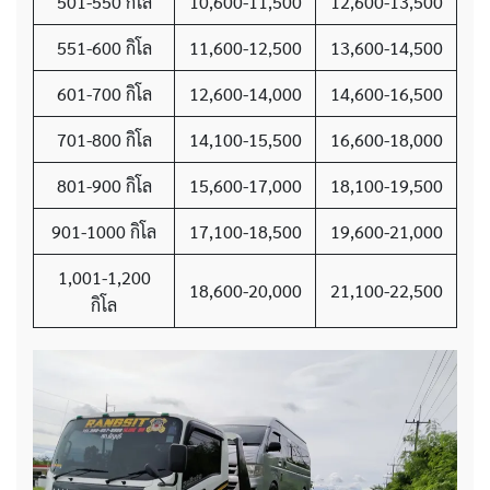
501-550 กิโล
10,600-11,500
12,600-13,500
551-600 กิโล
11,600-12,500
13,600-14,500
601-700 กิโล
12,600-14,000
14,600-16,500
701-800 กิโล
14,100-15,500
16,600-18,000
801-900 กิโล
15,600-17,000
18,100-19,500
901-1000 กิโล
17,100-18,500
19,600-21,000
1,001-1,200
18,600-20,000
21,100-22,500
กิโล