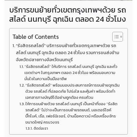
บริการขนย้ายทั่วเขตกรุงเทพฯด้วย รถ
สไลด์ นนทบุรี ฉุกเฉิน ตลอด 24 ชั่วโมง
Table of Contents
“รังสิตรถสไลด์” บริการขนย้ายทั่วเขตกรุงเทพฯด้วย รถ
สไลด์ นนทบุรี ฉุกเฉิน ตลอด 24 ชั่วโมง รวมการขนส่งข้าม
จังหวัดปลายทางจังหวัดนนทบุรี
“รังสิตรถสไลด์” ให้บริการ รถสไลด์ นนทบุรี ฉุกเฉิน และทั่ว
เขตต่างๆ ในกรุงเทพฯ ตลอด 24 ชั่วโมง พร้อมมอบความ
มั่นใจในความเป็นมืออาชีพ
“รังสิตรถสไลด์” พร้อมมอบประสบการณ์การขนย้ายฉุกเฉิน
ด้วย รถสไลด์ ที่ปลอดภัย โปร่งใส และคุ้มค่า พร้อมจัดทำ
เอกสารทางบัญชีได้อย่างถูกต้อง ครบถ้วน
ให้การขนย้ายด้วย รถสไลด์ นนทบุรี เป็นหน้าที่ของ “รังสิต
รถสไลด์” ไม่ว่าจะเป็นการขนย้ายรถยนต์, มอเตอร์ไซค์
บิ๊กไบค์, เรือ, เฟอร์นิเจอร์, บ้านน็อคดาวน์ หรือเครื่องจักร
ขนาดใหญ่ ครบวงจร
ติดต่อเรา