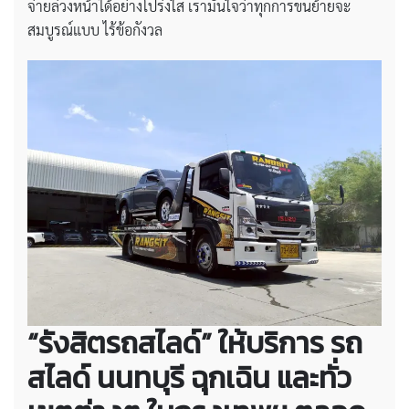
จ่ายล่วงหน้าได้อย่างโปร่งใส เรามั่นใจว่าทุกการขนย้ายจะ
สมบูรณ์แบบ ไร้ข้อกังวล
“รังสิตรถสไลด์” ให้บริการ
รถ
สไลด์ นนทบุรี ฉุกเฉิน
และทั่ว