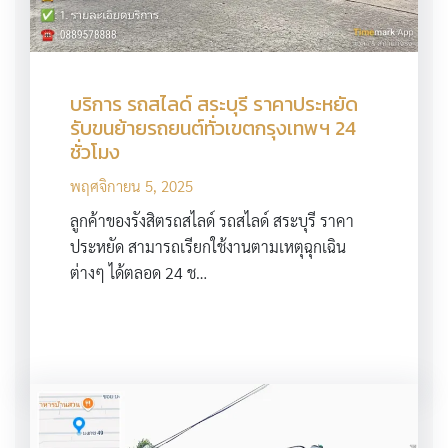
บริการ รถสไลด์ สระบุรี ราคาประหยัด
รับขนย้ายรถยนต์ทั่วเขตกรุงเทพฯ 24
ชั่วโมง
พฤศจิกายน 5, 2025
ลูกค้าของรังสิตรถสไลด์ รถสไลด์ สระบุรี ราคา
ประหยัด สามารถเรียกใช้งานตามเหตุฉุกเฉิน
ต่างๆ ได้ตลอด 24 ช…