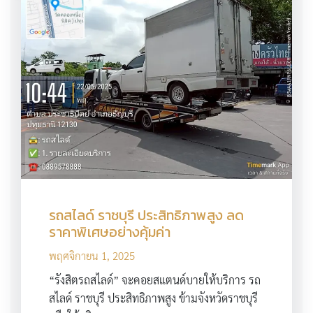
รถสไลด์ ราชบุรี ประสิทธิภาพสูง ลด
ราคาพิเศษอย่างคุ้มค่า
พฤศจิกายน 1, 2025
“รังสิตรถสไลด์” จะคอยสแตนด์บายให้บริการ รถ
สไลด์ ราชบุรี ประสิทธิภาพสูง ข้ามจังหวัดราชบุรี