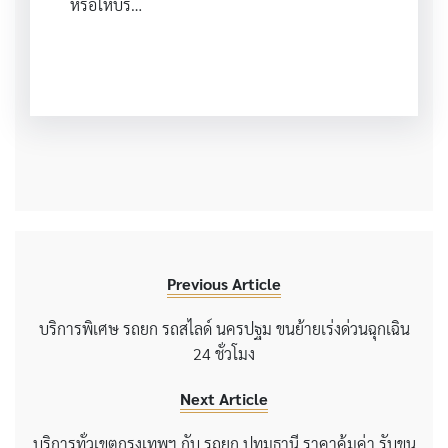
หรือให้บริ…
Previous Article
บริการพิเศษ รถยก รถสไลด์ นครปฐม ขนย้ายเร่งด่วนฉุกเฉิน
24 ชั่วโมง
Next Article
บริการทั่วเขตกรุงเทพฯ กับ รถยก ปทุมธานี ราคาคุ้มค่า รับขน