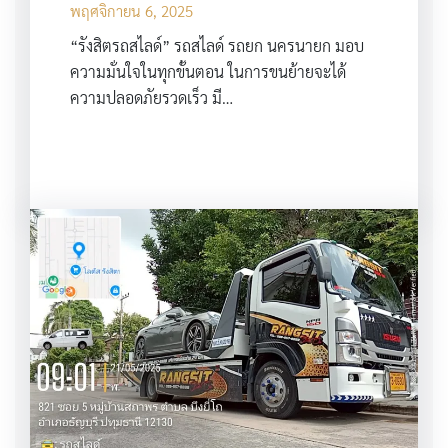
พฤศจิกายน 6, 2025
“รังสิตรถสไลด์” รถสไลด์ รถยก นครนายก มอบ
ความมั่นใจในทุกขั้นตอน ในการขนย้ายจะได้
ความปลอดภัยรวดเร็ว มี…