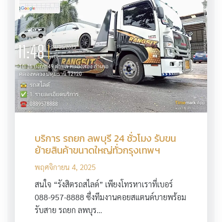
บริการ รถยก ลพบุรี 24 ชั่วโมง รับขน
ย้ายสินค้าขนาดใหญ่ทั่วกรุงเทพฯ
พฤศจิกายน 4, 2025
สนใจ “รังสิตรถสไลด์” เพียงโทรหาเราที่เบอร์
088-957-8888 ซึ่งทีมงานคอยสแตนด์บายพร้อม
รับสาย รถยก ลพบุร…