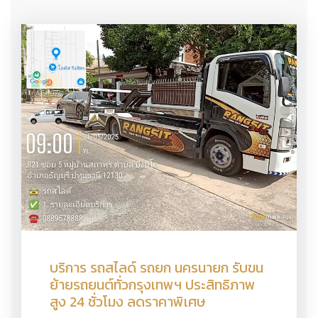
บริการ รถสไลด์ รถยก นครนายก รับขน
ย้ายรถยนต์ทั่วกรุงเทพฯ ประสิทธิภาพ
สูง 24 ชั่วโมง ลดราคาพิเศษ