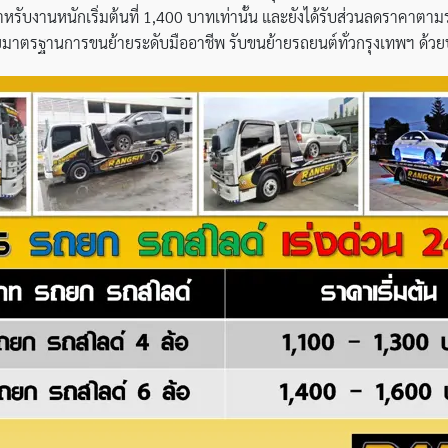
หรับงานหนักเริ่มต้นที่ 1,400 บาทเท่านั้น และยังได้รับส่วนลดราคาตามระย
ด้วยมาตรฐานการขนย้ายระดับมืออาชีพ รับขนย้ายรถยนต์ทั่วกรุงเทพฯ ด้วย