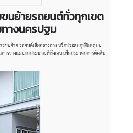
บขนย้ายรถยนต์ทั่วทุกเขต
ลายทางนครปฐม
ารขนย้าย รถยนต์เสียกลางทาง หรือประสบอุบัติเหตุบน
อมูลการวางแผนงบประมาณที่ชัดเจน เพื่อประกอบการตัดสิน