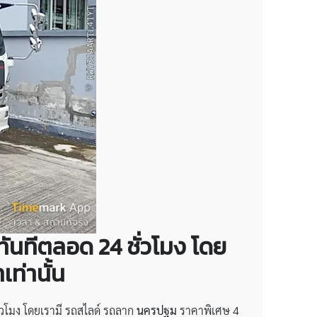
นทันทีตลอด 24 ชั่วโมง โดย
เท่านั้น
ชั่วโมง โดยเรามี รถสไลด์ รถลาก
นครปฐม
ราคาพิเศษ 4