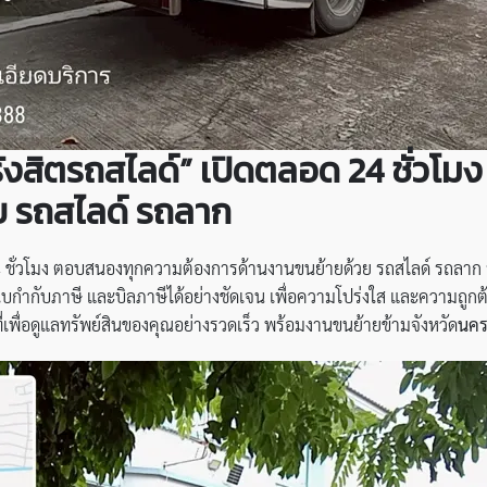
“รังสิตรถสไลด์” เปิดตลอด 24 ชั่ว
ย รถสไลด์ รถลาก
 ชั่วโมง ตอบสนองทุกความต้องการด้านงานขนย้ายด้วย รถสไลด์ รถลาก 
ใบกำกับภาษี และบิลภาษีได้อย่างชัดเจน เพื่อความโปร่งใส และความถูกต
ี่เพื่อดูแลทรัพย์สินของคุณอย่างรวดเร็ว พร้อมงานขนย้ายข้ามจังหวัด
นค