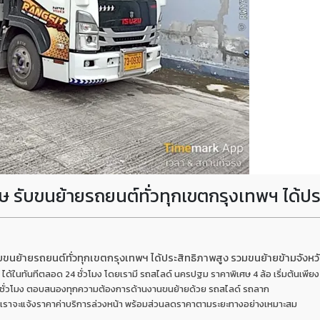
 รับขนย้ายรถยนต์ทั่วทุกเขตกรุงเทพฯ ได้ปร
ับขนย้ายรถยนต์ทั่วทุกเขตกรุงเทพฯ ได้ประสิทธิภาพสูง รวมขนย้ายข้ามจั
 ได้ในทันทีตลอด 24 ชั่วโมง โดยเรามี รถสไลด์ นครปฐม ราคาพิเศษ 4 ล้อ เริ่มต้นเพียง 
24 ชั่วโมง ตอบสนองทุกความต้องการด้านงานขนย้ายด้วย รถสไลด์ รถลาก
์” เราจะแจ้งราคาค่าบริการล่วงหน้า พร้อมส่วนลดราคาตามระยะทางอย่างเหมาะสม