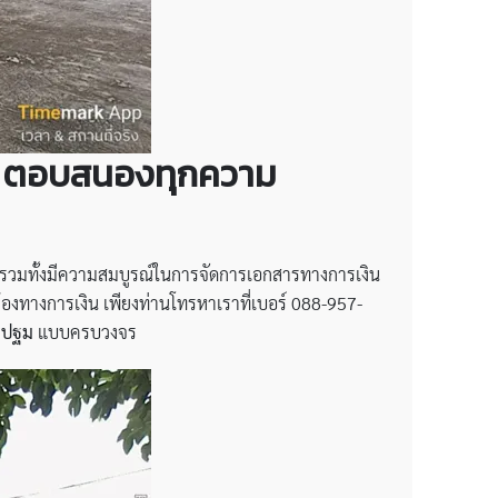
โมง ตอบสนองทุกความ
รวมทั้งมีความสมบูรณ์ในการจัดการเอกสารทางการเงิน
้องทางการเงิน เพียงท่านโทรหาเราที่เบอร์ 088-957-
รปฐม
แบบครบวงจร