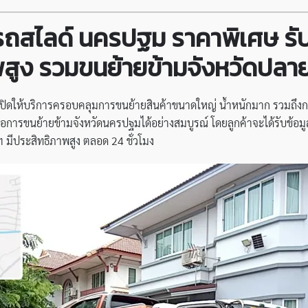
รถสไลด์ นครปฐม ราคาพิเศษ
รั
าพสูง รวมขนย้ายข้ามจังหวัดป
ปิดให้บริการครอบคลุมการขนย้ายสินค้าขนาดใหญ่ น้ำหนักมาก รวมถึงก
หรือการขนย้ายข้ามจังหวัดนครปฐมได้อย่างสมบูรณ์ โดยลูกค้าจะได้รับข้
ฯ มีประสิทธิภาพสูง ตลอด 24 ชั่วโมง