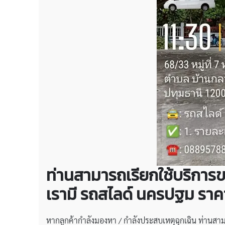
ท่านสามารถเรียกใช้บริการขอ
เรามี
รถสไลด์ นครปฐม ราค
หากลูกค้ากำลังมองหา / กำลังประสบเหตุฉุกเฉิน ท่านสา