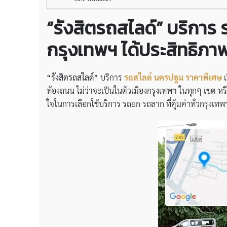
“รังสิตรถสไลด์” บริการ
กรุงเทพฯ ได้ประสิทธิภ
“รังสิตรถสไลด์”
บริการ
รถสไลด์ นครปฐม ราคาพิเศษ
เ
ท้องถนน ไม่ว่าจะเป็นในตัวเมืองกรุงเทพฯ ในทุกๆ เขต 
ใจในการเลือกใช้บริการ รถยก รถลาก ที่คุ้มค่าทั่วกรุงเทพ