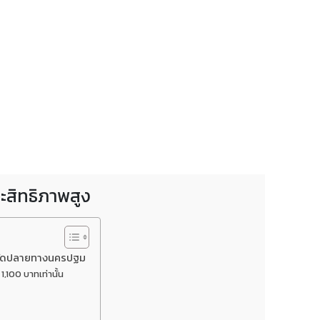
ะสิทธิภาพสูง
งหวัดปลายทางนครปฐม
1,100 บาทเท่านั้น