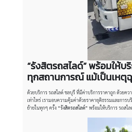
“รังสิตรถสไลด์” พร้อมให้บร
ทุกสถานการณ์ แม้เป็นเหตุฉ
ด้วยบริการ รถสไลด์ ชลบุรี ที่มีค่าบริการราคาถูก ด้วยค
เท่าไหร่ เรามอบความคุ้มค่าด้วยราคายุติธรรมและการบริ
ย้ายในทุกๆ ครั้ง
“รังสิตรถสไลด์”
พร้อมให้บริการ รถสไลด์