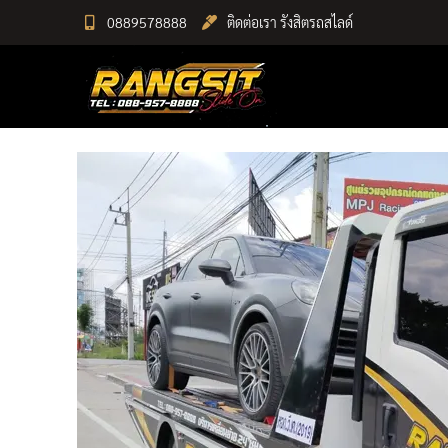
Skip
0889578888
ติดต่อเรา รังสิตรถสไลด์
to
RANGSIT SlideON
content
รถยก168 รถสไลด์รังสิต รถสไลด์ ราคาถูก