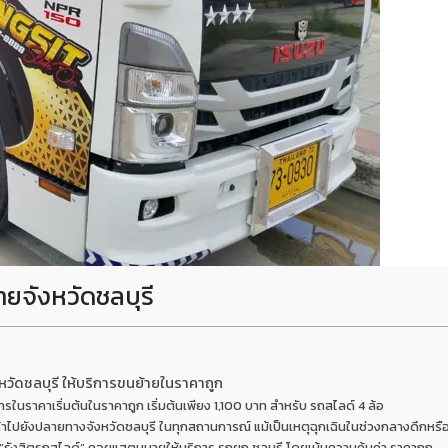
ายจังหวัดชลบุรี
หวัดชลบุรี ให้บริการขนย้ายในราคาถูก
การในราคาเริ่มต้นในราคาถูก เริ่มต้นเพียง 1,100 บาท สำหรับ รถสไลด์ 4 ล้อ
ค้าไปยังปลายทางจังหวัดชลบุรี ในทุกสถานการณ์ แม้เป็นเหตุฉุกเฉินในช่วงกลางดึกหรือ
“รังสิตรถสไลด์” คอยแสตนบายให้บริการ รถยก ชลบุรี โดยเน้นความคุ้มค่า ราคาถูก