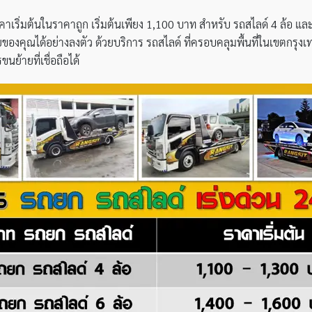
าคาเริ่มต้นในราคาถูก เริ่มต้นเพียง 1,100 บาท สำหรับ รถสไลด์ 4 ล้อ 
คุณได้อย่างลงตัว ด้วยบริการ รถสไลด์ ที่ครอบคลุมพื้นที่ในเขตกรุงเท
ย้ายที่เชื่อถือได้