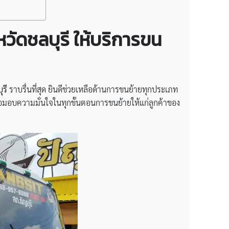
วัดชลบุรี ให้บริการขน
ุรี
ราบรื่นที่สุด ยินดีช่วยเหลือด้านการขนย้ายทุกประเภท
อมอบความมั่นใจในทุกขั้นตอนการขนย้ายให้แก่ลูกค้าของ