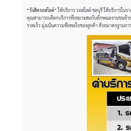
“รังสิตรถสไลด์”
ให้บริการ รถสไลด์ ชลบุรี ให้บริการในร
คุณสามารถเลือกบริการที่เหมาะสมกับลักษณะงานขนย้ายของ
รวดเร็ว มุ่งเน้นความพึงพอใจของลูกค้า ด้วยมาตรฐานการขน