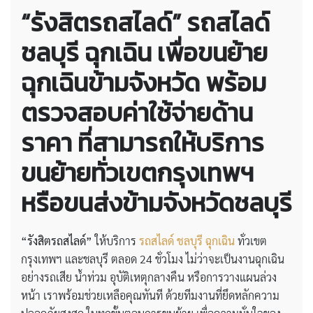
“รังสิตรถสไลด์”
รถสไลด์
ชลบุรี ฉุกเฉิน
เพื่อขนย้าย
ฉุกเฉินข้ามจังหวัด พร้อม
ตรวจสอบค่าใช้จ่ายด้าน
ราคา ที่สามารถให้บริการ
ขนย้ายทั่วเขตกรุงเทพฯ
หรือขนส่งข้ามจังหวัดชลบุรี
“รังสิตรถสไลด์”
ให้บริการ
รถสไลด์ ชลบุรี ฉุกเฉิน
ทั่วเขต
กรุงเทพฯ และชลบุรี ตลอด 24 ชั่วโมง ไม่ว่าจะเป็นงานฉุกเฉิน
อย่างรถเสีย น้ำท่วม อุบัติเหตุกลางคืน หรือการวางแผนล่วง
หน้า เราพร้อมช่วยเหลือคุณทันที ด้วยทีมงานที่ยึดหลักความ