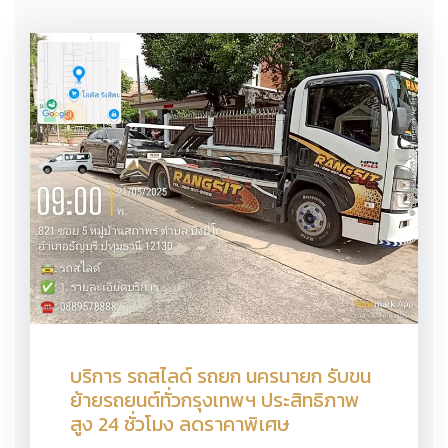
บริการ รถสไลด์ รถยก นครนายก รับขน
ย้ายรถยนต์ทั่วกรุงเทพฯ ประสิทธิภาพ
สูง 24 ชั่วโมง ลดราคาพิเศษ