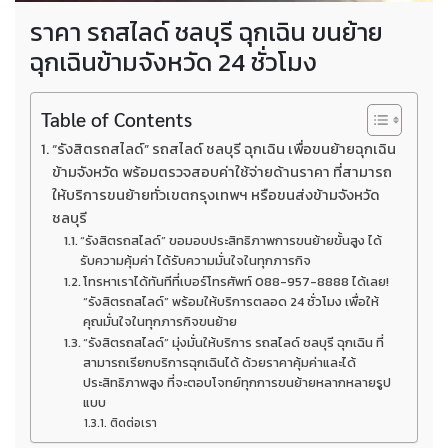
ราคา รถสไลด์ ชลบุรี ฉุกเฉิน ขนย้าย
ฉุกเฉินข้ามจังหวัด 24 ชั่วโมง
Table of Contents
“รังสิตรถสไลด์” รถสไลด์ ชลบุรี ฉุกเฉิน เพื่อขนย้ายฉุกเฉิน
ข้ามจังหวัด พร้อมตรวจสอบค่าใช้จ่ายด้านราคา ที่สามารถ
ให้บริการขนย้ายทั่วเขตกรุงเทพฯ หรือขนส่งข้ามจังหวัด
ชลบุรี
“รังสิตรถสไลด์” ขอมอบประสิทธิภาพการขนย้ายขั้นสูง ได้
รับความคุ้มค่า ได้รับความมั่นใจในทุกภารกิจ
โทรหาเราได้ทันทีที่เบอร์โทรศัพท์ 088-957-8888 ได้เลย!
“รังสิตรถสไลด์” พร้อมให้บริการตลอด 24 ชั่วโมง เพื่อให้
คุณมั่นใจในทุกภารกิจขนย้าย
“รังสิตรถสไลด์” มุ่งมั่นให้บริการ รถสไลด์ ชลบุรี ฉุกเฉิน ที่
สามารถเรียกบริการฉุกเฉินได้ ด้วยราคาคุ้มค่าและได้
ประสิทธิภาพสูง ที่จะตอบโจทย์ทุกการขนย้ายหลากหลายรูป
แบบ
ติดต่อเรา