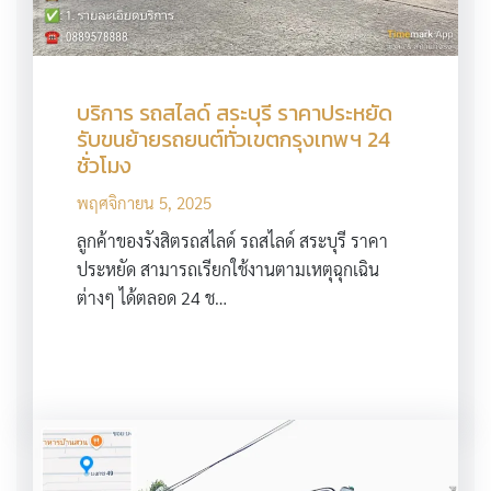
บริการ รถสไลด์ สระบุรี ราคาประหยัด
รับขนย้ายรถยนต์ทั่วเขตกรุงเทพฯ 24
ชั่วโมง
พฤศจิกายน 5, 2025
ลูกค้าของรังสิตรถสไลด์ รถสไลด์ สระบุรี ราคา
ประหยัด สามารถเรียกใช้งานตามเหตุฉุกเฉิน
ต่างๆ ได้ตลอด 24 ช…