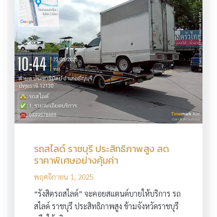
รถสไลด์ ราชบุรี ประสิทธิภาพสูง ลด
ราคาพิเศษอย่างคุ้มค่า
พฤศจิกายน 1, 2025
“รังสิตรถสไลด์” จะคอยสแตนด์บายให้บริการ รถ
สไลด์ ราชบุรี ประสิทธิภาพสูง ข้ามจังหวัดราชบุรี