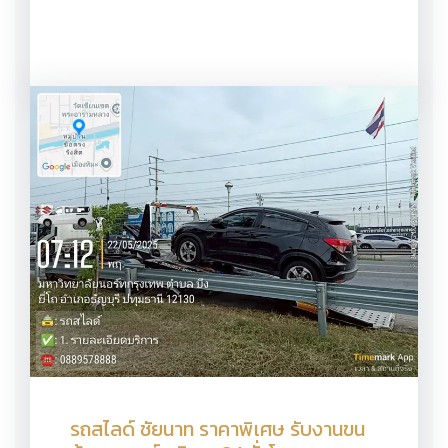
รถสไลด์ ชัยนาท ราคาพิเศษ รับงานขน