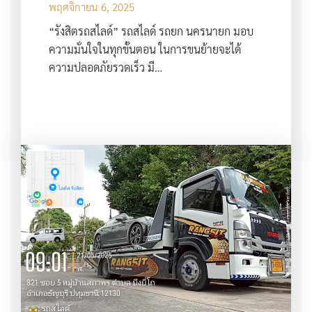
พฤศจิกายน 6, 2025
“รังสิตรถสไลด์” รถสไลด์ รถยก นครนายก มอบ
ความมั่นใจในทุกขั้นตอน ในการขนย้ายจะได้
ความปลอดภัยรวดเร็ว มี…