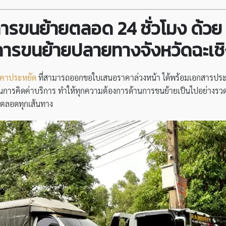
ารขนย้ายตลอด 24 ชั่วโมง ด้วย
การขนย้ายปลายทางจังหวัดฉะเช
าคาประหยัด
ที่สามารถออกขอใบเสนอราคาล่วงหน้า ได้พร้อมเอกสารประกอบ
การคิดค่าบริการ ทำให้ทุกความต้องการด้านการขนย้ายเป็นไปอย่างรวดเ
สุดตลอดทุกเส้นทาง