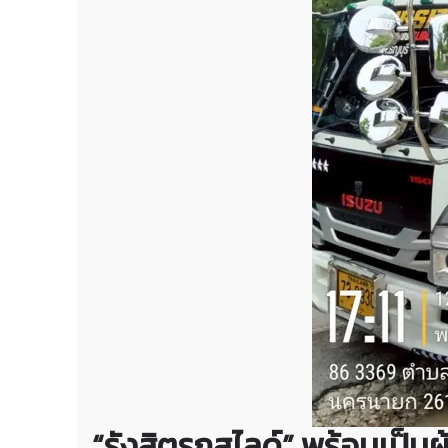
“รังสิตรถสไลด์” พร้อมเป็น