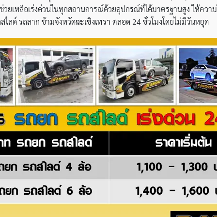
่วยเหลือเร่งด่วนในทุกสถานการณ์ด้วยอุปกรณ์ที่ได้มาตรฐานสูง ให้ความใ
ถสไลด์ รถลาก ข้ามจังหวัด
ฉะเชิงเทรา
ตลอด 24 ชั่วโมงโดยไม่มีวันหยุด