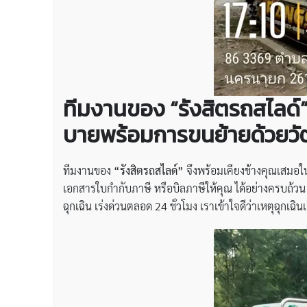
ทีมงานของ “รังสิตรถสไลด์
บายพร้อมการขนย้ายด้วยวั
ทีมงานของ
“รังสิตรถสไลด์”
จึงพร้อมเคียงข้างคุณเสมอใ
เอกสารใบกำกับภาษี หรือบิลภาษีให้คุณ ได้อย่างครบถ้วน 
ฉุกเฉิน เร่งด่วนตลอด 24 ชั่วโมง เราเข้าใจดีว่าเหตุฉุกเฉินเกิ