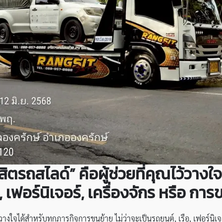
สิตรถสไลด์” คือผู้ช่วยที่คุณไว้วา
อ, เฟอร์นิเจอร์, เครื่องจักร หรือ กา
ว้วางใจได้สำหรับทุกภารกิจการขนย้าย ไม่ว่าจะเป็นรถยนต์, เรือ, เฟอร์นิเ