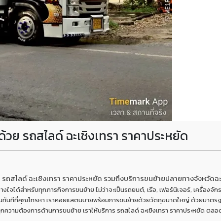
ด้วย รถสไลด์ ฉะเชิงเทรา ราคาประหยัด
ย รถสไลด์ ฉะเชิงเทรา ราคาประหยัด รวมถึงบริการขนย้ายปลายทางจังหวัดฉะ
้วางใจได้สำหรับทุกภารกิจการขนย้าย ไม่ว่าจะเป็นรถยนต์, เรือ, เฟอร์นิเจอร์, เครื่องจั
อในทันทีที่คุณโทรหา เราคอยแสตนบายพร้อมการขนย้ายด้วยวัตถุขนาดใหญ่ ด้วยมาตรฐ
ับทุกความต้องการด้านการขนย้าย เราให้บริการ รถสไลด์ ฉะเชิงเทรา ราคาประหยัด ตลอด