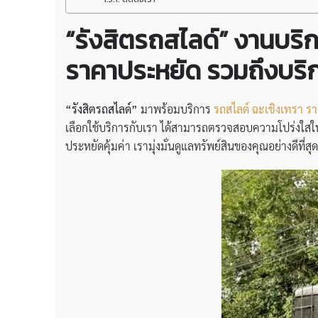
“รังสิตรถสไลด์” งานบริก
ราคาประหยัด รวมถึงบริ
“รังสิตรถสไลด์”
มาพร้อมบริการ
รถสไลด์ ฉะเชิงเทรา ร
เลือกใช้บริการกับเรา ได้สามารถตรวจสอบความโปร่งใสใน
ประหยัดคุ้มค่า เรามุ่งมั่นดูแลทรัพย์สินของคุณอย่างดีที่