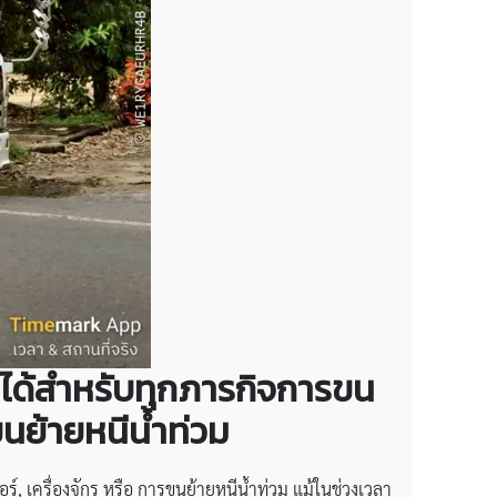
งใจได้สำหรับทุกภารกิจการขน
รขนย้ายหนีน้ำท่วม
จอร์, เครื่องจักร หรือ การขนย้ายหนีน้ำท่วม แม้ในช่วงเวลา