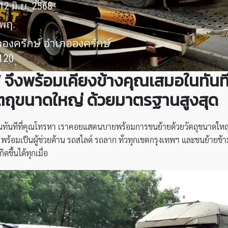
” จึงพร้อมเคียงข้างคุณเสมอในทัน
ตถุขนาดใหญ่ ด้วยมาตรฐานสูงสุด
นทันทีที่คุณโทรหา เราคอยแสตนบายพร้อมการขนย้ายด้วยวัตถุขนาดใหญ่
พร้อมเป็นผู้ช่วยด้าน รถสไลด์ รถลาก ทั่วทุกเขตกรุงเทพฯ และขนย้ายข้า
ดขึ้นได้ทุกเมื่อ