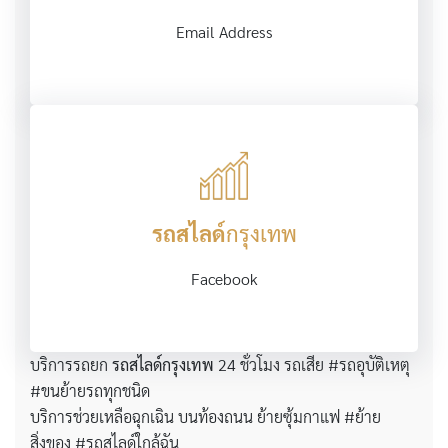
Email Address
รถสไลด์
กรุงเทพ
Facebook
บริการรถยก
รถสไลด์กรุงเทพ
24 ชั่วโมง รถเสีย #รถอุบัติเหตุ
#ขนย้ายรถทุกชนิด
บริการช่วยเหลือฉุกเฉิน บนท้องถนน ย้ายซุ้มกาแฟ #ย้าย
สิ่งของ #รถสไลด์ใกล้ฉัน