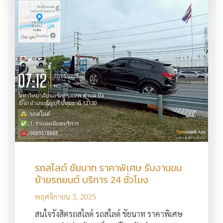
รถสไลด์ ชัยนาท ราคาพิเศษ รับงานขน
ย้ายรถยนต์ บริการ 24 ชั่วโมง
พฤศจิกายน 3, 2025
สนใจรังสิตรถสไลด์ รถสไลด์ ชัยนาท ราคาพิเศษ