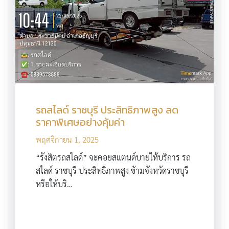
รถสไลด์ ราชบุรี ประสิทธิภาพสูง ลด
ราคาพิเศษอย่างคุ้มค่า
พฤศจิกายน 1, 2025
“รังสิตรถสไลด์” จะคอยสแตนด์บายให้บริการ รถ
สไลด์ ราชบุรี ประสิทธิภาพสูง ข้ามจังหวัดราชบุรี
หรือให้บริ…