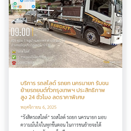
บริการ รถสไลด์ รถยก นครนายก รับขน
ย้ายรถยนต์ทั่วกรุงเทพฯ ประสิทธิภาพ
สูง 24 ชั่วโมง ลดราคาพิเศษ
พฤศจิกายน 6, 2025
“รังสิตรถสไลด์” รถสไลด์ รถยก นครนายก มอบ
ความมั่นใจในทุกขั้นตอน ในการขนย้ายจะได้