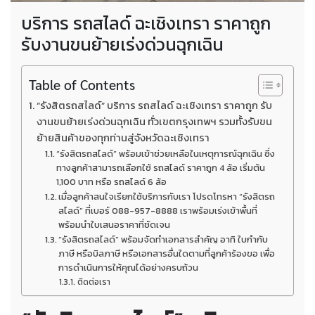
บริการ รถสไลด์ ฉะเชิงเทรา ราคาถูก
รับงานขนย้ายเร่งด่วนฉุกเฉิน
Table of Contents
“รังสิตรถสไลด์” บริการ รถสไลด์ ฉะเชิงเทรา ราคาถูก รับ
งานขนย้ายเร่งด่วนฉุกเฉิน ทั่วเขตกรุงเทพฯ รวมทั้งรับขน
ย้ายสินค้าของทุกท่านสู่จังหวัดฉะเชิงเทรา
“รังสิตรถสไลด์” พร้อมเข้าช่วยเหลือในเหตุการณ์ฉุกเฉิน ซึ่ง
ทางลูกค้าสามารถเลือกใช้ รถสไลด์ ราคาถูก 4 ล้อ เริ่มต้น
1,100 บาท หรือ รถสไลด์ 6 ล้อ
เมื่อลูกค้าสนใจเรียกใช้บริการกับเรา โปรดโทรหา “รังสิตรถ
สไลด์” ที่เบอร์ 088-957-8888 เราพร้อมเร่งเข้าพื้นที่
พร้อมนำใบเสนอราคาที่ชัดเจน
“รังสิตรถสไลด์” พร้อมจัดทำเอกสารสำคัญ อาทิ ใบกำกับ
ภาษี หรือบิลภาษี หรือเอกสารอื่นใดตามที่ลูกค้าร้องขอ เพื่อ
การดำเนินการให้คุณได้อย่างครบถ้วน
ติดต่อเรา