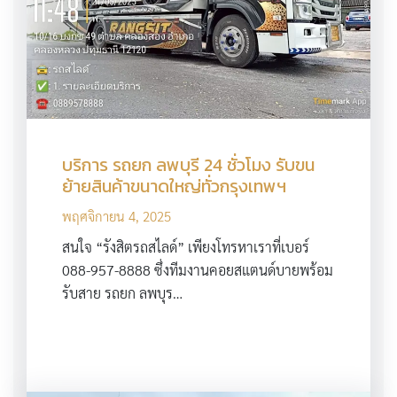
บริการ รถยก ลพบุรี 24 ชั่วโมง รับขน
ย้ายสินค้าขนาดใหญ่ทั่วกรุงเทพฯ
พฤศจิกายน 4, 2025
สนใจ “รังสิตรถสไลด์” เพียงโทรหาเราที่เบอร์
088-957-8888 ซึ่งทีมงานคอยสแตนด์บายพร้อม
รับสาย รถยก ลพบุร…