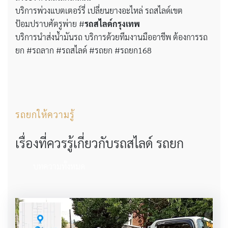
บริการพ่วงแบตเตอร์รี่ เปลี่ยนยางอะไหล่ รถสไลด์เขต
ป้อมปราบศัตรูพ่าย #
รถสไลด์กรุงเทพ
บริการนำส่งน้ำมันรถ บริการด้วยทีมงานมืออาชีพ ต้องการรถ
ยก #รถลาก #รถสไลด์ #รถยก #รถยก168
รถยกให้ความรู้
เรื่องที่ควรรู้เกี่ยวกับรถสไลด์ รถยก
บทความทั้งหมด