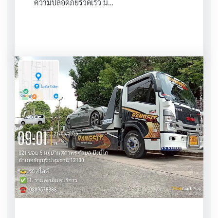
ความปลอดภัยรวดเร็ว มี…