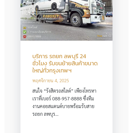
บริการ รถยก ลพบุรี 24
ชั่วโมง รับขนย้ายสินค้าขนาด
ใหญ่ทั่วกรุงเทพฯ
พฤศจิกายน 4, 2025
สนใจ “รังสิตรถสไลด์” เพียงโทรหา
เราที่เบอร์ 088-957-8888 ซึ่งทีม
งานคอยสแตนด์บายพร้อมรับสาย
รถยก ลพบุร…