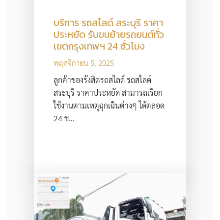
บริการ รถสไลด์ สระบุรี ราคา
ประหยัด รับขนย้ายรถยนต์ทั่ว
เขตกรุงเทพฯ 24 ชั่วโมง
พฤศจิกายน 5, 2025
ลูกค้าของรังสิตรถสไลด์ รถสไลด์
สระบุรี ราคาประหยัด สามารถเรียก
ใช้งานตามเหตุฉุกเฉินต่างๆ ได้ตลอด
24 ช…