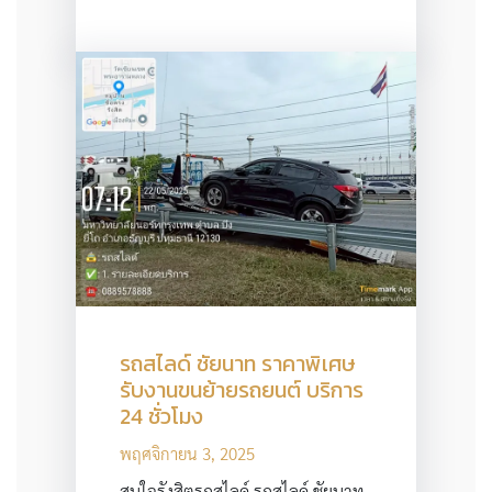
รถสไลด์ ชัยนาท ราคาพิเศษ
รับงานขนย้ายรถยนต์ บริการ
24 ชั่วโมง
พฤศจิกายน 3, 2025
สนใจรังสิตรถสไลด์ รถสไลด์ ชัยนาท