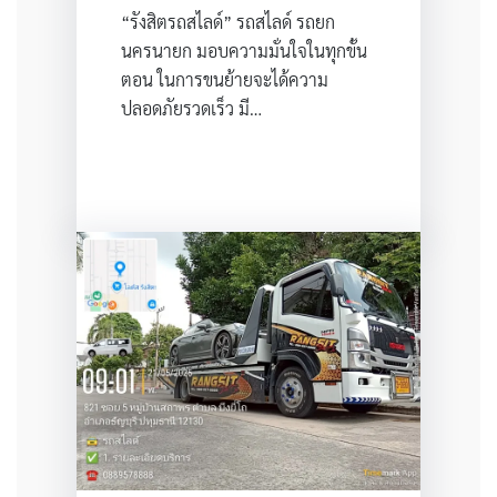
“รังสิตรถสไลด์” รถสไลด์ รถยก
นครนายก มอบความมั่นใจในทุกขั้น
ตอน ในการขนย้ายจะได้ความ
ปลอดภัยรวดเร็ว มี…