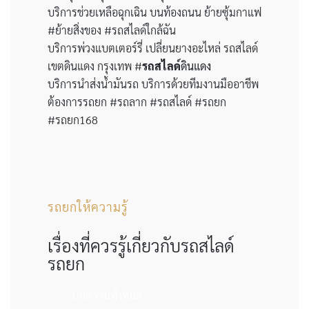
บริการช่วยเหลือฉุกเฉิน บนท้องถนน ย้ายซุ้มกาแฟ
#ย้ายสิ่งของ #รถสไลด์ใกล้ฉัน
บริการพ่วงแบตเตอร์รี่ เปลี่ยนยางอะไหล่ รถสไลด์
เขตดินแดง กรุงเทพ #
รถสไลด์
ดินแดง
บริการนำส่งน้ำมันรถ บริการด้วยทีมงานมืออาชีพ
ต้องการรถยก #รถลาก #รถสไลด์ #รถยก
#รถยก168
รถยกให้ความรู้
เรื่องที่ควรรู้เกี่ยวกับรถสไลด์
รถยก
บทความทั้งหมด