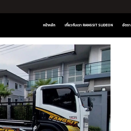
หน้าหลัก
เกี่ยวกับเรา RANGSIT SLIDEON
อัตรา