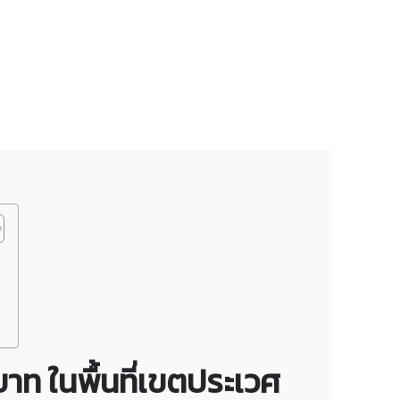
บาท ในพื้นที่เขตประเวศ