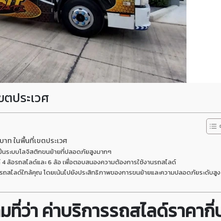
เขตประเวศ
บาท ในพื้นที่เขตประเวศ
อเป็นระบบโลจิสติกขนย้ายที่ปลอดภัยสูงมากๆ
์ 4 ล้อรถสไลด์และ 6 ล้อ เพื่อตอบสนองความต้องการใช้งานรถสไลด์
ฉัน/รถสไลด์ใกล้คุณ โดยเน้นไปยังประสิทธิภาพของการขนย้ายและความปลอดภัยระดับสูง
ที่ว่า ค่าบริการรถสไลด์ราคากี่