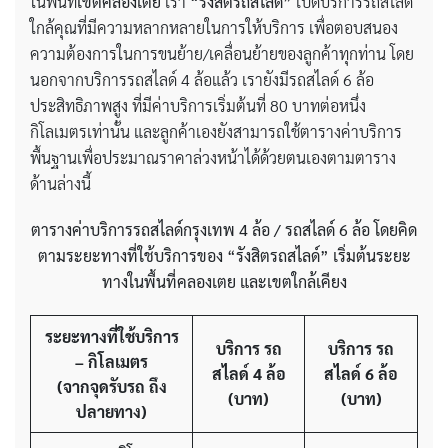
ในพื้นที่
เขตคลองเตย
เรา
“รังสิตรถสไลด์”
เปิดบริการรถสไลด์
ใกล้คุณที่มีความหลากหลายในการให้บริการ เพื่อตอบสนอง
ความต้องการในการขนย้าย/เคลื่อนย้ายของลูกค้าทุกท่าน โดย
นอกจากบริการรถสไลด์ 4 ล้อแล้ว เรายังมีรถสไลด์ 6 ล้อ
ประสิทธิภาพสูง ที่มีค่าบริการเริ่มต้นที่ 80 บาทต่อหนึ่ง
กิโลเมตรเท่านั้น และลูกค้าเองยังสามารถใช้ตารางค่าบริการ
พื้นฐานเพื่อประมาณราคาล่วงหน้าได้ด้วยตนเองตามตาราง
ด้านล่างนี้
ตารางค่าบริการรถสไลด์กรุงเทพ
4 ล้อ / รถสไลด์ 6 ล้อ โดยคิด
ตามระยะทางที่ใช้บริการของ
“รังสิตรถสไลด์”
เริ่มต้นระยะ
ทางในพื้นที่
คลองเตย
และเขตใกล้เคียง
ระยะทางที่ใช้บริการ
บริการ รถ
บริการ รถ
– กิโลเมตร
สไลด์ 4 ล้อ
สไลด์ 6 ล้อ
(จากจุดรับรถ ถึง
(บาท)
(บาท)
ปลายทาง)