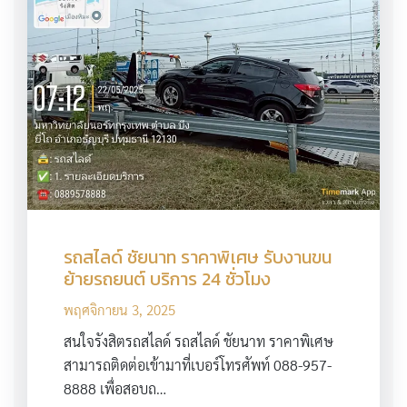
รถสไลด์ ชัยนาท ราคาพิเศษ รับงานขน
ย้ายรถยนต์ บริการ 24 ชั่วโมง
พฤศจิกายน 3, 2025
สนใจรังสิตรถสไลด์ รถสไลด์ ชัยนาท ราคาพิเศษ
สามารถติดต่อเข้ามาที่เบอร์โทรศัพท์ 088-957-
8888 เพื่อสอบถ…