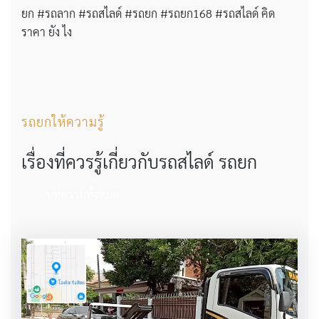
ยก #รถลาก #รถสไลด์ #รถยก #รถยก168 #รถสไลด์ คิด
ราคา ยัง ไง
รถยกให้ความรู้
เรื่องที่ควรรู้เกี่ยวกับรถสไลด์ รถยก
บทความทั้งหมด