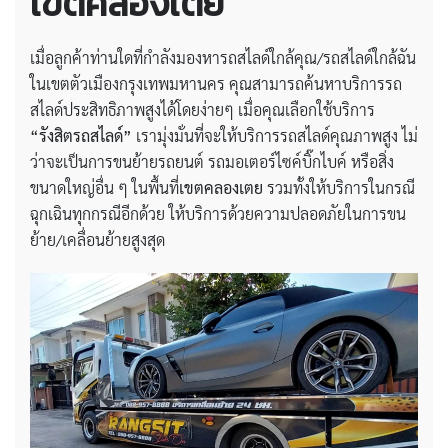
เขตคลองเตย
เมื่อลูกค้าท่านใดที่กำลังมองหารถสไลด์ใกล้คุณ/รถสไลด์ใกล้ฉัน
ในเขตตัวเมืองกรุงเทพมหานคร คุณสามารถค้นหาบริการรถ
สไลด์ประสิทธิภาพสูงได้โดยง่ายๆ เมื่อคุณเลือกใช้บริการ
“รังสิตรถสไลด์”
เรามุ่งมั่นที่จะให้บริการรถสไลด์คุณภาพสูง ไม่
ว่าจะเป็นการขนย้ายรถยนต์ รถมอเตอร์ไซค์บิ๊กไบค์ หรือสิ่ง
ขนาดใหญ่อื่น ๆ ในพื้นที่
เขตคลองเตย
รวมทั้งให้บริการในกรณี
ฉุกเฉินทุกกรณีอีกด้วย ให้บริการด้วยความปลอดภัยในการขน
ย้าย/เคลื่อนย้ายสูงสุด