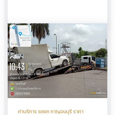
ค่าบริการ รถยก กาญจนบุรี ราคา