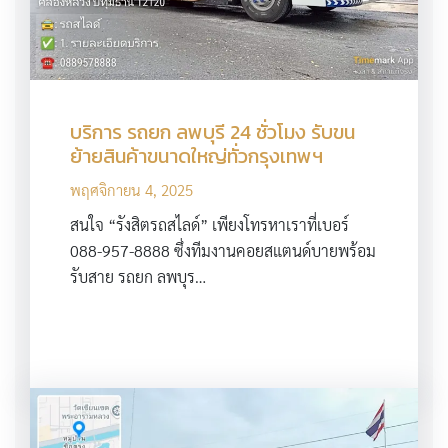
บริการ รถยก ลพบุรี 24 ชั่วโมง รับขน
ย้ายสินค้าขนาดใหญ่ทั่วกรุงเทพฯ
พฤศจิกายน 4, 2025
สนใจ “รังสิตรถสไลด์” เพียงโทรหาเราที่เบอร์
088-957-8888 ซึ่งทีมงานคอยสแตนด์บายพร้อม
รับสาย รถยก ลพบุร…