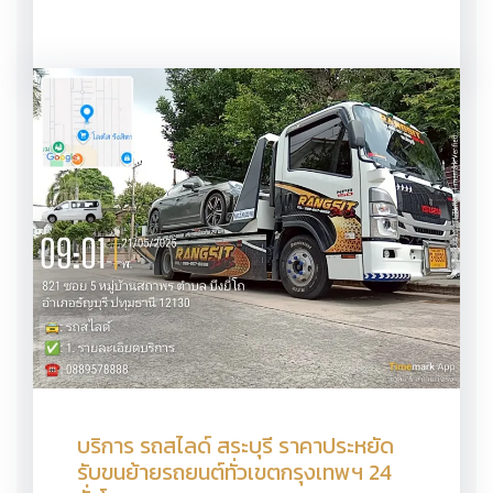
บริการ รถสไลด์ สระบุรี ราคาประหยัด
รับขนย้ายรถยนต์ทั่วเขตกรุงเทพฯ 24