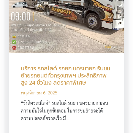
บริการ รถสไลด์ รถยก นครนายก รับขน
ย้ายรถยนต์ทั่วกรุงเทพฯ ประสิทธิภาพ
สูง 24 ชั่วโมง ลดราคาพิเศษ
พฤศจิกายน 6, 2025
“รังสิตรถสไลด์” รถสไลด์ รถยก นครนายก มอบ
ความมั่นใจในทุกขั้นตอน ในการขนย้ายจะได้
ความปลอดภัยรวดเร็ว มี…