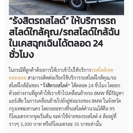
“รังสิตรถสไลด์” ให้บริการรถ
สไลด์ใกล้คุณ/รถสไลด์ใกล้ฉัน
ในเคสฉุกเฉินได้ตลอด 24
ชั่วโมง
ในกรณีที่ลูกค้าต้องการให้เราเข้าไปให้บริการ
รถสไลด์เขต
คลองเตย
สามารถติดต่อเรียกใช้บริการรถสไลด์ใกล้คุณ/รถ
สไลด์ใกล้ฉันของ
“รังสิตรถสไลด์”
ได้ตลอด 24 ชั่วโมง โดยยก
ตัวอย่างงานที่ลูกค้าให้เราเข้าไปเคลื่อนย้ายรถ BMW ที่มีปัญหา
แอร์เสีย ในการเคลื่อนย้ายไปยังอู่ซ่อมรถของ BMW ในจังหวัด
กรุงเทพมหานคร โดยระยะทางที่รถสไลด์คำนวณได้คือ 95
กิโลเมตรจากจุดเริ่มต้น จะค่าใช้จ่ายของรถสไลด์ 4 ล้ออยู่ที่
ราวๆ 3,300 บาท หรือกิโลเมตรละ 35 บาทเท่านั้น