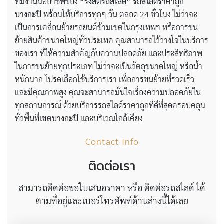
ทีมงานมืออาชีพของ
“รังสิตรถสไลด์”
รถสไลด์ราคาถูก
บางกะปิ
พร้อมให้บริการทุกๆ วัน ตลอด 24 ชั่วโมง ไม่ว่าจะ
เป็นการเคลื่อนย้ายรถยนต์ข้ามเขตในกรุงเทพฯ หรือการขน
ย้ายสินค้าขนาดใหญ่ทั่วประเทศ คุณสามารถไว้วางใจในบริการ
ของเรา ที่ให้ความสำคัญกับความปลอดภัย และประสิทธิภาพ
ในการขนย้ายทุกประเภท ไม่ว่าจะเป็นวัตถุขนาดใหญ่ หรือน้ำ
หนักมาก โปรดเลือกใช้บริการเรา เพื่อการขนย้ายที่รวดเร็ว
และมีคุณภาพสูง คุณจะสามารถมั่นใจเรื่องความปลอดภัยใน
ทุกสถานการณ์ ด้วยบริการรถสไลด์ราคาถูกที่ดีที่สุดครอบคลุม
ทั่วพื้นที่
เขตบางกะปิ
และบริเวณใกล้เคียง
Contact Info
ติดต่อเรา
สามารถติดต่อขอใบเสนอราคา หรือ ติดต่อรถสไลด์ ได้
ตามที่อยู่และเบอร์โทรศัพท์ด้านล่างนี้ได้เลย