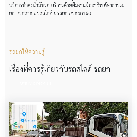
บริการนำส่งน้ำมันรถ บริการด้วยทีมงานมืออาชีพ ต้องการรถ
ยก #รถลาก #รถสไลด์ #รถยก #รถยก168
รถยกให้ความรู้
เรื่องที่ควรรู้เกี่ยวกับรถสไลด์ รถยก
บทความทั้งหมด