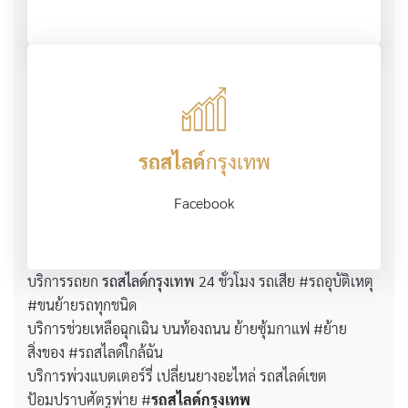
รถสไลด์
กรุงเทพ
Facebook
บริการรถยก
รถสไลด์กรุงเทพ
24 ชั่วโมง รถเสีย #รถอุบัติเหตุ
#ขนย้ายรถทุกชนิด
บริการช่วยเหลือฉุกเฉิน บนท้องถนน ย้ายซุ้มกาแฟ #ย้าย
สิ่งของ #รถสไลด์ใกล้ฉัน
บริการพ่วงแบตเตอร์รี่ เปลี่ยนยางอะไหล่ รถสไลด์เขต
ป้อมปราบศัตรูพ่าย #
รถสไลด์กรุงเทพ