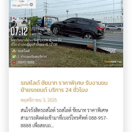
รถสไลด์ ชัยนาท ราคาพิเศษ รับงานขน
ย้ายรถยนต์ บริการ 24 ชั่วโมง
พฤศจิกายน 3, 2025
สนใจรังสิตรถสไลด์ รถสไลด์ ชัยนาท ราคาพิเศษ
สามารถติดต่อเข้ามาที่เบอร์โทรศัพท์ 088-957-
8888 เพื่อสอบถ…