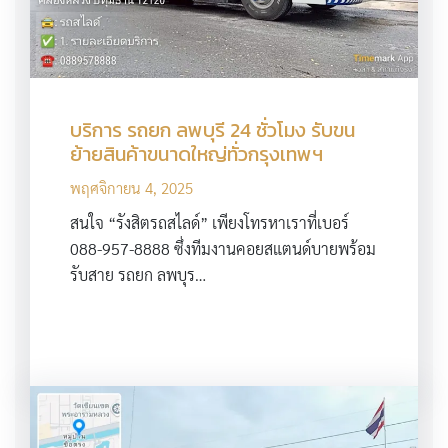
บริการ รถยก ลพบุรี 24 ชั่วโมง รับขน
ย้ายสินค้าขนาดใหญ่ทั่วกรุงเทพฯ
พฤศจิกายน 4, 2025
สนใจ “รังสิตรถสไลด์” เพียงโทรหาเราที่เบอร์
088-957-8888 ซึ่งทีมงานคอยสแตนด์บายพร้อม
รับสาย รถยก ลพบุร…