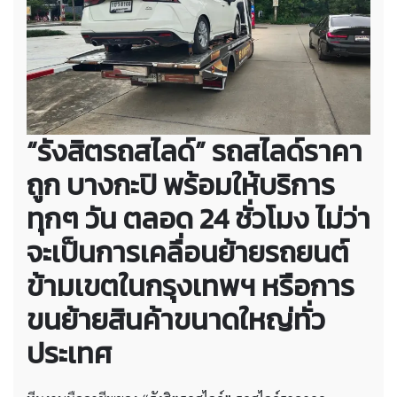
“รังสิตรถสไลด์” รถสไลด์ราคา
ถูก บางกะปิ พร้อมให้บริการ
ทุกๆ วัน ตลอด 24 ชั่วโมง ไม่ว่า
จะเป็นการเคลื่อนย้ายรถยนต์
ข้ามเขตในกรุงเทพฯ หรือการ
ขนย้ายสินค้าขนาดใหญ่ทั่ว
ประเทศ