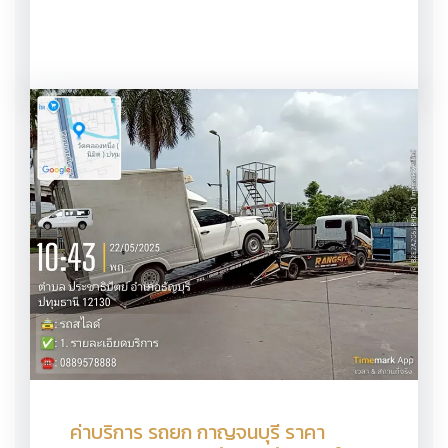
ค่าบริการ รถยก กาญจนบุรี ราคา