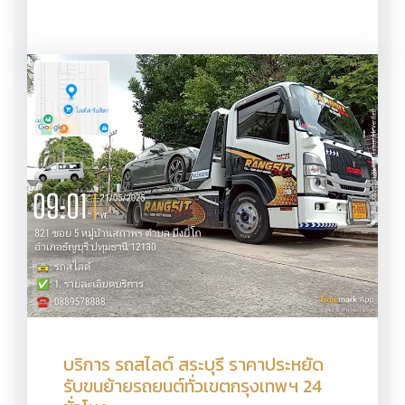
บริการ รถสไลด์ สระบุรี ราคาประหยัด
รับขนย้ายรถยนต์ทั่วเขตกรุงเทพฯ 24