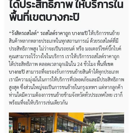
ได้ประสิทธิภาพ ให้บริการใน
พื้นที่เขตบางกะปิ
“รังสิตรถสไลด์”
รถสไลด์ราคาถูก บางกะปิ
ให้บริการขนย้าย
สินค้าหลากหลายประเภทในทุกสถานการณ์ ด้วยรถสไลด์ที่มี
ประสิทธิภาพสูง ไม่ว่าจะเป็นรถยนต์ หรือ มอเตอร์ไซค์บิ๊กไบค์
คุณสามารถไว้วางใจในบริการ เราให้บริการรถสไลด์ราคาถูก
ได้ประสิทธิภาพ ตลอดเวลาฉุกเฉินใน 24 ชั่วโมง พื้นที่
เขต
บางกะปิ
สามารถที่จะรองรับการขนย้ายสินค้าได้ทุกประเภท
เรามีความมุ่งมั่นในการให้บริการที่ปลอดภัยและมีประสิทธิภาพ
สูงสุด ซึ่งส่วนใหญ่จะเป็นการขนย้ายในกรุงเทพฯ แต่หากลูกค้า
ท่านใดมีความต้องการขนย้ายข้ามจังหวัดทั่วประเทศไทย เราก็
พร้อมที่จะให้บริการเช่นเดียวกัน