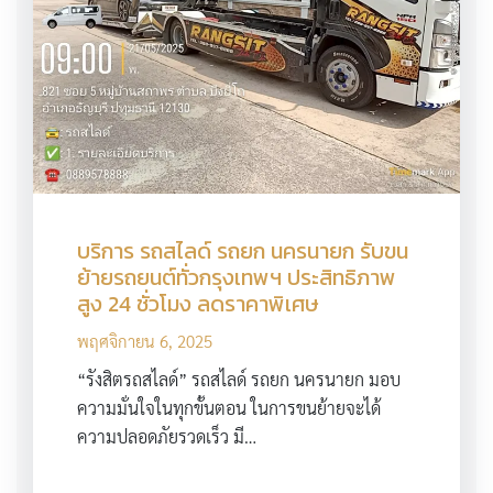
บริการ รถสไลด์ รถยก นครนายก รับขน
ย้ายรถยนต์ทั่วกรุงเทพฯ ประสิทธิภาพ
สูง 24 ชั่วโมง ลดราคาพิเศษ
พฤศจิกายน 6, 2025
“รังสิตรถสไลด์” รถสไลด์ รถยก นครนายก มอบ
ความมั่นใจในทุกขั้นตอน ในการขนย้ายจะได้
ความปลอดภัยรวดเร็ว มี…