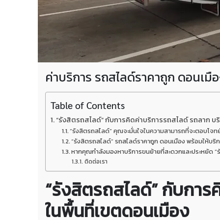
ค่าบริการ รถสไลด์ราคาถูก ดอนเมือ
Table of Contents
“รังสิตรถสไลด์” กับการคิดค่าบริการรถสไลด์ รถลาก บริก
“รังสิตรถสไลด์” คุณจะมั่นใจในความสามารถที่จะตอบโจทย์
“รังสิตรถสไลด์” รถสไลด์ราคาถูก ดอนเมือง พร้อมให้บ
หากคุณกำลังมองหาบริการขนย้ายที่สะดวกและประหยัด “รังสิ
ติดต่อเรา
“รังสิตรถสไลด์” กับการค
ในพื้นที่เขตดอนเมือง