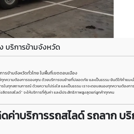
ง บริการข้ามจังหวัด
ารข้ามจังหวัดทั่วไทย ในพื้นที่เขตดอนเมือง
ทุกความต้องการของคุณ ด้วยบริการขนย้ายที่ปลอดภัย และเป็นธรรม ยินดีให้คำแนะนำที่
ริการในทุกสถานการณ์ ด้วยความโปร่งใส และเป็นธรรม เราจะตอบสนองทุกความต้องกา
ตรถสไลด์” จะให้บริการที่คุ้มค่า และมีประสิทธิภาพสูงสุดแก่ลูกค้าทุกคน
ิดค่าบริการรถสไลด์ รถลาก บริก