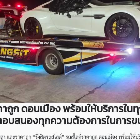
าคาถูก ดอนเมือง พร้อมให้บริการใ
จะตอบสนองทุกความต้องการในการขน
พสูง และราคาถูก
“รังสิตรถสไลด์”
รถสไลด์ราคาถูก ดอนเมือง
พร้อมให้บ