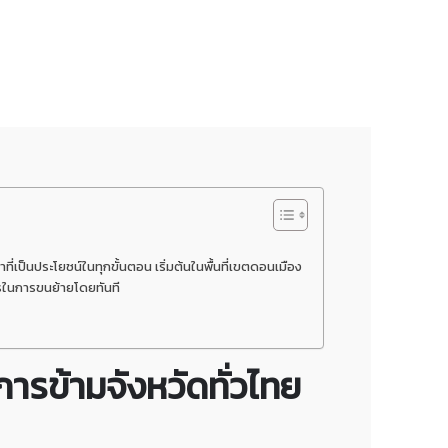
เป็นประโยชน์ในทุกขั้นตอน เริ่มต้นในพื้นที่เขตดอนเมือง
รในการขนย้ายโดยทันที
ารข้ามจังหวัดทั่วไทย