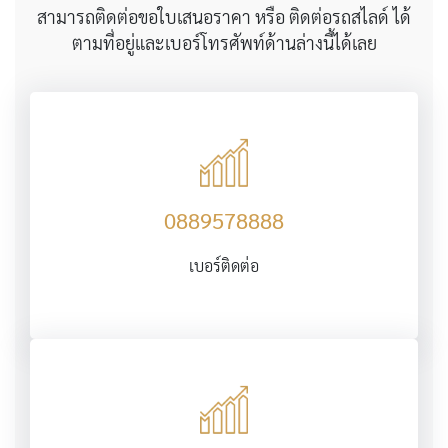
สามารถติดต่อขอใบเสนอราคา หรือ ติดต่อรถสไลด์ ได้
ตามที่อยู่และเบอร์โทรศัพท์ด้านล่างนี้ได้เลย
0889578888
เบอร์ติดต่อ