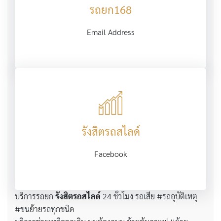
รถยก168
Email Address
รังสิตรถสไลด์
Facebook
บริการรถยก
รังสิตรถสไลด์
24 ชั่วโมง รถเสีย #รถอุบัติเหตุ
#ขนย้ายรถทุกชนิด