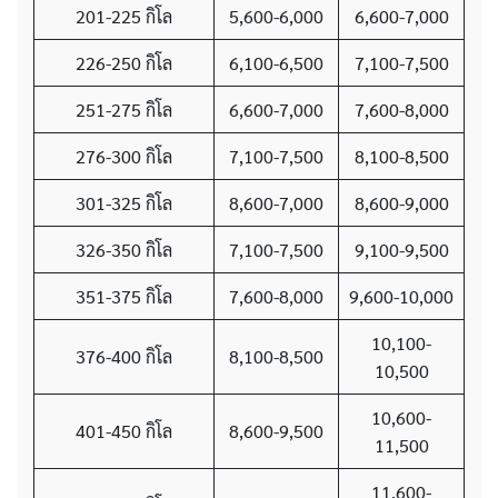
201-225 กิโล
5,600-6,000
6,600-7,000
226-250 กิโล
6,100-6,500
7,100-7,500
251-275 กิโล
6,600-7,000
7,600-8,000
276-300 กิโล
7,100-7,500
8,100-8,500
301-325 กิโล
8,600-7,000
8,600-9,000
326-350 กิโล
7,100-7,500
9,100-9,500
351-375 กิโล
7,600-8,000
9,600-10,000
10,100-
376-400 กิโล
8,100-8,500
10,500
10,600-
401-450 กิโล
8,600-9,500
11,500
11,600-