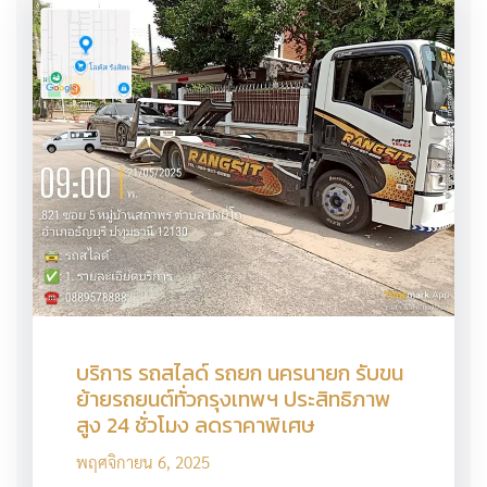
บริการ รถสไลด์ รถยก นครนายก รับขน
ย้ายรถยนต์ทั่วกรุงเทพฯ ประสิทธิภาพ
สูง 24 ชั่วโมง ลดราคาพิเศษ
พฤศจิกายน 6, 2025