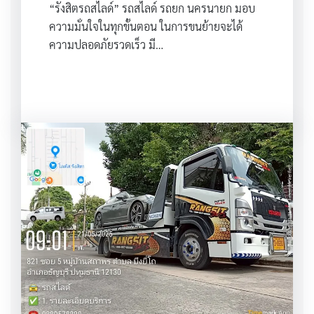
“รังสิตรถสไลด์” รถสไลด์ รถยก นครนายก มอบ
ความมั่นใจในทุกขั้นตอน ในการขนย้ายจะได้
ความปลอดภัยรวดเร็ว มี…