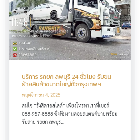
บริการ รถยก ลพบุรี 24 ชั่วโมง รับขน
ย้ายสินค้าขนาดใหญ่ทั่วกรุงเทพฯ
พฤศจิกายน 4, 2025
สนใจ “รังสิตรถสไลด์” เพียงโทรหาเราที่เบอร์
088-957-8888 ซึ่งทีมงานคอยสแตนด์บายพร้อม
รับสาย รถยก ลพบุร…