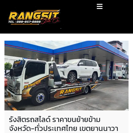
Skip
RANGSIT SlideON
to
content
รถยก168 รถสไลด์รังสิต รถสไลด์ ราคาถูก
รังสิตรถสไลด์ ราคาขนย้ายข้าม
จังหวัด-ทั่วประเทศไทย เขตยานนาวา