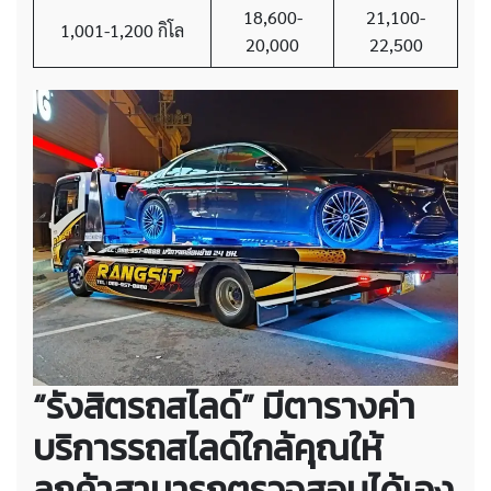
18,600-
21,100-
1,001-1,200 กิโล
20,000
22,500
“รังสิตรถสไลด์” มีตารางค่า
บริการรถสไลด์ใกล้คุณให้
ลูกค้าสามารถตรวจสอบได้เอง