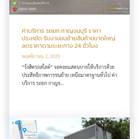
ค่าบริการ รถยก กาญจนบุรี ราคา
ประหยัด รับงานขนย้ายสินค้าขนาดใหญ่
ลดราคาตามระยะทาง 24 ชั่วโมง
พฤศจิกายน 2, 2025
“รังสิตรถสไลด์” จะคอยแสตนบายให้บริการด้วย
ประสิทธิภาพการขนย้าย เหนือมาตรฐานทั่วไป ค่า
บริการ รถยก กาญจ…