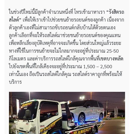
ในช่วงปีใหม่นี้มีลูกค้าจำนวนหนึ่งที่ โทรเข้ามาหาเรา
“รังสิตรถ
สไลด์”
เพื่อให้เราเข้าไปช่วยขนย้ายรถยนต์ของลูกค้า เนื่องจาก
ตัวลูกค้าเองที่ไม่สามารถขับรถยนต์กลับบ้านได้ด้วยตนเอง
ลูกค้าเลือกที่จะให้รถสไลด์มาช่วยขนย้ายรถยนต์ของคุณแทน
เพื่อหลีกเลี่ยงอุบัติเหตุที่อาจจะเกิดขึ้น โดยส่วนใหญ่แล้วระยะ
ทางที่ใช้ในการขนย้ายจะไม่ไกลมากจะอยู่ที่ประมาณ 25-50
กิโลเมตร และค่าบริการรถสไลด์ใกล้คุณจากพื้นที่
เขตบางพลัด
ไปยังเขตพื้นที่ใกล้เคียงจะอยู่ที่ประมาณ 1,500 – 2,500
เท่านั้นเอง ถือเป็นรถสไลด์ใกล้คุณ รถสไลด์ราคาถูกที่พร้อมให้
บริการ