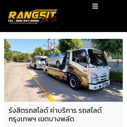
Skip
RANGSIT SlideON
to
content
รถยก168 รถสไลด์รังสิต รถสไลด์ ราคาถูก
รังสิตรถสไลด์ ค่าบริการ รถสไลด์
กรุงเทพฯ เขตบางพลัด