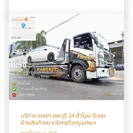
บริการ รถยก ลพบุรี 24 ชั่วโมง รับขน
ย้ายสินค้าขนาดใหญ่ทั่วกรุงเทพฯ
พฤศจิกายน 4, 2025