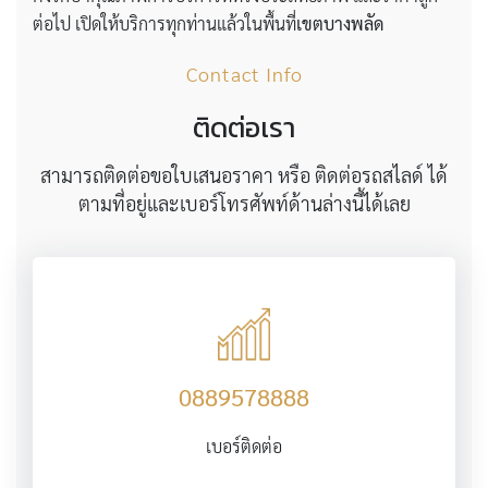
ต่อไป เปิดให้บริการทุกท่านแล้วในพื้นที่
เขตบางพลัด
Contact Info
ติดต่อเรา
สามารถติดต่อขอใบเสนอราคา หรือ ติดต่อรถสไลด์ ได้
ตามที่อยู่และเบอร์โทรศัพท์ด้านล่างนี้ได้เลย
0889578888
เบอร์ติดต่อ