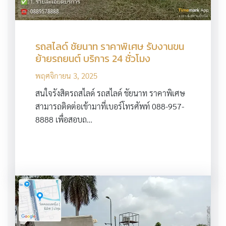
รถสไลด์ ชัยนาท ราคาพิเศษ รับงานขน
ย้ายรถยนต์ บริการ 24 ชั่วโมง
พฤศจิกายน 3, 2025
สนใจรังสิตรถสไลด์ รถสไลด์ ชัยนาท ราคาพิเศษ
สามารถติดต่อเข้ามาที่เบอร์โทรศัพท์ 088-957-
8888 เพื่อสอบถ…