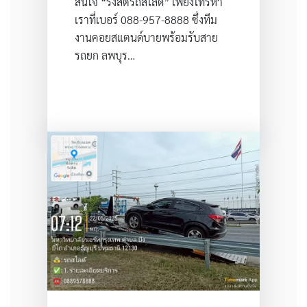
สนใจ “รังสิตรถสไลด์” เพียงโทรหา
เราที่เบอร์ 088-957-8888 ซึ่งทีม
งานคอยสแตนด์บายพร้อมรับสาย
รถยก ลพบุร…