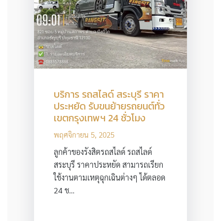
บริการ รถสไลด์ สระบุรี ราคา
ประหยัด รับขนย้ายรถยนต์ทั่ว
เขตกรุงเทพฯ 24 ชั่วโมง
พฤศจิกายน 5, 2025
ลูกค้าของรังสิตรถสไลด์ รถสไลด์
สระบุรี ราคาประหยัด สามารถเรียก
ใช้งานตามเหตุฉุกเฉินต่างๆ ได้ตลอด
24 ช…