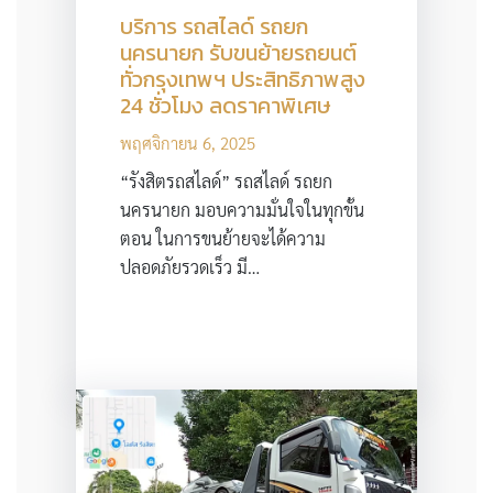
บริการ รถสไลด์ รถยก
นครนายก รับขนย้ายรถยนต์
ทั่วกรุงเทพฯ ประสิทธิภาพสูง
24 ชั่วโมง ลดราคาพิเศษ
พฤศจิกายน 6, 2025
“รังสิตรถสไลด์” รถสไลด์ รถยก
นครนายก มอบความมั่นใจในทุกขั้น
ตอน ในการขนย้ายจะได้ความ
ปลอดภัยรวดเร็ว มี…