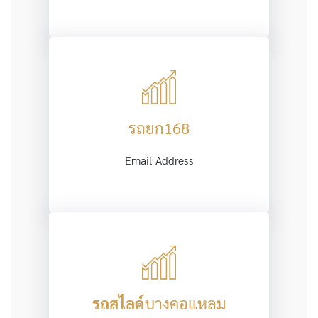
รถยก168
Email Address
รถสไลด์
บางคอแหลม