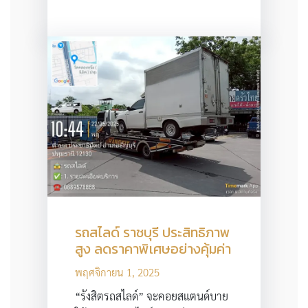
รถสไลด์ ราชบุรี ประสิทธิภาพ
สูง ลดราคาพิเศษอย่างคุ้มค่า
พฤศจิกายน 1, 2025
“รังสิตรถสไลด์” จะคอยสแตนด์บาย