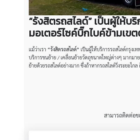
“รังสิตรถสไลด์” เป็นผู้ให้บ
มอเตอร์ไซค์บิ๊กไบค์ข้ามเขต
แม้ว่าเรา
“รังสิตรถสไลด์”
เป็นผู้ให้บริการรถสไลด์กรุงเท
บริการขนย้าย / เคลื่อนย้ายวัตถุขนาดใหญ่ต่างๆ มากมา
ย้ายด้วยรถสไลด์อย่างมาก ซึ่งถ้าหากรถสไลด์วิ่งระยะไกล ก
สามารถติดต่อขอใ