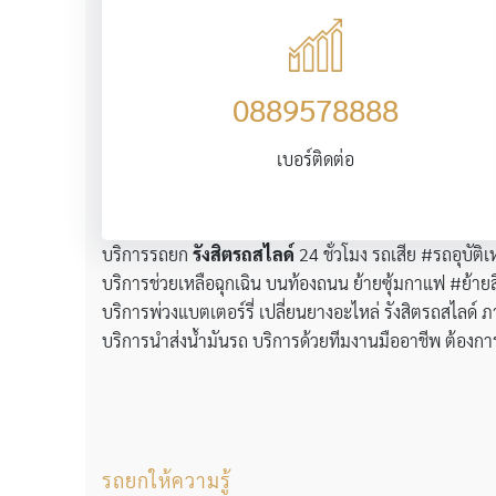
0889578888
เบอร์ติดต่อ
บริการรถยก
รังสิตรถสไลด์
24 ชั่วโมง รถเสีย #รถอุบัติ
บริการช่วยเหลือฉุกเฉิน บนท้องถนน ย้ายซุ้มกาแฟ #ย้ายส
บริการพ่วงแบตเตอร์รี่ เปลี่ยนยางอะไหล่ รังสิตรถสไลด์ 
บริการนำส่งน้ำมันรถ บริการด้วยทีมงานมืออาชีพ ต้อง
รถยกให้ความรู้