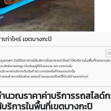
าเท่าไหร่ เขตบางกะปิ
เทพฯ ว่ามีอัตราการให้บริการในราคาเท่าไหร่? ให้บริการในพื้นที่เขตบางกะ
สิทธิภาพรถสูง เริ่มต้นอยู่ที่กิโลมตรละ 50 บาทเท่านั้น
ะมีราคาค่าบริการเริ่มต้นที่ 50 บาทต่อหนึ่งกิโลเมตรเท่านั้น
บริการขนย้าย/เคลื่อนย้าย รถยนต์ รถมอเตอร์ไซค์บิ๊กไบค์ข้ามเขตต่างๆ
คำนวณราคาค่าบริการรถสไลด์กรุ
้บริการในพื้นที่เขตบางกะปิ