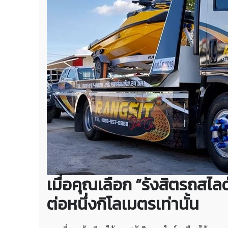
เมื่อคุณเลือก “รังสิตรถสไลด
ต่อหนึ่งกิโลเมตรเท่านั้น