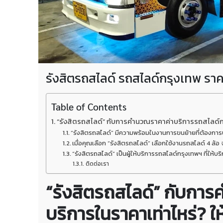
รังสิตรถสไลด์ รถสไลด์กรุงเทพ ราค
Table of Contents
“รังสิตรถสไลด์” กับการคำนวณราคาค่าบริการรถสไลด์กรุง
“รังสิตรถสไลด์” มีความพร้อมในงานการขนย้ายที่ต้องการประ
เมื่อคุณเลือก “รังสิตรถสไลด์” เลือกใช้งานรถสไลด์ 4 ล้อ จ
“รังสิตรถสไลด์” เป็นผู้ให้บริการรถสไลด์กรุงเทพฯ ที่ให้
ติดต่อเรา
“รังสิตรถสไลด์” กับการ
บริการในราคาเท่าไหร่? ให