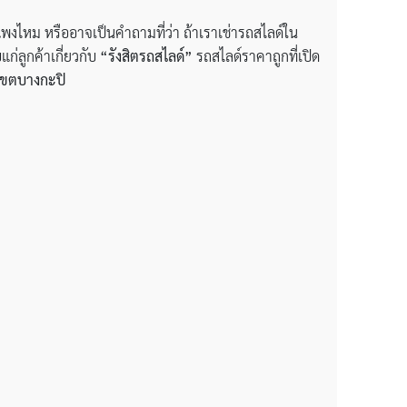
แพงไหม หรืออาจเป็นคำถามที่ว่า ถ้าเราเช่ารถสไลด์ใน
แก่ลูกค้าเกี่ยวกับ
“รังสิตรถสไลด์”
รถสไลด์ราคาถูกที่เปิด
เขตบางกะปิ