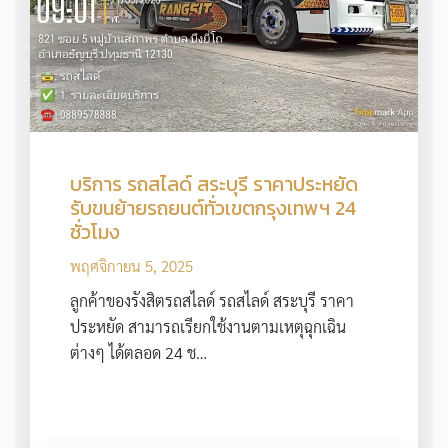
บริการ รถสไลด์ สระบุรี ราคาประหยัด
รับขนย้ายรถยนต์ทั่วเขตกรุงเทพฯ 24
ชั่วโมง
พฤศจิกายน 5, 2025
ลูกค้าของรังสิตรถสไลด์ รถสไลด์ สระบุรี ราคา
ประหยัด สามารถเรียกใช้งานตามเหตุฉุกเฉิน
ต่างๆ ได้ตลอด 24 ช…