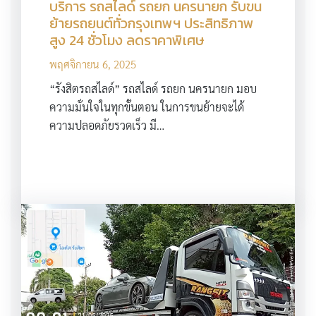
บริการ รถสไลด์ รถยก นครนายก รับขน
ย้ายรถยนต์ทั่วกรุงเทพฯ ประสิทธิภาพ
สูง 24 ชั่วโมง ลดราคาพิเศษ
พฤศจิกายน 6, 2025
“รังสิตรถสไลด์” รถสไลด์ รถยก นครนายก มอบ
ความมั่นใจในทุกขั้นตอน ในการขนย้ายจะได้
ความปลอดภัยรวดเร็ว มี…