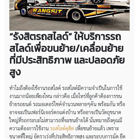
“รังสิตรถสไลด์” ให้บริการรถ
สไลด์เพื่อขนย้าย/เคลื่อนย้าย
ที่มีประสิทธิภาพ และปลอดภัย
สูง
ทำไมถึงต้องใช้งานรถสไลด์ รถสไลด์มีความจำเป็นในการใช้
งานมากน้อยเพียงไหน กล่าวคือ เมื่อไหร่ที่ลูกค้าต้องการขน
ย้ายรถยนต์ รถมอเตอร์ไซค์จำนวนหลายๆคัน พร้อมกัน หรือ
อาจจะเป็นเฟอร์นิเจอร์ตกแต่งบ้าน หรืออาจเป็นวัตถุขนาด
ใหญ่ที่รถกระบะไม่สามารถที่จะขนย้ายได้ นั่นหมายถึงคุณมี
ความต้องการใช้งาน
รถสไลด์ดุสิต
เพื่อขนย้ายแล้ว เพราะ
ขนาดที่ใหญ่ อัตราเร่งที่ประสิทธิภาพสูง และระบบการมัด ยึด