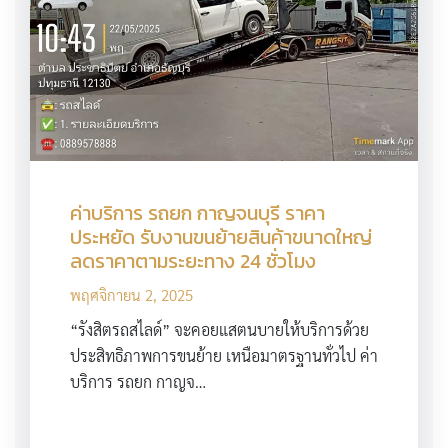
ค่าบริการ รถยก กาญจนบุรี ราคา
ประหยัด รับงานขนย้ายสินค้าขนาดใหญ่
ลดราคาตามระยะทาง 24 ชั่วโมง
พฤศจิกายน 2, 2025
“รังสิตรถสไลด์” จะคอยแสตนบายให้บริการด้วย
ประสิทธิภาพการขนย้าย เหนือมาตรฐานทั่วไป ค่า
บริการ รถยก กาญจ…