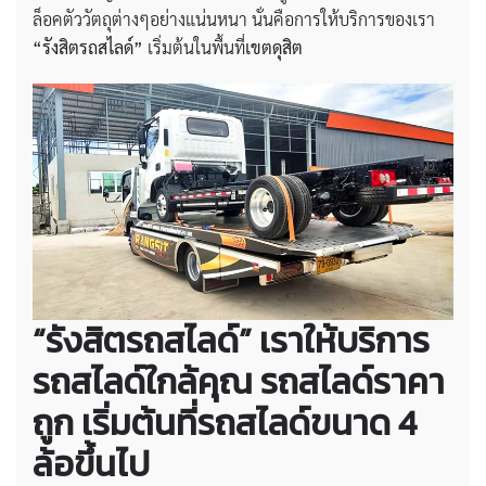
ล็อคตัววัตถุต่างๆอย่างแน่นหนา นั่นคือการให้บริการของเรา
“รังสิตรถสไลด์”
เริ่มต้นในพื้นที่
เขตดุสิต
“รังสิตรถสไลด์” เราให้บริการ
รถสไลด์ใกล้คุณ รถสไลด์ราคา
ถูก เริ่มต้นที่รถสไลด์ขนาด 4
ล้อขึ้นไป