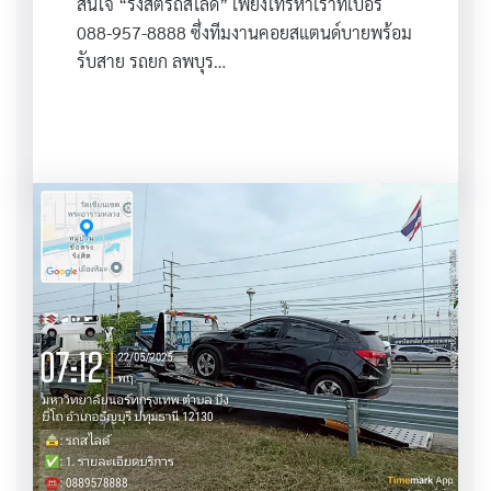
สนใจ “รังสิตรถสไลด์” เพียงโทรหาเราที่เบอร์
088-957-8888 ซึ่งทีมงานคอยสแตนด์บายพร้อม
รับสาย รถยก ลพบุร…