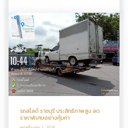
รถสไลด์ ราชบุรี ประสิทธิภาพสูง ลด
ราคาพิเศษอย่างคุ้มค่า
พฤศจิกายน 1, 2025