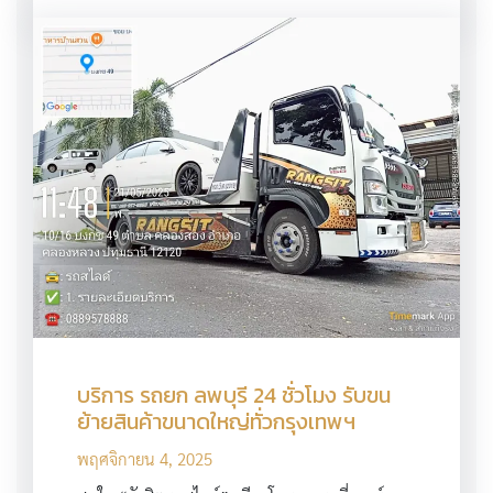
บริการ รถยก ลพบุรี 24 ชั่วโมง รับขน
ย้ายสินค้าขนาดใหญ่ทั่วกรุงเทพฯ
พฤศจิกายน 4, 2025