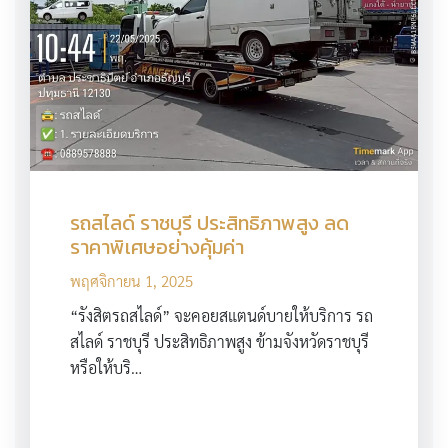
รถสไลด์ ราชบุรี ประสิทธิภาพสูง ลด
ราคาพิเศษอย่างคุ้มค่า
พฤศจิกายน 1, 2025
“รังสิตรถสไลด์” จะคอยสแตนด์บายให้บริการ รถ
สไลด์ ราชบุรี ประสิทธิภาพสูง ข้ามจังหวัดราชบุรี
หรือให้บริ…