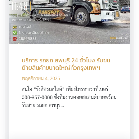
บริการ รถยก ลพบุรี 24 ชั่วโมง รับขน
ย้ายสินค้าขนาดใหญ่ทั่วกรุงเทพฯ
พฤศจิกายน 4, 2025
สนใจ “รังสิตรถสไลด์” เพียงโทรหาเราที่เบอร์
088-957-8888 ซึ่งทีมงานคอยสแตนด์บายพร้อม
รับสาย รถยก ลพบุร…