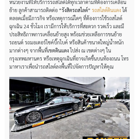
หน่วยงานที่ให้บริการรถสไลด์ได้ทุกเวลาตามที่ต้องการเคลื่อน
ย้าย ลูกค้าสามารถติดต่อ
“รังสิตรถสไลด์”
รถสไลด์ดินแดง
ได้
ตลอดเมื่อมีภารกิจ หรือเหตุการณ์ใดๆ ที่ต้องการใช้รถสไลด์
ฉุกเฉิน 24 ชั่วโมง เรามีการให้บริการที่สะดวก รวดเร็ว และมี
ประสิทธิภาพการเคลื่อนย้ายสูง พร้อมช่วยเหลือการขนย้าย
รถยนต์ รถมอเตอร์ไซค์บิ๊กไบค์ หรือสินค้าขนาดใหญ่น้ำหนัก
มากต่างๆ จากพื้นที่
เขตดินแดง
ไปส่ง ณ เขตต่างๆ ใน
กรุงเทพมหานคร หรือเหตุฉุกเฉินที่อาจเกิดขึ้นบนท้องถนน โทร
มาหาเราเพื่อนำรถสไลด์ลงพื้นที่ไปจัดการปัญหาให้คุณ