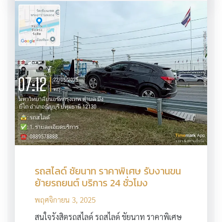
รถสไลด์ ชัยนาท ราคาพิเศษ รับงานขน
ย้ายรถยนต์ บริการ 24 ชั่วโมง
พฤศจิกายน 3, 2025
สนใจรังสิตรถสไลด์ รถสไลด์ ชัยนาท ราคาพิเศษ