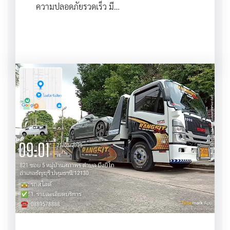
ความปลอดภัยรวดเร็ว มี…