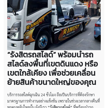
“รังสิตรถสไลด์” พร้อมนำรถ
สไลด์ลงพื้นที่เขตดินแดง หรือ
เขตใกล้เคียง เพื่อช่วยเคลื่อน
ย้ายสินค้าขนาดใหญ่ของคุณ
บริการรถสไลด์ฉุกเฉิน 24 ชั่วโมง ถือเป็นบริการที่ต้องรักษา
มาตรฐานการทำงานอย่างแข็งขัน เพราะในช่วงเวลากลางคืนที่
ทุกคนหลับใหลนั้น ยังมีเรา
“รังสิตรถสไลด์”
ที่พร้อมนำรถ