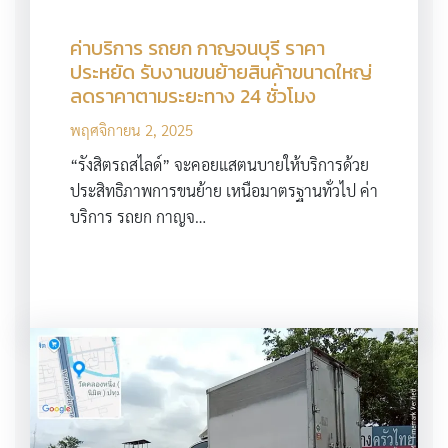
ค่าบริการ รถยก กาญจนบุรี ราคา
ประหยัด รับงานขนย้ายสินค้าขนาดใหญ่
ลดราคาตามระยะทาง 24 ชั่วโมง
พฤศจิกายน 2, 2025
“รังสิตรถสไลด์” จะคอยแสตนบายให้บริการด้วย
ประสิทธิภาพการขนย้าย เหนือมาตรฐานทั่วไป ค่า
บริการ รถยก กาญจ…