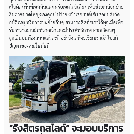
สไลด์ลงพื้นที่
เขตดินแดง
หรือเขตใกล้เคียง เพื่อช่วยเคลื่อนย้าย
สินค้าขนาดใหญ่ของคุณ ไม่ว่าจะเป็นรถยนต์เสีย รถยนต์เกิด
อุบัติเหตุ หรือการขนย้ายอื่นๆ สามารถติดต่อเราได้ทุกเมื่อเพื่อ
รับการช่วยเหลือที่รวดเร็วและมีประสิทธิภาพ หากเกิดเหตุ
ฉุกเฉินบนท้องถนนแล้วล่ะก็ อย่าลังเลที่จะเรียกเราเข้าไปแก้
ปัญหาของคุณในทันที
“รังสิตรถสไลด์” จะมอบบริการ