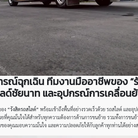
ารณ์ฉุกเฉิน ทีมงานมืออาชีพของ “รั
ลด์ชัยนาท
และอุปกรณ์การเคลื่อนย้า
พของ
“รังสิตรถสไลด์”
พร้อมเข้าถึงพื้นที่อย่างรวดเร็วด้วย รถสไลด์ และอุ
วยที่คุณมั่นใจได้สำหรับทุกความต้องการด้านการขนย้าย รวมทั้งการขนย้
ของคุณมอบความมั่นใจ และความปลอดภัยให้กับลูกค้าทุกท่านได้อย่างสมบ