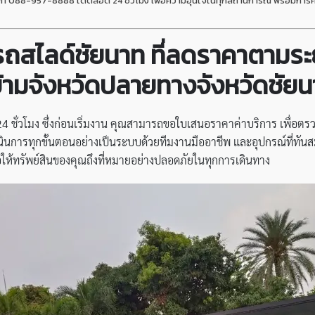
รศัพท์ 088-957-8888 ได้ตลอด 24 ชั่วโมง เพื่อความอุ่นใจในทุกสถานการณ์ พร้อม
รถสไลด์ชัยนาท ที่ลดราคาตามระย
ข้ามจังหวัดปลายทางจังหวัดชัย
 ชั่วโมง ซึ่งก่อนเริ่มงาน คุณสามารถขอใบเสนอราคาค่าบริการ เพื่อตร
ินการทุกขั้นตอนอย่างเป็นระบบด้วยทีมงานมืออาชีพ และอุปกรณ์ที่ทันสมั
่อให้ทรัพย์สินของคุณถึงที่หมายอย่างปลอดภัยในทุกการเดินทาง