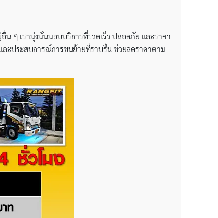
่อื่น ๆ เรามุ่งมั่นมอบบริการที่รวดเร็ว ปลอดภัย และราคา
่นใจและประสบการณ์การขนย้ายที่ราบรื่น ช่วยลดราคาตาม