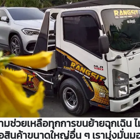
ามช่วยเหลือทุกการขนย้ายฉุกเฉิน ไม
หรือสินค้าขนาดใหญ่อื่น ๆ เรามุ่งมั่