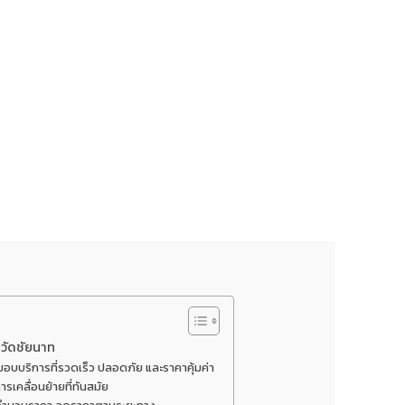
หวัดชัยนาท
่นมอบบริการที่รวดเร็ว ปลอดภัย และราคาคุ้มค่า
รเคลื่อนย้ายที่ทันสมัย