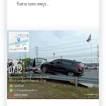
รับสาย รถยก ลพบุร…