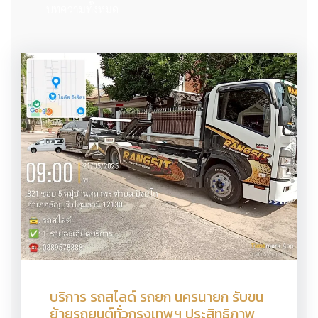
บทความทั้งหมด
บริการ รถสไลด์ รถยก นครนายก รับขน
ย้ายรถยนต์ทั่วกรุงเทพฯ ประสิทธิภาพ