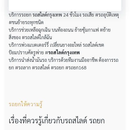
บริการรถยก
รถสไลด์กรุงเทพ
24 ชั่วโมง รถเสีย #รถอุบัติเหตุ
#ขนย้ายรถทุกชนิด
บริการช่วยเหลือฉุกเฉิน บนท้องถนน ย้ายซุ้มกาแฟ #ย้าย
สิ่งของ #รถสไลด์ใกล้ฉัน
บริการพ่วงแบตเตอร์รี่ เปลี่ยนยางอะไหล่ รถสไลด์เขต
ป้อมปราบศัตรูพ่าย #
รถสไลด์กรุงเทพ
บริการนำส่งน้ำมันรถ บริการด้วยทีมงานมืออาชีพ ต้องการรถ
ยก #รถลาก #รถสไลด์ #รถยก #รถยก168
รถยกให้ความรู้
เรื่องที่ควรรู้เกี่ยวกับรถสไลด์ รถยก