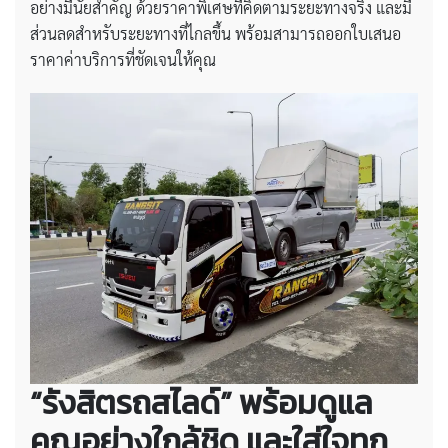
อย่างมีนัยสำคัญ ด้วยราคาพิเศษที่คิดตามระยะทางจริง และมี
ส่วนลดสำหรับระยะทางที่ไกลขึ้น พร้อมสามารถออกใบเสนอ
ราคาค่าบริการที่ชัดเจนให้คุณ
“รังสิตรถสไลด์” พร้อมดูแล
คุณอย่างใกล้ชิด และใส่ใจทุก