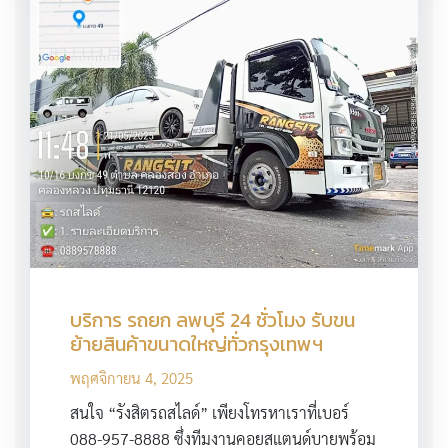
บริการ รถยก ลพบุรี 24 ชั่วโมง รับขน
ย้ายสินค้าขนาดใหญ่ทั่วกรุงเทพฯ
พฤศจิกายน 4, 2025
สนใจ “รังสิตรถสไลด์” เพียงโทรหาเราที่เบอร์
088-957-8888 ซึ่งทีมงานคอยสแตนด์บายพร้อม