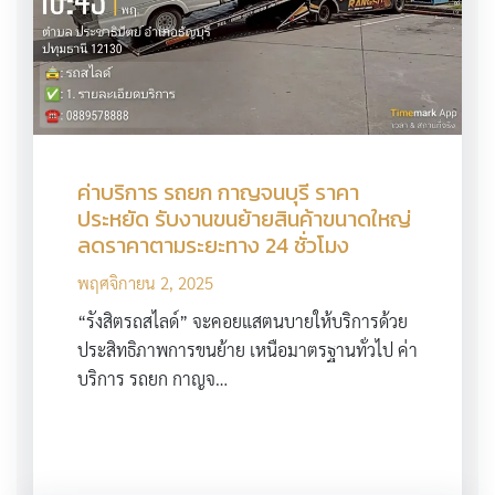
ค่าบริการ รถยก กาญจนบุรี ราคา
ประหยัด รับงานขนย้ายสินค้าขนาดใหญ่
ลดราคาตามระยะทาง 24 ชั่วโมง
พฤศจิกายน 2, 2025
“รังสิตรถสไลด์” จะคอยแสตนบายให้บริการด้วย
ประสิทธิภาพการขนย้าย เหนือมาตรฐานทั่วไป ค่า
บริการ รถยก กาญจ…