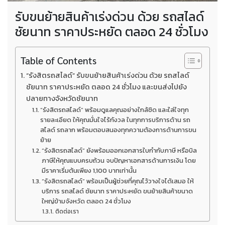
รับขนย้ายสินค้าเร่งด่วน ด้วย รถสไลด์
ชัยนาท ราคาประหยัด ตลอด 24 ชั่วโมง
Table of Contents
“รังสิตรถสไลด์” รับขนย้ายสินค้าเร่งด่วน ด้วย รถสไลด์
ชัยนาท ราคาประหยัด ตลอด 24 ชั่วโมง และขนส่งไปยัง
ปลายทางจังหวัดชัยนาท
“รังสิตรถสไลด์” พร้อมดูแลคุณอย่างใกล้ชิด และใส่ใจทุก
รายละเอียด ให้คุณมั่นใจไร้กังวล ในทุกการบริการด้าน รถ
สไลด์ รถลาก พร้อมตอบสนองทุกความต้องการด้านการขน
ย้าย
“รังสิตรถสไลด์” ยังพร้อมออกเอกสารใบกำกับภาษี หรือบิล
ภาษีให้คุณแบบครบถ้วน จบปัญหาเอกสารด้านการเงิน โดย
มีราคาเริ่มต้นเพียง 1,100 บาทเท่านั้น
“รังสิตรถสไลด์” พร้อมเป็นผู้ช่วยที่คุณไว้วางใจได้เสมอ ให้
บริการ รถสไลด์ ชัยนาท ราคาประหยัด ขนย้ายสินค้าขนาด
ใหญ่ข้ามจังหวัด ตลอด 24 ชั่วโมง
ติดต่อเรา