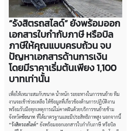
“รังสิตรถสไลด์” ยังพร้อมออก
เอกสารใบกำกับภาษี หรือบิล
ภาษีให้คุณแบบครบถ้วน จบ
ปัญหาเอกสารด้านการเงิน
โดยมีราคาเริ่มต้นเพียง 1,100
บาทเท่านั้น
เพื่อให้เหมาะสมกับขนาด น้ำหนัก ระยะทางในการขนย้าย ทีม
งานจะเข้าช่วยเหลือ ให้ข้อมูลที่เกี่ยวข้องด้านการปฏิบัติงาน
พร้อมรับมือทุกเหตุการณ์ไม่คาดฝันด้วยบริการขนย้ายข้าม
จังหวัด
ชัยนาท
ที่ได้มาตรฐานและมีประสิทธิภาพสูง นอกจากนี้
“รังสิตรถสไลด์”
ยังพร้อมออกเอกสารใบกำกับภาษี หรือบิล