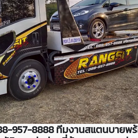
ี่ 088-957-8888 ทีมงานสแตนบายพร