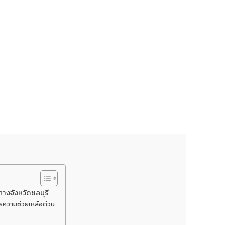
างจังหวัดชลบุรี
การความช่วยเหลือด่วน