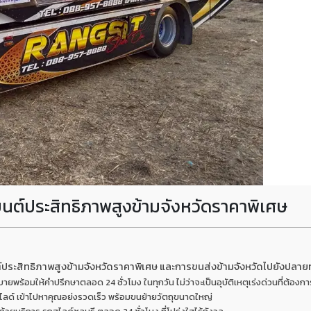
ยนต์ประสิทธิภาพสูงข้ามจังหวัดราคาพิเศษ
์ประสิทธิภาพสูงข้ามจังหวัดราคาพิเศษ และการขนส่งข้ามจังหวัดไปยังปลายท
ร้อมให้คำปรึกษาตลอด 24 ชั่วโมง ในทุกวัน ไม่ว่าจะเป็นอุบัติเหตุเร่งด่วนที่ต้อง
ถสไลด์ เข้าไปหาคุณอย่งรวดเร็ว พร้อมขนย้ายวัตถุขนาดใหญ่