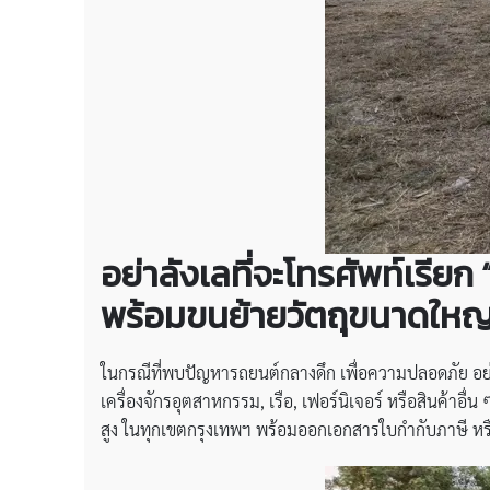
อย่าลังเลที่จะโทรศัพท์เรีย
พร้อมขนย้ายวัตถุขนาดใหญ
ในกรณีที่พบปัญหารถยนต์กลางดึก เพื่อความปลอดภัย อย่า
เครื่องจักรอุตสาหกรรม, เรือ, เฟอร์นิเจอร์ หรือสินค้าอ
สูง ในทุกเขตกรุงเทพฯ พร้อมออกเอกสารใบกำกับภาษี หรือ