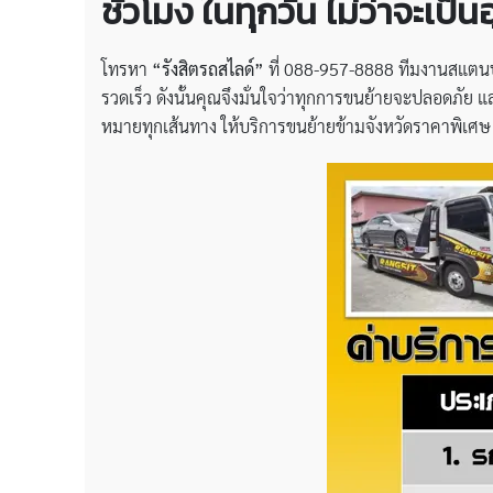
ชั่วโมง ในทุกวัน ไม่ว่าจะเป็
โทรหา
“รังสิตรถสไลด์”
ที่ 088-957-8888 ทีมงานสแตนบาย
รวดเร็ว ดังนั้นคุณจึงมั่นใจว่าทุกการขนย้ายจะปลอดภัย แล
หมายทุกเส้นทาง ให้บริการขนย้ายข้ามจังหวัดราคาพิเศษ