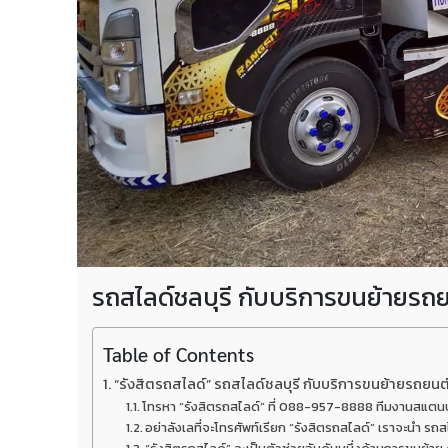
รถสไลด์ชลบุรี กับบริการขนย้ายรถ
Table of Contents
“รังสิตรถสไลด์” รถสไลด์ชลบุรี กับบริการขนย้ายรถยนต
โทรหา “รังสิตรถสไลด์” ที่ 088-957-8888 ทีมงานสแตนบายพ
อย่าลังเลที่จะโทรศัพท์เรียก “รังสิตรถสไลด์” เราจะนำ ร