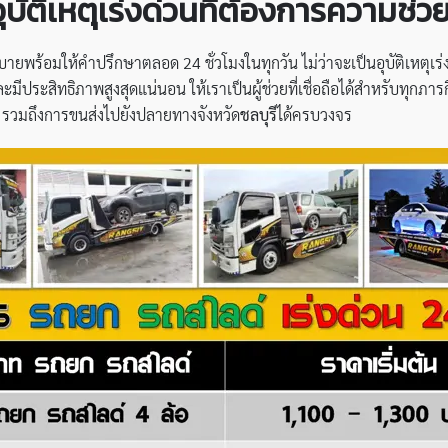
นอุบัติเหตุเร่งด่วนที่ต้องการความช่
พร้อมให้คำปรึกษาตลอด 24 ชั่วโมงในทุกวัน ไม่ว่าจะเป็นอุบัติเหตุเร่งด
ะมีประสิทธิภาพสูงสุดแน่นอน ให้เราเป็นผู้ช่วยที่เชื่อถือได้สำหรับทุกภา
 รวมถึงการขนส่งไปยังปลายทางจังหวัด
ชลบุรี
ได้ครบวงจร