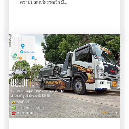
ความปลอดภัยรวดเร็ว มี…