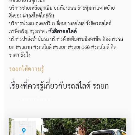
บริการช่วยเหลือฉุกเฉิน บนท้องถนน ย้ายซุ้มกาแฟ #ย้าย
สิ่งของ #รถสไลด์ใกล้ฉัน
บริการพ่วงแบตเตอร์รี่ เปลี่ยนยางอะไหล่ รังสิตรถสไลด์
ภาษีเจริญ กรุงเทพ #
รังสิตรถสไลด์
บริการนำส่งน้ำมันรถ บริการด้วยทีมงานมืออาชีพ ต้องการรถ
ยก #รถลาก #รถสไลด์ #รถยก #รถยก168 #รถสไลด์ คิด
ราคา ยัง ไง
รถยกให้ความรู้
เรื่องที่ควรรู้เกี่ยวกับรถสไลด์ รถยก
บทความทั้งหมด