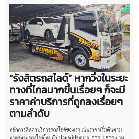
“รังสิตรถสไลด์” หากวิ่งในระยะ
ทางที่ไกลมากขึ้นเรื่อยๆ ก็จะมี
ราคาค่าบริการที่ถูกลงเรื่อยๆ
ตามลำดับ
หลักการคิดค่าบริการรถสไลด์ของเรา เน้นราคาเริ่มต้นตาม
มาตรฐานรถสไลด์โดยทั่วไปจะอยู่ประมาณ 900-1,500 บาท