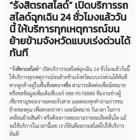
“รังสิตรถสไลด์” เปิดบริการรถ
สไลด์ฉุกเฉิน 24 ชั่วโมงแล้ววัน
นี้ ให้บริการทุกเหตุการณ์ขน
ย้ายข้ามจังหวัดแบบเร่งด่วนได้
ทันที
“รังสิตรถสไลด์”
เปิดบริการรถสไลด์ฉุกเฉิน 24 ชั่วโมงแล้ววันนี้
ให้บริการทุกเหตุการณ์ขนย้ายข้ามจังหวัดแบบเร่งด่วนได้ทันที
หากลูกค้าอยู่ในพื้นที่
เขตบางซื่อ
สามารถติดต่อเพื่อนัดหมาย
หรือขอข้อมูลเพิ่มเติมที่เบอร์ 088-9578888 ทีมงานช่างผู้
เชี่ยวชาญของเราจะคอยรับสาย และตอบทุกคำถามการขน
ย้ายของคุณ เพื่อตกลงราคา และนัดหมาย วันเวลา ในการ
เคลื่อนย้ายสินค้า หรือต้องการสอบถามรายละเอียดอื่นใด แม้
จะใช้บริการในเวลานี้เลย เราก็ยินดีออกรถสไลด์ไปให้บริการ
ทันที