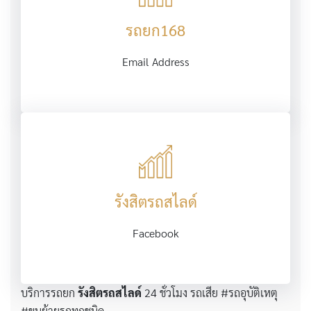
รถยก168
Email Address
รังสิตรถสไลด์
Facebook
บริการรถยก
รังสิตรถสไลด์
24 ชั่วโมง รถเสีย #รถอุบัติเหตุ
#ขนย้ายรถทุกชนิด