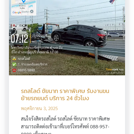
รถสไลด์ ชัยนาท ราคาพิเศษ รับงานขน
ย้ายรถยนต์ บริการ 24 ชั่วโมง
พฤศจิกายน 3, 2025
สนใจรังสิตรถสไลด์ รถสไลด์ ชัยนาท ราคาพิเศษ
สามารถติดต่อเข้ามาที่เบอร์โทรศัพท์ 088-957-