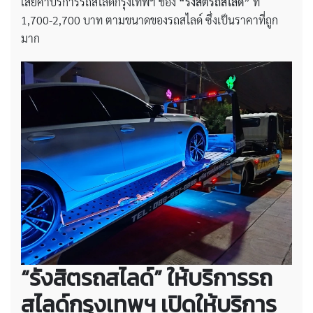
เสียค่าบริการรถสไลด์กรุงเทพฯ ของ
“รังสิตรถสไลด์”
ที่
1,700-2,700 บาท ตามขนาดของรถสไลด์ ซึ่งเป็นราคาที่ถูก
มาก
“รังสิตรถสไลด์” ให้บริการรถ
สไลด์กรุงเทพฯ เปิดให้บริการ