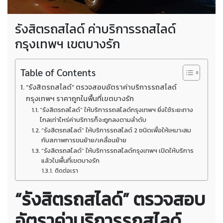
รังสิตรถสไลด์ ค่าบริการรถสไลด์
กรุงเทพฯ เขตบางรัก
Table of Contents
“รังสิตรถสไลด์” ตรวจสอบอัตราค่าบริการรถสไลด์
กรุงเทพฯ ราคาถูกในพื้นที่เขตบางรัก
“รังสิตรถสไลด์” ให้บริการรถสไลด์กรุงเทพฯ ยิ่งใช้ระยะทาง
ไกลเท่าไหร่ค่าบริการก็จะถูกลงตามลำดับ
“รังสิตรถสไลด์” ให้บริการรถสไลด์ 2 ชนิดเพื่อให้เหมาะสม
กับสภาพการขนย้าย/เคลื่อนย้าย
“รังสิตรถสไลด์” ให้บริการรถสไลด์กรุงเทพฯ เปิดให้บริการ
แล้วในพื้นที่เขตบางรัก
ติดต่อเรา
“รังสิตรถสไลด์” ตรวจสอบ
อัตราค่าบริการรถสไลด์