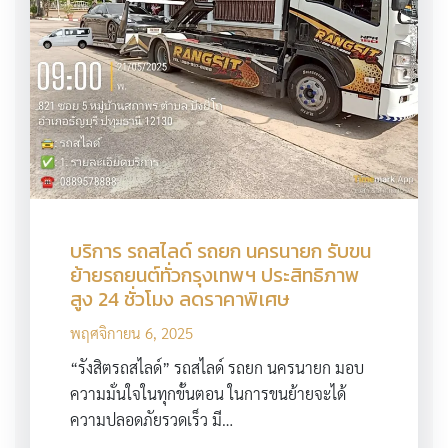
บริการ รถสไลด์ รถยก นครนายก รับขน
ย้ายรถยนต์ทั่วกรุงเทพฯ ประสิทธิภาพ
สูง 24 ชั่วโมง ลดราคาพิเศษ
พฤศจิกายน 6, 2025
“รังสิตรถสไลด์” รถสไลด์ รถยก นครนายก มอบ
ความมั่นใจในทุกขั้นตอน ในการขนย้ายจะได้
ความปลอดภัยรวดเร็ว มี…