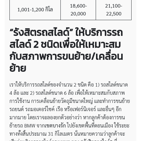
18,600-
21,100-
1,001-1,200 กิโล
20,000
22,500
“รังสิตรถสไลด์” ให้บริการรถ
สไลด์ 2 ชนิดเพื่อให้เหมาะสม
กับสภาพการขนย้าย/เคลื่อน
ย้าย
เราให้บริการรถสไลด์ของจำนวน 2 ชนิด คือ 1) รถสไลด์ขนาด
4 ล้อ และ 2) รถสไลด์ขนาด 6 ล้อ เพื่อให้เหมาะสมกับสภาพ
การใช้งาน การเคลื่อนย้ายวัตถุมีขนาดใหญ่ และทำการขนย้าย
รถยนต์ รถมอเตอร์ไซค์ เรือ หรือเฟอร์นิเจอร์ และอื่นๆ อีก
มากมาย โดยเราจะลองยกตัวอย่างว่า หากลูกค้าต้องการขน
ย้ายรถ BMW จาก
เขตบางรัก
ไปยังเขตพื้นที่ดอนเมือง ใช้ระยะ
ทางทั้งสิ้นประมาณ 31 กิโลเมตร นั่นหมายความว่าลูกค้าจะ