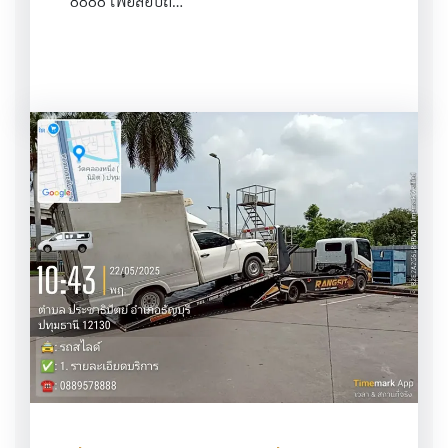
8888 เพื่อสอบถ…