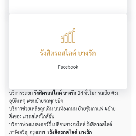
รังสิตรถสไลด์
บางรัก
Facebook
บริการรถยก
รังสิตรถสไลด์
บางรัก
24 ชั่วโมง รถเสีย #รถ
อุบัติเหตุ #ขนย้ายรถทุกชนิด
บริการช่วยเหลือฉุกเฉิน บนท้องถนน ย้ายซุ้มกาแฟ #ย้าย
สิ่งของ #รถสไลด์ใกล้ฉัน
บริการพ่วงแบตเตอร์รี่ เปลี่ยนยางอะไหล่ รังสิตรถสไลด์
ภาษีเจริญ กรุงเทพ #
รังสิตรถสไลด์
บางรัก