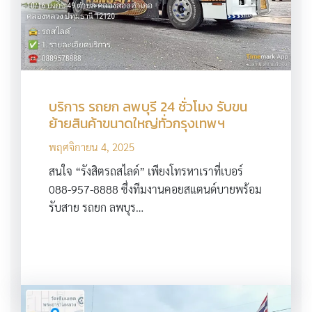
บริการ รถยก ลพบุรี 24 ชั่วโมง รับขน
ย้ายสินค้าขนาดใหญ่ทั่วกรุงเทพฯ
พฤศจิกายน 4, 2025
สนใจ “รังสิตรถสไลด์” เพียงโทรหาเราที่เบอร์
088-957-8888 ซึ่งทีมงานคอยสแตนด์บายพร้อม
รับสาย รถยก ลพบุร…