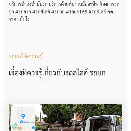
บริการนำส่งน้ำมันรถ บริการด้วยทีมงานมืออาชีพ ต้องการรถ
ยก #รถลาก #รถสไลด์ #รถยก #รถยก168 #รถสไลด์ คิด
ราคา ยัง ไง
รถยกให้ความรู้
เรื่องที่ควรรู้เกี่ยวกับรถสไลด์ รถยก
บทความทั้งหมด