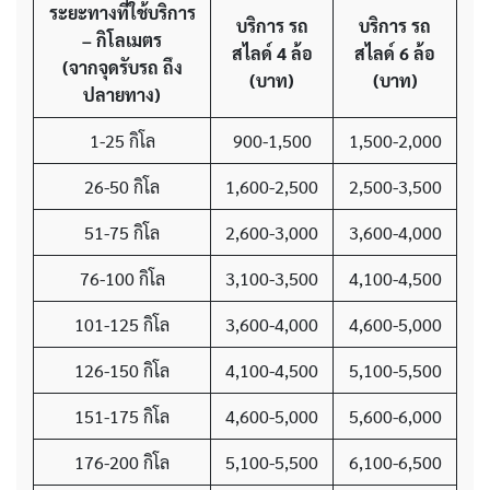
ระยะทางที่ใช้บริการ
บริการ รถ
บริการ รถ
– กิโลเมตร
สไลด์ 4 ล้อ
สไลด์ 6 ล้อ
(จากจุดรับรถ ถึง
(บาท)
(บาท)
ปลายทาง)
1-25 กิโล
900-1,500
1,500-2,000
26-50 กิโล
1,600-2,500
2,500-3,500
51-75 กิโล
2,600-3,000
3,600-4,000
76-100 กิโล
3,100-3,500
4,100-4,500
101-125 กิโล
3,600-4,000
4,600-5,000
126-150 กิโล
4,100-4,500
5,100-5,500
151-175 กิโล
4,600-5,000
5,600-6,000
176-200 กิโล
5,100-5,500
6,100-6,500