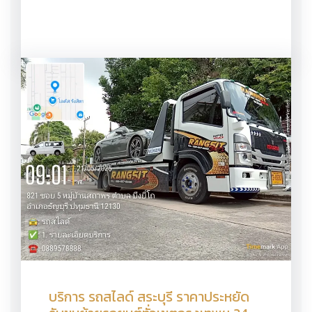
บริการ รถสไลด์ สระบุรี ราคาประหยัด