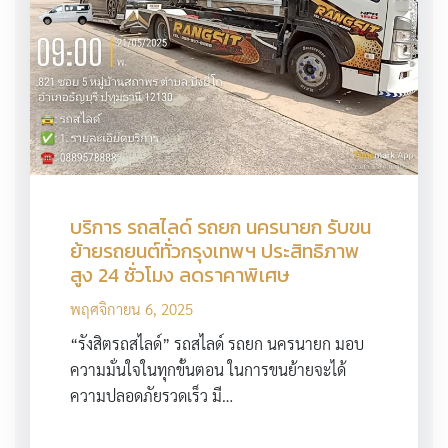
บริการ รถสไลด์ รถยก นครนายก รับขน
ย้ายรถยนต์ทั่วกรุงเทพฯ ประสิทธิภาพ
สูง 24 ชั่วโมง ลดราคาพิเศษ
พฤศจิกายน 6, 2025
“รังสิตรถสไลด์” รถสไลด์ รถยก นครนายก มอบ
ความมั่นใจในทุกขั้นตอน ในการขนย้ายจะได้
ความปลอดภัยรวดเร็ว มี…