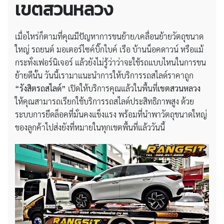
เขตสวนหลวง
เมื่อไหร่ก็ตามที่คุณมีปัญหาการขนย้าย/เคลื่อนย้ายวัตถุขนาด
ใหญ่ รถยนต์ มอเตอร์ไซค์บิ๊กไบค์ เรือ บ้านน็อคดาวน์ หรือแม้
กระทั่งเฟอร์นิเจอร์ แล้วยังไม่รู้ว่าว่าจะใช้รถแบบไหนในการขน
ย้ายดีนั้น วันนี้เรามาแนะนำการให้บริการรถสไลด์ราคาถูก
“รังสิตรถสไลด์”
เปิดให้บริการคุณแล้วในพื้นที่
เขตสวนหลวง
ให้คุณสามารถเรียกใช้บริการรถสไลด์ประสิทธิภาพสูง ด้วย
ระบบการยึดล็อคที่มั่นคงแข็งแรง พร้อมที่นำพาวัตถุขนาดใหญ่
ของลูกค้าไปส่งยังที่หมายในทุกเขตพื้นที่แล้ววันนี้