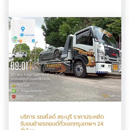
บริการ รถสไลด์ สระบุรี ราคาประหยัด
รับขนย้ายรถยนต์ทั่วเขตกรุงเทพฯ 24