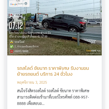
รถสไลด์ ชัยนาท ราคาพิเศษ รับงานขน
ย้ายรถยนต์ บริการ 24 ชั่วโมง
พฤศจิกายน 3, 2025
สนใจรังสิตรถสไลด์ รถสไลด์ ชัยนาท ราคาพิเศษ
สามารถติดต่อเข้ามาที่เบอร์โทรศัพท์ 088-957-
8888 เพื่อสอบถ…