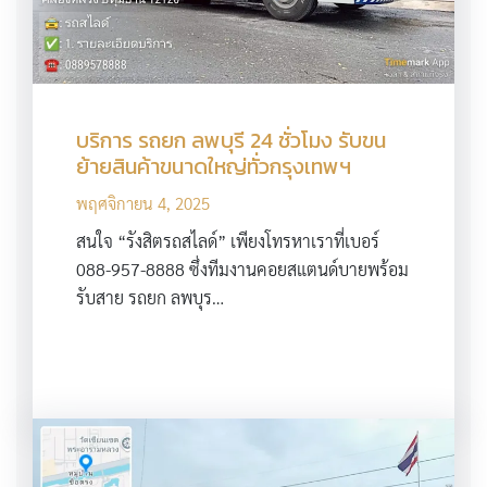
บริการ รถยก ลพบุรี 24 ชั่วโมง รับขน
ย้ายสินค้าขนาดใหญ่ทั่วกรุงเทพฯ
พฤศจิกายน 4, 2025
สนใจ “รังสิตรถสไลด์” เพียงโทรหาเราที่เบอร์
088-957-8888 ซึ่งทีมงานคอยสแตนด์บายพร้อม
รับสาย รถยก ลพบุร…