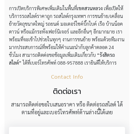
การเปิดบริการพิเศษเพิ่มเติมในพื้นที่
เขตสวนหลวง
เพื่อเปิดให้
บริการรถสไลด์ราคาถูก รถสไลด์กรุงเทพฯ การขนย้าย/เคลื่อน
ย้ายวัตถุขนาดใหญ่ รถยนต์ มอเตอร์ไซค์บิ๊กไบค์ เรือ บ้านน็อค
ดาวน์ หรือแม้กระทั่งเฟอร์นิเจอร์ และอีกอื่นๆ อีกมากมาย เรา
พร้อมที่จะเข้าไปช่วยในทุกๆ งานการขนย้าย พร้อมด้วยทีมงาน
มากประสบการณ์ที่พร้อมให้คำแนะนำกับลูกค้าตลอด 24
ชั่วโมง สามารถติดต่อขอข้อมูลเพิ่มเติมเกี่ยวกับ
“รังสิตรถ
สไลด์”
ได้ที่เบอร์โทรศัพท์ 088-957888 เรายินดีให้บริการ
Contact Info
ติดต่อเรา
สามารถติดต่อขอใบเสนอราคา หรือ ติดต่อรถสไลด์ ได้
ตามที่อยู่และเบอร์โทรศัพท์ด้านล่างนี้ได้เลย