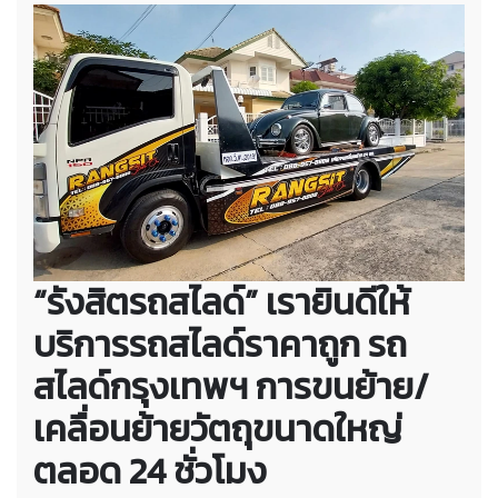
“รังสิตรถสไลด์” เรายินดีให้
บริการรถสไลด์ราคาถูก รถ
สไลด์กรุงเทพฯ การขนย้าย/
เคลื่อนย้ายวัตถุขนาดใหญ่
ตลอด 24 ชั่วโมง