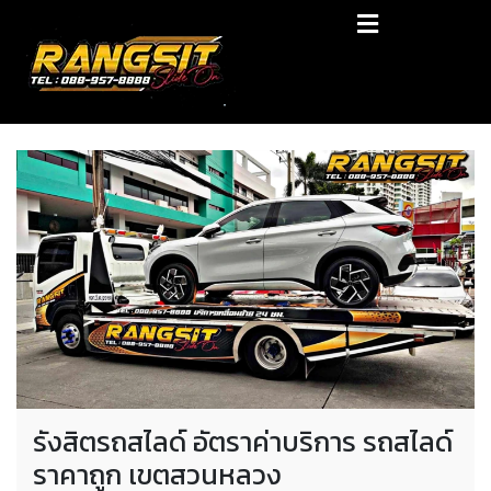
Skip
RANGSIT SlideON
to
content
รถยก168 รถสไลด์รังสิต รถสไลด์ ราคาถูก
รังสิตรถสไลด์ อัตราค่าบริการ รถสไลด์
ราคาถูก เขตสวนหลวง