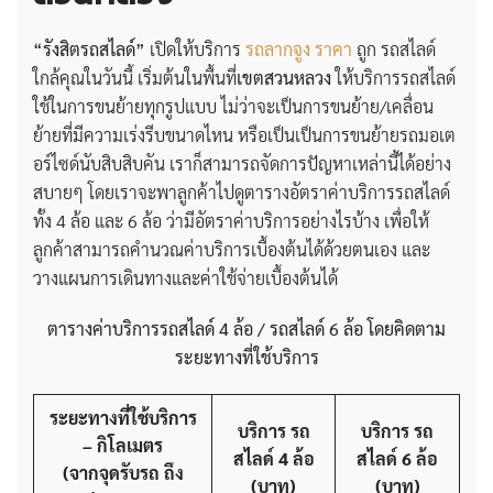
“รังสิตรถสไลด์”
เปิดให้บริการ
รถลากจูง ราคา
ถูก รถสไลด์
ใกล้คุณในวันนี้ เริ่มต้นในพื้นที่
เขตสวนหลวง
ให้บริการรถสไลด์
ใช้ในการขนย้ายทุกรูปแบบ ไม่ว่าจะเป็นการขนย้าย/เคลื่อน
ย้ายที่มีความเร่งรีบขนาดไหน หรือเป็นเป็นการขนย้ายรถมอเต
อร์ไซด์นับสิบสิบคัน เราก็สามารถจัดการปัญหาเหล่านี้ได้อย่าง
สบายๆ โดยเราจะพาลูกค้าไปดูตารางอัตราค่าบริการรถสไลด์
ทั้ง 4 ล้อ และ 6 ล้อ ว่ามีอัตราค่าบริการอย่างไรบ้าง เพื่อให้
ลูกค้าสามารถคำนวณค่าบริการเบื้องต้นได้ด้วยตนเอง และ
วางแผนการเดินทางและค่าใช้จ่ายเบื้องต้นได้
ตารางค่าบริการรถสไลด์
4 ล้อ / รถสไลด์ 6 ล้อ โดยคิดตาม
ระยะทางที่ใช้บริการ
ระยะทางที่ใช้บริการ
บริการ รถ
บริการ รถ
– กิโลเมตร
สไลด์ 4 ล้อ
สไลด์ 6 ล้อ
(จากจุดรับรถ ถึง
(บาท)
(บาท)