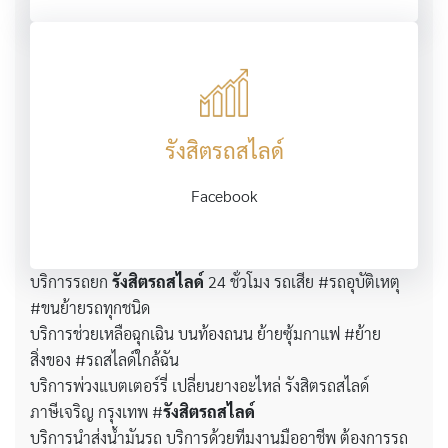
รังสิตรถสไลด์
Facebook
บริการรถยก
รังสิตรถสไลด์
24 ชั่วโมง รถเสีย #รถอุบัติเหตุ
#ขนย้ายรถทุกชนิด
บริการช่วยเหลือฉุกเฉิน บนท้องถนน ย้ายซุ้มกาแฟ #ย้าย
สิ่งของ #รถสไลด์ใกล้ฉัน
บริการพ่วงแบตเตอร์รี่ เปลี่ยนยางอะไหล่ รังสิตรถสไลด์
ภาษีเจริญ กรุงเทพ #
รังสิตรถสไลด์
บริการนำส่งน้ำมันรถ บริการด้วยทีมงานมืออาชีพ ต้องการรถ