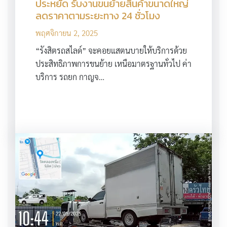
ประหยัด รับงานขนย้ายสินค้าขนาดใหญ่
ลดราคาตามระยะทาง 24 ชั่วโมง
พฤศจิกายน 2, 2025
“รังสิตรถสไลด์” จะคอยแสตนบายให้บริการด้วย
ประสิทธิภาพการขนย้าย เหนือมาตรฐานทั่วไป ค่า
บริการ รถยก กาญจ…