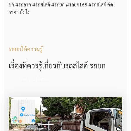
ยก #รถลาก #รถสไลด์ #รถยก #รถยก168 #รถสไลด์ คิด
ราคา ยัง ไง
รถยกให้ความรู้
เรื่องที่ควรรู้เกี่ยวกับรถสไลด์ รถยก
บทความทั้งหมด